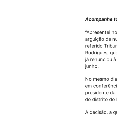
Acompanhe to
“Apresentei ho
arguição de nu
referido Tribu
Rodrigues, que
já renunciou à
junho.
No mesmo dia 
em conferênci
presidente da
do distrito do
A decisão, a q