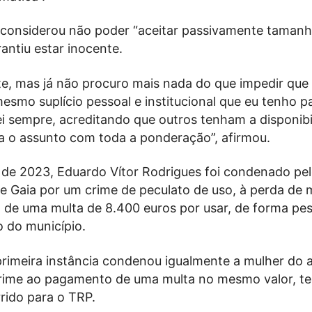
 considerou não poder “aceitar passivamente taman
rantiu estar inocente.
te, mas já não procuro mais nada do que impedir que
esmo suplício pessoal e institucional que eu tenho p
rei sempre, acreditando que outros tenham a disponibi
ra o assunto com toda a ponderação”, afirmou.
e 2023, Eduardo Vítor Rodrigues foi condenado pel
de Gaia por um crime de peculato de uso, à perda de
de uma multa de 8.400 euros por usar, de forma pes
co do município.
primeira instância condenou igualmente a mulher do 
ime ao pagamento de uma multa no mesmo valor, t
rido para o TRP.