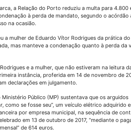
rca, a Relação do Porto reduziu a multa para 4.800 
ndenação à perda de mandato, segundo o acórdão 
sso na ocasião.
u a mulher de Eduardo Vítor Rodrigues da prática do
cada, mas manteve a condenação quanto à perda da
Rodrigues e a mulher, que não estiveram na leitura d
rimeira instância, proferida em 14 de novembro de 2
am declarações em julgamento.
 Ministério Público (MP) sustentava que os arguidos
r, como se fosse seu”, um veículo elétrico adquirido
nanceira por empresa municipal, na sequência de cont
 celebrado em 13 de outubro de 2017, “mediante o pa
mensal” de 614 euros.