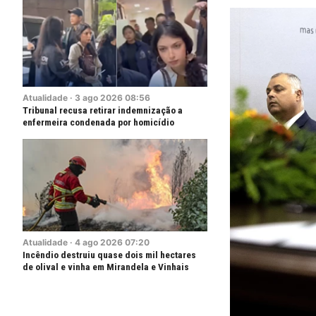
Atualidade
·
3
ago
2026
08:56
Tribunal recusa retirar indemnização a
enfermeira condenada por homicídio
Atualidade
·
4
ago
2026
07:20
Incêndio destruiu quase dois mil hectares
de olival e vinha em Mirandela e Vinhais