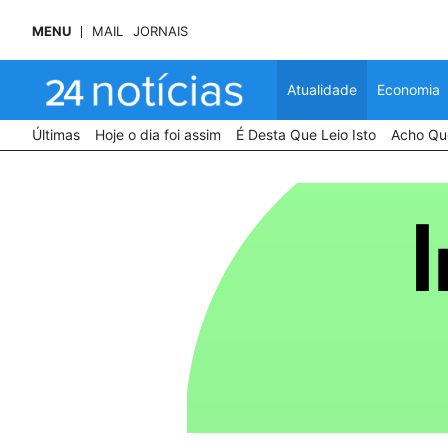
MENU
MAIL
JORNAIS
Atualidade
Economia
Últimas
Hoje o dia foi assim
É Desta Que Leio Isto
Acho Que