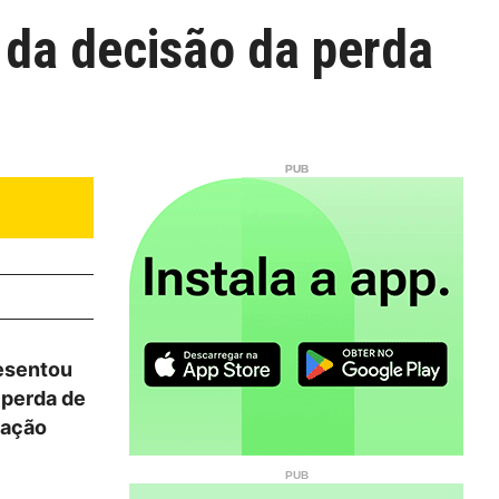
 da decisão da perda
resentou
 perda de
ração