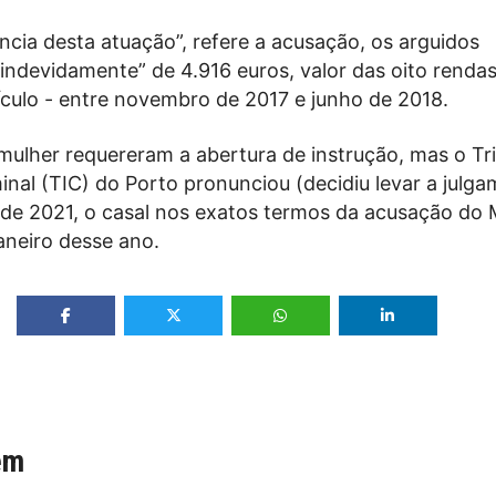
cia desta atuação”, refere a acusação, os arguidos
indevidamente” de 4.916 euros, valor das oito renda
ículo - entre novembro de 2017 e junho de 2018.
mulher requereram a abertura de instrução, mas o Tr
inal (TIC) do Porto pronunciou (decidiu levar a julga
e 2021, o casal nos exatos termos da acusação do 
aneiro desse ano.
ém