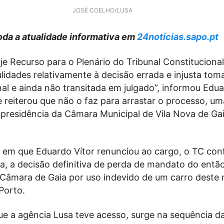
JOSÉ COELHO/LUSA
da a atualidade informativa em
24noticias.sapo.pt
je Recurso para o Plenário do Tribunal Constituciona
lidades relativamente à decisão errada e injusta tom
nal e ainda não transitada em julgado”, informou Edua
 reiterou que não o faz para arrastar o processo, u
 presidência da Câmara Municipal de Vila Nova de Gai
em que Eduardo Vítor renunciou ao cargo, o TC con
a, a decisão definitiva de perda de mandato do entã
 Câmara de Gaia por uso indevido de um carro deste 
 Porto.
ue a agência Lusa teve acesso, surge na sequência d