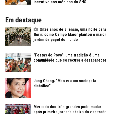
incentivo aos médicos do SNS
Em destaque
Onze anos de silêncio, uma noite para
florir: como Campo Maior plantou o maior
jardim de papel do mundo
"Festas do Povo": uma tradição é uma
comunidade que se recusa a desaparecer
Jung Chang: “Mao era um sociopata
diabólico”
Mercado dos três grandes pode mudar
após primeira jornada abaixo do esperado