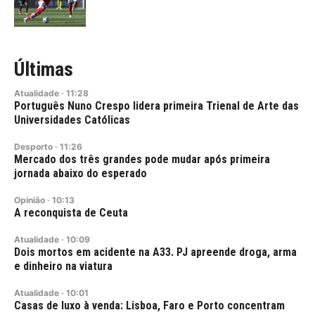
Últimas
Atualidade
·
11:28
Português Nuno Crespo lidera primeira Trienal de Arte das
Universidades Católicas
Desporto
·
11:26
Mercado dos três grandes pode mudar após primeira
jornada abaixo do esperado
Opinião
·
10:13
A reconquista de Ceuta
Atualidade
·
10:09
Dois mortos em acidente na A33. PJ apreende droga, arma
e dinheiro na viatura
Atualidade
·
10:01
Casas de luxo à venda: Lisboa, Faro e Porto concentram