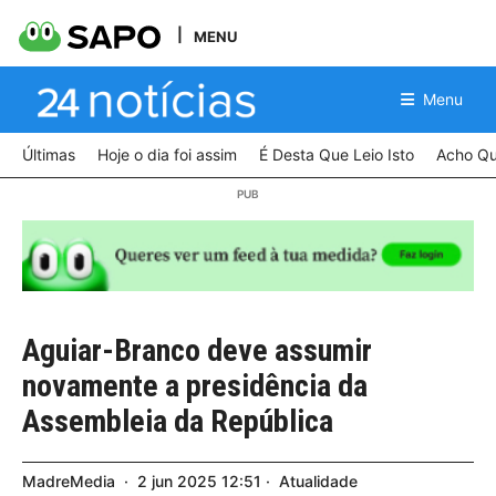
MENU
Menu
Últimas
Hoje o dia foi assim
É Desta Que Leio Isto
Acho Qu
Aguiar-Branco deve assumir
novamente a presidência da
Assembleia da República
MadreMedia
2
jun
2025
12:51
Atualidade