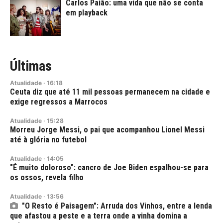
Carlos Paião: uma vida que não se conta
em playback
Últimas
Atualidade
·
16:18
Ceuta diz que até 11 mil pessoas permanecem na cidade e
exige regressos a Marrocos
Atualidade
·
15:28
Morreu Jorge Messi, o pai que acompanhou Lionel Messi
até à glória no futebol
Atualidade
·
14:05
"É muito doloroso": cancro de Joe Biden espalhou-se para
os ossos, revela filho
Atualidade
·
13:56
"O Resto é Paisagem": Arruda dos Vinhos, entre a lenda
que afastou a peste e a terra onde a vinha domina a