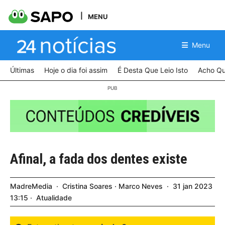
MENU
Menu
Últimas
Hoje o dia foi assim
É Desta Que Leio Isto
Acho Qu
Afinal, a fada dos dentes existe
MadreMedia
Cristina Soares
Marco Neves
31
jan
2023
13:15
Atualidade