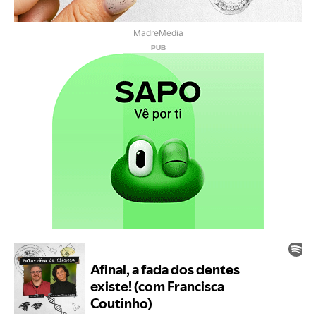
MadreMedia