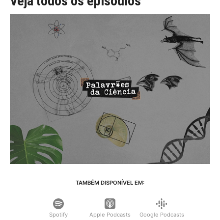
Veja todos os episódios
TAMBÉM DISPONÍVEL EM:
Spotify
Apple Podcasts
Google Podcasts