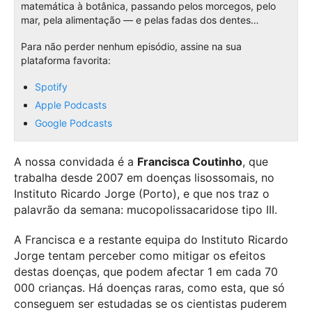
matemática à botânica, passando pelos morcegos, pelo
mar, pela alimentação — e pelas fadas dos dentes…
Para não perder nenhum episódio, assine na sua
plataforma favorita:
Spotify
Apple Podcasts
Google Podcasts
A nossa convidada é a
Francisca Coutinho
, que
trabalha desde 2007 em doenças lisossomais, no
Instituto Ricardo Jorge (Porto), e que nos traz o
palavrão da semana: mucopolissacaridose tipo III.
A Francisca e a restante equipa do Instituto Ricardo
Jorge tentam perceber como mitigar os efeitos
destas doenças, que podem afectar 1 em cada 70
000 crianças. Há doenças raras, como esta, que só
conseguem ser estudadas se os cientistas puderem