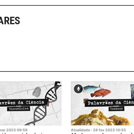
ARES
mar
2023
09:59
Atualidade
·
28
fev
2023
10:55