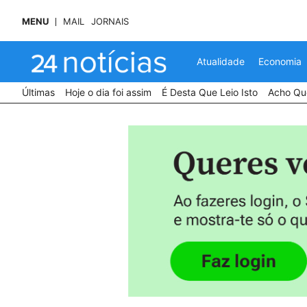
MENU
MAIL
JORNAIS
Atualidade
Economia
Últimas
Hoje o dia foi assim
É Desta Que Leio Isto
Acho Que