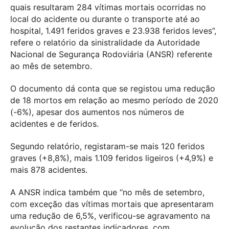
quais resultaram 284 vítimas mortais ocorridas no
local do acidente ou durante o transporte até ao
hospital, 1.491 feridos graves e 23.938 feridos leves”,
refere o relatório da sinistralidade da Autoridade
Nacional de Segurança Rodoviária (ANSR) referente
ao mês de setembro.
O documento dá conta que se registou uma redução
de 18 mortos em relação ao mesmo período de 2020
(-6%), apesar dos aumentos nos números de
acidentes e de feridos.
Segundo relatório, registaram-se mais 120 feridos
graves (+8,8%), mais 1.109 feridos ligeiros (+4,9%) e
mais 878 acidentes.
A ANSR indica também que “no mês de setembro,
com exceção das vítimas mortais que apresentaram
uma redução de 6,5%, verificou-se agravamento na
evolução dos restantes indicadores, com