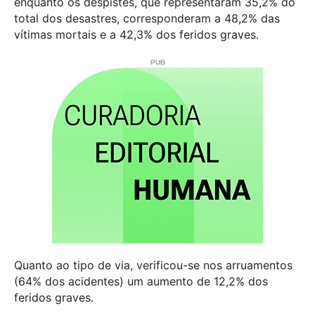
enquanto os despistes, que representaram 35,2% do
total dos desastres, corresponderam a 48,2% das
vítimas mortais e a 42,3% dos feridos graves.
Quanto ao tipo de via, verificou-se nos arruamentos
(64% dos acidentes) um aumento de 12,2% dos
feridos graves.