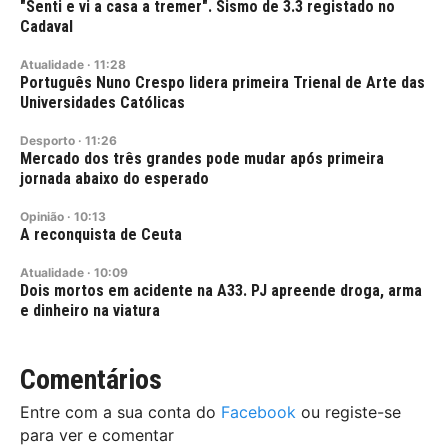
"Senti e vi a casa a tremer". Sismo de 3.3 registado no
Cadaval
Atualidade
·
11:28
Português Nuno Crespo lidera primeira Trienal de Arte das
Universidades Católicas
Desporto
·
11:26
Mercado dos três grandes pode mudar após primeira
jornada abaixo do esperado
Opinião
·
10:13
A reconquista de Ceuta
Atualidade
·
10:09
Dois mortos em acidente na A33. PJ apreende droga, arma
e dinheiro na viatura
Comentários
Entre com a sua conta do
Facebook
ou registe-se
para ver e comentar