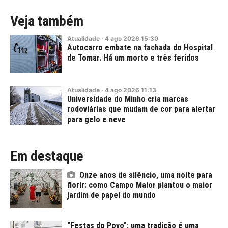
Veja também
Atualidade
·
4
ago
2026
15:30
Autocarro embate na fachada do Hospital
de Tomar. Há um morto e três feridos
Atualidade
·
4
ago
2026
11:13
Universidade do Minho cria marcas
rodoviárias que mudam de cor para alertar
para gelo e neve
Em destaque
Onze anos de silêncio, uma noite para
florir: como Campo Maior plantou o maior
jardim de papel do mundo
"Festas do Povo": uma tradição é uma