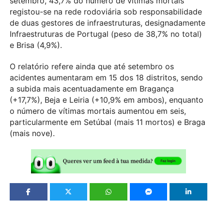
setembro, 43,7% do número de vítimas mortais
registou-se na rede rodoviária sob responsabilidade
de duas gestores de infraestruturas, designadamente
Infraestruturas de Portugal (peso de 38,7% no total)
e Brisa (4,9%).
O relatório refere ainda que até setembro os
acidentes aumentaram em 15 dos 18 distritos, sendo
a subida mais acentuadamente em Bragança
(+17,7%), Beja e Leiria (+10,9% em ambos), enquanto
o número de vítimas mortais aumentou em seis,
particularmente em Setúbal (mais 11 mortos) e Braga
(mais nove).