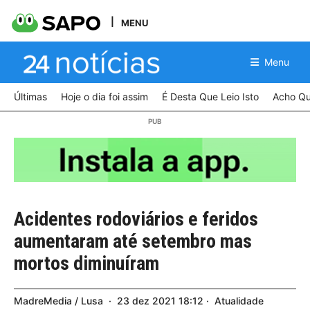
MENU
Menu
Últimas
Hoje o dia foi assim
É Desta Que Leio Isto
Acho Qu
Acidentes rodoviários e feridos
aumentaram até setembro mas
mortos diminuíram
MadreMedia / Lusa
23
dez
2021
18:12
Atualidade