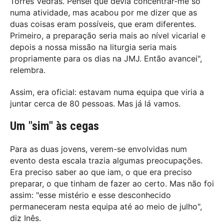
Torres Vedras. Pensei que devia concentrar-me só
numa atividade, mas acabou por me dizer que as
duas coisas eram possíveis, que eram diferentes.
Primeiro, a preparação seria mais ao nível vicarial e
depois a nossa missão na liturgia seria mais
propriamente para os dias na JMJ. Então avancei",
relembra.
Assim, era oficial: estavam numa equipa que viria a
juntar cerca de 80 pessoas. Mas já lá vamos.
Um "sim" às cegas
Para as duas jovens, verem-se envolvidas num
evento desta escala trazia algumas preocupações.
Era preciso saber ao que iam, o que era preciso
preparar, o que tinham de fazer ao certo. Mas não foi
assim: "esse mistério e esse desconhecido
permaneceram nesta equipa até ao meio de julho",
diz Inês.