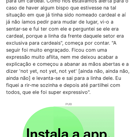
para um cardeal. Como nós estávamos alerta para o
caso de haver algum bispo que estivesse na tal
situação em que já tinha sido nomeado cardeal e aí
já não íamos pedir para mudar de lugar, vi-o a
sentar-se e fui ter com ele e perguntei se ele era
cardeal, porque a linha da frente daquele setor era
exclusiva para cardeais", começa por contar. "A
seguir foi muito engraçado. Ficou com uma
expressão muito aflita, nem me deixou acabar a
explicação e começou a abanar as mãos abertas e a
dizer 'not yet, not yet, not yet' [ainda não, ainda não,
ainda não] e levanta-se e sai para a linha dele. Eu
fiquei a rir-me sozinha e depois até partilhei com
todos, que ele foi super expressivo".