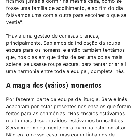
ficámos juntas a dormir na mesma casa, como se
fosse uma família de acolhimento, e ao fim do dia
falávamos uma com a outra para escolher o que se
vestia".
"Havia uma gestão de camisas brancas,
principalmente. Sabíamos da indicação da roupa
escura para os homens, e então também tentámos
que, nos dias em que tinha de ser uma coisa mais
solene, se usasse roupa escura, para tentar criar ali
uma harmonia entre toda a equipa", completa Inês.
A magia dos (vários) momentos
Por fazerem parte da equipa da liturgia, Sara e Inês
acabaram por estar presentes nos ensaios que foram
feitos para as cerimónias. "Nos ensaios estávamos
muito mais descontraídos, estávamos brincalhões.
Serviam principalmente para quem ia estar no altar.
Não era o nosso caso, mas como tínhamos de