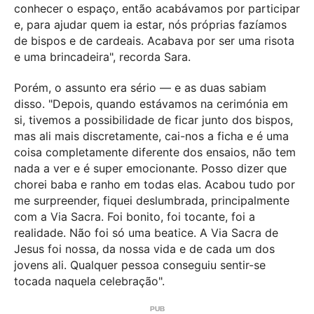
conhecer o espaço, então acabávamos por participar
e, para ajudar quem ia estar, nós próprias fazíamos
de bispos e de cardeais. Acabava por ser uma risota
e uma brincadeira", recorda Sara.
Porém, o assunto era sério — e as duas sabiam
disso. "Depois, quando estávamos na cerimónia em
si, tivemos a possibilidade de ficar junto dos bispos,
mas ali mais discretamente, cai-nos a ficha e é uma
coisa completamente diferente dos ensaios, não tem
nada a ver e é super emocionante. Posso dizer que
chorei baba e ranho em todas elas. Acabou tudo por
me surpreender, fiquei deslumbrada, principalmente
com a Via Sacra. Foi bonito, foi tocante, foi a
realidade. Não foi só uma beatice. A Via Sacra de
Jesus foi nossa, da nossa vida e de cada um dos
jovens ali. Qualquer pessoa conseguiu sentir-se
tocada naquela celebração".