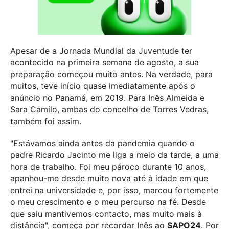
Apesar de a Jornada Mundial da Juventude ter
acontecido na primeira semana de agosto, a sua
preparação começou muito antes. Na verdade, para
muitos, teve início quase imediatamente após o
anúncio no Panamá, em 2019. Para Inês Almeida e
Sara Camilo, ambas do concelho de Torres Vedras,
também foi assim.
"Estávamos ainda antes da pandemia quando o
padre Ricardo Jacinto me liga a meio da tarde, a uma
hora de trabalho. Foi meu pároco durante 10 anos,
apanhou-me desde muito nova até à idade em que
entrei na universidade e, por isso, marcou fortemente
o meu crescimento e o meu percurso na fé. Desde
que saiu mantivemos contacto, mas muito mais à
distância", começa por recordar Inês ao
SAPO24
. Por