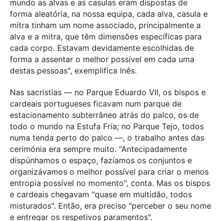
mundo as alvas e as casulas eram dispostas de
forma aleatória, na nossa equipa, cada alva, casula e
mitra tinham um nome associado, principalmente a
alva e a mitra, que têm dimensões específicas para
cada corpo. Estavam devidamente escolhidas de
forma a assentar o melhor possível em cada uma
destas pessoas", exemplifica Inês.
Nas sacristias — no Parque Eduardo VII, os bispos e
cardeais portugueses ficavam num parque de
estacionamento subterrâneo atrás do palco, os de
todo o mundo na Estufa Fria; no Parque Tejo, todos
numa tenda perto do palco —, o trabalho antes das
cerimónia era sempre muito. "Antecipadamente
dispúnhamos o espaço, fazíamos os conjuntos e
organizávamos o melhor possível para criar o menos
entropia possível no momento", conta. Mas os bispos
e cardeais chegavam "quase em multidão, todos
misturados". Então, era preciso "perceber o seu nome
e entregar os respetivos paramentos".