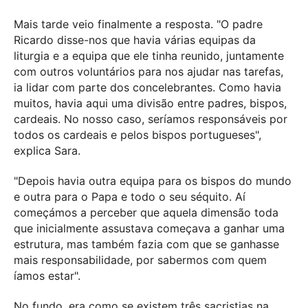
Mais tarde veio finalmente a resposta. "O padre
Ricardo disse-nos que havia várias equipas da
liturgia e a equipa que ele tinha reunido, juntamente
com outros voluntários para nos ajudar nas tarefas,
ia lidar com parte dos concelebrantes. Como havia
muitos, havia aqui uma divisão entre padres, bispos,
cardeais. No nosso caso, seríamos responsáveis por
todos os cardeais e pelos bispos portugueses",
explica Sara.
"Depois havia outra equipa para os bispos do mundo
e outra para o Papa e todo o seu séquito. Aí
começámos a perceber que aquela dimensão toda
que inicialmente assustava começava a ganhar uma
estrutura, mas também fazia com que se ganhasse
mais responsabilidade, por sabermos com quem
íamos estar".
No fundo, era como se existem três sacristias na