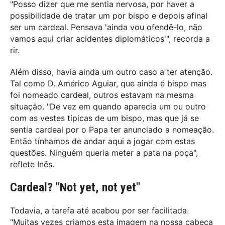
"Posso dizer que me sentia nervosa, por haver a
possibilidade de tratar um por bispo e depois afinal
ser um cardeal. Pensava 'ainda vou ofendê-lo, não
vamos aqui criar acidentes diplomáticos'", recorda a
rir.
Além disso, havia ainda um outro caso a ter atenção.
Tal como D. Américo Aguiar, que ainda é bispo mas
foi nomeado cardeal, outros estavam na mesma
situação. "De vez em quando aparecia um ou outro
com as vestes típicas de um bispo, mas que já se
sentia cardeal por o Papa ter anunciado a nomeação.
Então tínhamos de andar aqui a jogar com estas
questões. Ninguém queria meter a pata na poça",
reflete Inês.
Cardeal? "Not yet, not yet"
Todavia, a tarefa até acabou por ser facilitada.
"Muitas vezes criamos esta imagem na nossa cabeça