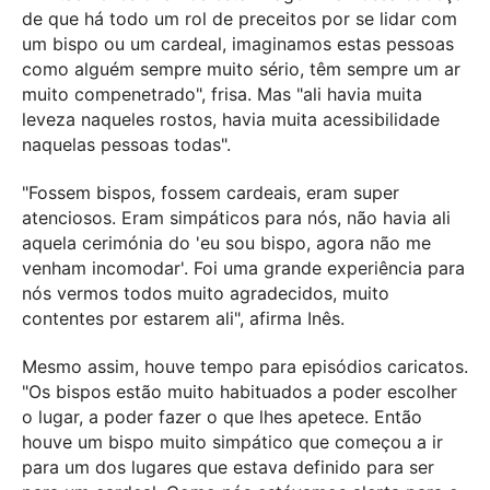
de que há todo um rol de preceitos por se lidar com
um bispo ou um cardeal, imaginamos estas pessoas
como alguém sempre muito sério, têm sempre um ar
muito compenetrado", frisa. Mas "ali havia muita
leveza naqueles rostos, havia muita acessibilidade
naquelas pessoas todas".
"Fossem bispos, fossem cardeais, eram super
atenciosos. Eram simpáticos para nós, não havia ali
aquela cerimónia do 'eu sou bispo, agora não me
venham incomodar'. Foi uma grande experiência para
nós vermos todos muito agradecidos, muito
contentes por estarem ali", afirma Inês.
Mesmo assim, houve tempo para episódios caricatos.
"Os bispos estão muito habituados a poder escolher
o lugar, a poder fazer o que lhes apetece. Então
houve um bispo muito simpático que começou a ir
para um dos lugares que estava definido para ser