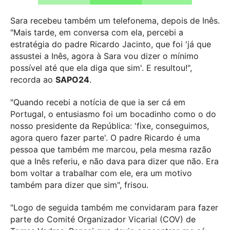
Sara recebeu também um telefonema, depois de Inês.
"Mais tarde, em conversa com ela, percebi a
estratégia do padre Ricardo Jacinto, que foi 'já que
assustei a Inês, agora à Sara vou dizer o mínimo
possível até que ela diga que sim'. E resultou!",
recorda ao
SAPO24
.
"Quando recebi a notícia de que ia ser cá em
Portugal, o entusiasmo foi um bocadinho como o do
nosso presidente da República: 'fixe, conseguimos,
agora quero fazer parte'. O padre Ricardo é uma
pessoa que também me marcou, pela mesma razão
que a Inês referiu, e não dava para dizer que não. Era
bom voltar a trabalhar com ele, era um motivo
também para dizer que sim", frisou.
"Logo de seguida também me convidaram para fazer
parte do Comité Organizador Vicarial (COV) de