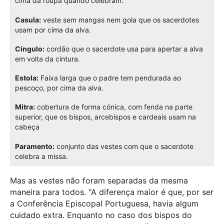
cima da roupa quando celebram.
Casula:
veste sem mangas nem gola que os sacerdotes
usam por cima da alva.
Cíngulo:
cordão que o sacerdote usa para apertar a alva
em volta da cintura.
Estola:
Faixa larga que o padre tem pendurada ao
pescoço, por cima da alva.
Mitra:
cobertura de forma cónica, com fenda na parte
superior, que os bispos, arcebispos e cardeais usam na
cabeça
Paramento:
conjunto das vestes com que o sacerdote
celebra a missa.
Mas as vestes não foram separadas da mesma
maneira para todos. "A diferença maior é que, por ser
a Conferência Episcopal Portuguesa, havia algum
cuidado extra. Enquanto no caso dos bispos do