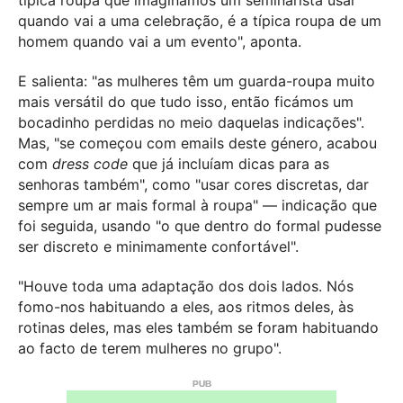
típica roupa que imaginamos um seminarista usar
quando vai a uma celebração, é a típica roupa de um
homem quando vai a um evento", aponta.
E salienta: "as mulheres têm um guarda-roupa muito
mais versátil do que tudo isso, então ficámos um
bocadinho perdidas no meio daquelas indicações".
Mas, "se começou com emails deste género, acabou
com
dress code
que já incluíam dicas para as
senhoras também", como "usar cores discretas, dar
sempre um ar mais formal à roupa" — indicação que
foi seguida, usando "o que dentro do formal pudesse
ser discreto e minimamente confortável".
"Houve toda uma adaptação dos dois lados. Nós
fomo-nos habituando a eles, aos ritmos deles, às
rotinas deles, mas eles também se foram habituando
ao facto de terem mulheres no grupo".