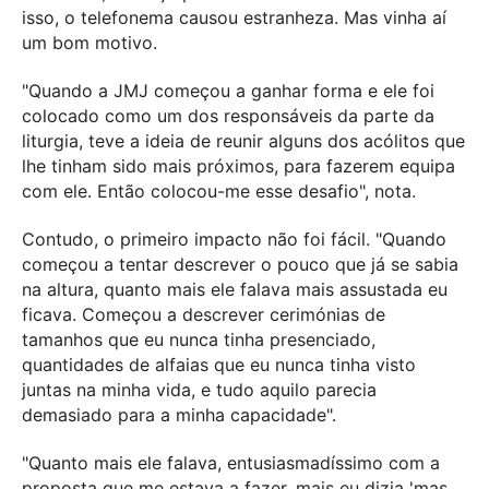
isso, o telefonema causou estranheza. Mas vinha aí
um bom motivo.
"Quando a JMJ começou a ganhar forma e ele foi
colocado como um dos responsáveis da parte da
liturgia, teve a ideia de reunir alguns dos acólitos que
lhe tinham sido mais próximos, para fazerem equipa
com ele. Então colocou-me esse desafio", nota.
Contudo, o primeiro impacto não foi fácil. "Quando
começou a tentar descrever o pouco que já se sabia
na altura, quanto mais ele falava mais assustada eu
ficava. Começou a descrever cerimónias de
tamanhos que eu nunca tinha presenciado,
quantidades de alfaias que eu nunca tinha visto
juntas na minha vida, e tudo aquilo parecia
demasiado para a minha capacidade".
"Quanto mais ele falava, entusiasmadíssimo com a
proposta que me estava a fazer, mais eu dizia 'mas