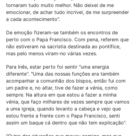
tornaram tudo muito melhor. Não deixei de me
emocionar, de achar tudo incrível, de me surpreender
a cada acontecimento".
De emoção fizeram-se também os encontros de
perto com o Papa Francisco. Com pena, referem que
não estiveram na sacristia destinada ao pontífice,
mas pelo menos viram-no várias vezes.
Para Inês, estar perto foi sentir "uma energia
diferente". "Uma das nossas funções era também
acompanhar a comunhão dos bispos, então fui com
um padre e, no altar, tive de fazer a vénia, como
sempre. Na altura em que estou a fazer a minha
vénia, que faço milhares de vezes sempre que vamos
a uma igreja, quando levanto a cabeça e vejo que
estou frente a frente com o Papa Francisco, senti
assim um baque cá dentro que não tem explicação".
"Outra das situações que mexeu comigo, mas que