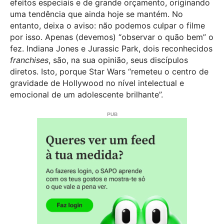
efeitos especiais e de grande orçamento, originando
uma tendência que ainda hoje se mantém. No
entanto, deixa o aviso: não podemos culpar o filme
por isso. Apenas (devemos) “observar o quão bem” o
fez. Indiana Jones e Jurassic Park, dois reconhecidos
franchises
, são, na sua opinião, seus discípulos
diretos. Isto, porque Star Wars “remeteu o centro de
gravidade de Hollywood no nível intelectual e
emocional de um adolescente brilhante”.