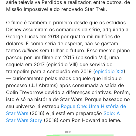
série televisiva Perdidos e realizador, entre outros, de
Missão Impossível e do renovado Star Trek.
O filme é também o primeiro desde que os estúdios
Disney assumiram os comandos da série, adquirida a
George Lucas em 2013 por quatro mil milhões de
dólares. E como seria de esperar, não se gastam
tantos
billions
sem trilhar o futuro. Esse mesmo plano
passou por um filme em 2015 (episódio VII), uma
sequela em 2017 (episódio VIII) que servirá de
trampolim para a conclusão em 2019 (
episódio XIX
)
— curiosamente pelas mãos daquele que iniciou o
processo (J.J Abrams) após consumada a saída de
Colin Trevorrow devido a diferenças criativas. Porém,
isto é só na história de Star Wars. Porque baseado no
seu universo já estreou
Rogue One: Uma História de
Star Wars
(2016) e já está em preparação
Solo: A
Star Wars Story
(2018) com Ron Howard ao leme.