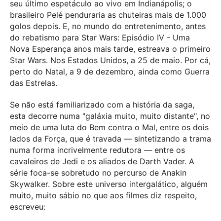
seu último espetáculo ao vivo em Indianápolis; o
brasileiro Pelé penduraria as chuteiras mais de 1.000
golos depois. E, no mundo do entretenimento, antes
do rebatismo para Star Wars: Episódio IV - Uma
Nova Esperança anos mais tarde, estreava o primeiro
Star Wars. Nos Estados Unidos, a 25 de maio. Por cá,
perto do Natal, a 9 de dezembro, ainda como Guerra
das Estrelas.
Se não está familiarizado com a história da saga,
esta decorre numa "galáxia muito, muito distante", no
meio de uma luta do Bem contra o Mal, entre os dois
lados da Força, que é travada — sintetizando a trama
numa forma incrivelmente redutora — entre os
cavaleiros de Jedi e os aliados de Darth Vader. A
série foca-se sobretudo no percurso de Anakin
Skywalker. Sobre este universo intergalático, alguém
muito, muito sábio no que aos filmes diz respeito,
escreveu: