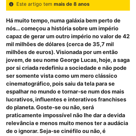
Este artigo tem
mais de 8 anos
Há muito tempo, numa galáxia bem perto de
nós… começou a história sobre um império
capaz de gerar um outro império no valor de 42
mil milhões de dólares (cerca de 35,7 mil
milhões de euros). Visionada por um então
jovem, de seu nome George Lucas, hoje, a saga
por si criada redefiniu a sociedade e não pode
ser somente vista como um mero clássico
cinematográfico, pois saiu da tela para se
espalhar no mundo e tornar-se num dos mais
lucrativos, influentes e interativos franchises
do planeta. Goste-se ou não, será
praticamente impossível não lhe dar a devida
relevância e menos muito menos ter a audácia
de o ignorar. Seja-se cinéfilo ou não, é