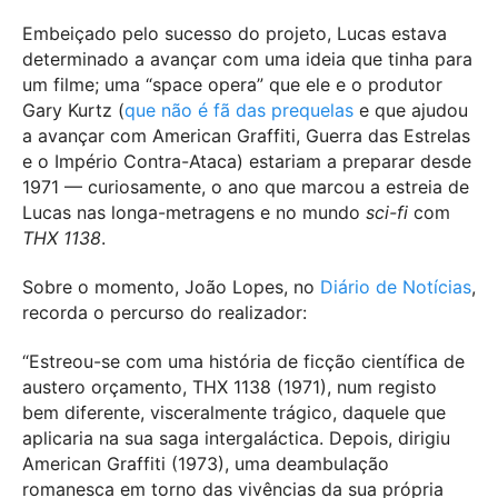
Embeiçado pelo sucesso do projeto, Lucas estava
determinado a avançar com uma ideia que tinha para
um filme; uma “space opera” que ele e o produtor
Gary Kurtz (
que não é fã das prequelas
e que ajudou
a avançar com American Graffiti, Guerra das Estrelas
e o Império Contra-Ataca) estariam a preparar desde
1971 — curiosamente, o ano que marcou a estreia de
Lucas nas longa-metragens e no mundo
sci-fi
com
THX 1138
.
Sobre o momento, João Lopes, no
Diário de Notícias
,
recorda o percurso do realizador:
“Estreou-se com uma história de ficção científica de
austero orçamento, THX 1138 (1971), num registo
bem diferente, visceralmente trágico, daquele que
aplicaria na sua saga intergaláctica. Depois, dirigiu
American Graffiti (1973), uma deambulação
romanesca em torno das vivências da sua própria