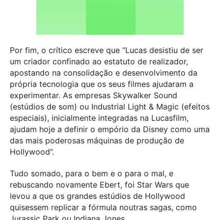
Por fim, o crítico escreve que “Lucas desistiu de ser
um criador confinado ao estatuto de realizador,
apostando na consolidação e desenvolvimento da
própria tecnologia que os seus filmes ajudaram a
experimentar. As empresas Skywalker Sound
(estúdios de som) ou Industrial Light & Magic (efeitos
especiais), inicialmente integradas na Lucasfilm,
ajudam hoje a definir o empório da Disney como uma
das mais poderosas máquinas de produção de
Hollywood”.
Tudo somado, para o bem e o para o mal, e
rebuscando novamente Ebert, foi Star Wars que
levou a que os grandes estúdios de Hollywood
quisessem replicar a fórmula noutras sagas, como
Jurassic Park ou Indiana Jones.