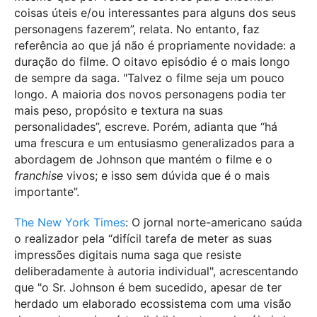
coisas úteis e/ou interessantes para alguns dos seus
personagens fazerem”, relata. No entanto, faz
referência ao que já não é propriamente novidade: a
duração do filme. O oitavo episódio é o mais longo
de sempre da saga. "Talvez o filme seja um pouco
longo. A maioria dos novos personagens podia ter
mais peso, propósito e textura na suas
personalidades”, escreve. Porém, adianta que “há
uma frescura e um entusiasmo generalizados para a
abordagem de Johnson que mantém o filme e o
franchise
vivos; e isso sem dúvida que é o mais
importante”.
The New York Times
: O jornal norte-americano saúda
o realizador pela “difícil tarefa de meter as suas
impressões digitais numa saga que resiste
deliberadamente à autoria individual", acrescentando
que "o Sr. Johnson é bem sucedido, apesar de ter
herdado um elaborado ecossistema com uma visão