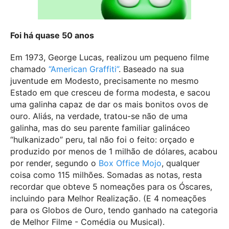
Foi há quase 50 anos
Em 1973, George Lucas, realizou um pequeno filme
chamado
“American Graffiti”
. Baseado na sua
juventude em Modesto, precisamente no mesmo
Estado em que cresceu de forma modesta, e sacou
uma galinha capaz de dar os mais bonitos ovos de
ouro. Aliás, na verdade, tratou-se não de uma
galinha, mas do seu parente familiar galináceo
“hulkanizado” peru, tal não foi o feito: orçado e
produzido por menos de 1 milhão de dólares, acabou
por render, segundo o
Box Office Mojo
, qualquer
coisa como 115 milhões. Somadas as notas, resta
recordar que obteve 5 nomeações para os Óscares,
incluindo para Melhor Realização. (E 4 nomeações
para os Globos de Ouro, tendo ganhado na categoria
de Melhor Filme - Comédia ou Musical).