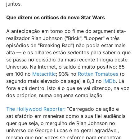
juntos.
Que dizem os críticos do novo Star Wars
A antecipação em torno do filme do argumentista-
realizador Rian Johnson ("Brick", "Looper" e três
episódios de "Breaking Bad") não podia estar mais
alta — e os olhares estão sedentos para saber o que
se passa no episódio da mais recente trilogia deste
Universo. Na Internet, o saldo é muito positivo: 85
em 100 no
Metacritic
; 93% no
Rotten Tomatoes
(o
segundo mais elevado da saga) e 8,3 no
IMDb
. Lá
fora e cá dentro, isto é o que se vai dizendo, na voz
dos próprios, numa pequena compilação:
The Hollywood Reporter:
“Carregado de ação e
satisfatório em maneiras como a sua fiel audiência
quer que seja, o mergulho de Rian Johnson no
universo de George Lucas é no geral agradável,
mesmo que por vezes se esforce para encontrar