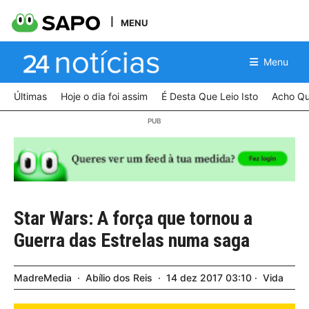
MENU
Menu
Últimas
Hoje o dia foi assim
É Desta Que Leio Isto
Acho Qu
Star Wars: A força que tornou a
Guerra das Estrelas numa saga
MadreMedia
Abílio dos Reis
14
dez
2017
03:10
Vida