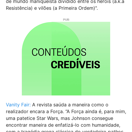
de mundo maniqueísta dividido entre os heróis (a.k.a
Resistência) e vilões (a Primeira Ordem)".
Vanity Fair:
A revista saúda a maneira como o
realizador encara a Força. “A Força ainda é, para mim,
uma patetice Star Wars, mas Johnson consegue
encontrar maneira de enfatizá-lo com humanidade,
com a tragédia grega clássica do verdadeiro
pathos
.