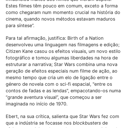
Estes filmes têm pouco em comum, exceto a forma
como chegaram num momento crucial na história do
cinema, quando novos métodos estavam maduros
para síntese”.
Para tal afirmação, justifica: Birth of a Nation
desenvolveu uma linguagem nas filmagens e edição;
Citizen Kane casou os efeitos visuais, um novo estilo
fotográfico e tomou algumas liberdades na hora de
estruturar a narrativa; Star Wars combina uma nova
geração de efeitos especiais num filme de ação, ao
mesmo tempo que cria um elo de ligação entre o
género de novela com o sci-fi espacial, "entre os
contos de fadas e as lendas", empacotando-os numa
“grande aventura visual”, que começou a ser
imaginada no início de 1970.
Ebert, na sua crítica, salienta que Star Wars fez com
que a indústria se focasse nos
blockbusters
de