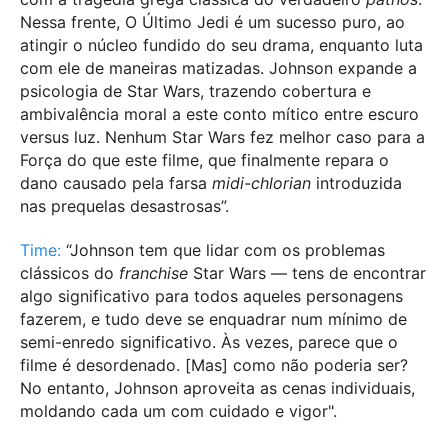
Nessa frente, O Último Jedi é um sucesso puro, ao
atingir o núcleo fundido do seu drama, enquanto luta
com ele de maneiras matizadas. Johnson expande a
psicologia de Star Wars, trazendo cobertura e
ambivalência moral a este conto mítico entre escuro
versus luz. Nenhum Star Wars fez melhor caso para a
Força do que este filme, que finalmente repara o
dano causado pela farsa
midi-chlorian
introduzida
nas prequelas desastrosas”.
Time:
“Johnson tem que lidar com os problemas
clássicos do
franchise
Star Wars — tens de encontrar
algo significativo para todos aqueles personagens
fazerem, e tudo deve se enquadrar num mínimo de
semi-enredo significativo. Às vezes, parece que o
filme é desordenado. [Mas] como não poderia ser?
No entanto, Johnson aproveita as cenas individuais,
moldando cada um com cuidado e vigor".