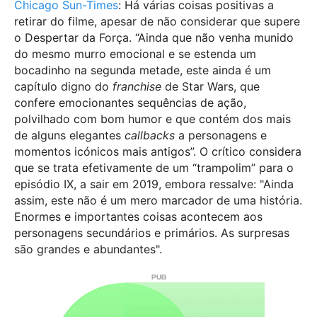
Chicago Sun-Times
: Há
várias coisas positivas a
retirar do filme, apesar de não considerar que supere
o Despertar da Força. “Ainda que não venha munido
do mesmo murro emocional e se estenda um
bocadinho na segunda metade, este ainda é um
capítulo digno do
franchise
de Star Wars, que
confere emocionantes sequências de ação,
polvilhado com bom humor e que contém dos mais
de alguns elegantes
callbacks
a personagens e
momentos icónicos mais antigos”. O crítico considera
que se trata efetivamente de um “trampolim” para o
episódio IX, a sair em 2019, embora ressalve: "Ainda
assim, este não é um mero marcador de uma história.
Enormes e importantes coisas acontecem aos
personagens secundários e primários. As surpresas
são grandes e abundantes".