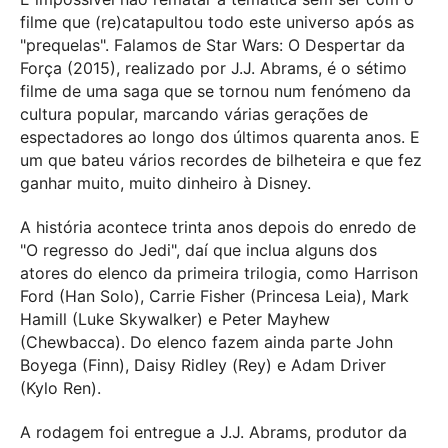
filme que (re)catapultou todo este universo após as
"prequelas". Falamos de Star Wars: O Despertar da
Força (2015), realizado por J.J. Abrams, é o sétimo
filme de uma saga que se tornou num fenómeno da
cultura popular, marcando várias gerações de
espectadores ao longo dos últimos quarenta anos. E
um que bateu vários recordes de bilheteira e que fez
ganhar muito, muito dinheiro à Disney.
A história acontece trinta anos depois do enredo de
"O regresso do Jedi", daí que inclua alguns dos
atores do elenco da primeira trilogia, como Harrison
Ford (Han Solo), Carrie Fisher (Princesa Leia), Mark
Hamill (Luke Skywalker) e Peter Mayhew
(Chewbacca). Do elenco fazem ainda parte John
Boyega (Finn), Daisy Ridley (Rey) e Adam Driver
(Kylo Ren).
A rodagem foi entregue a J.J. Abrams, produtor da