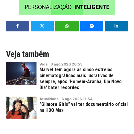
Veja também
Vida
·
3
ago
2026
20:53
Marvel tem agora as cinco estreias
cinematográficas mais lucrativas de
sempre, após 'Homem-Aranha, Um Novo
Dia' bater recordes
Atualidade
·
6
ago
2026
11:54
"Gilmore Girls" vai ter documentário oficial
na HBO Max