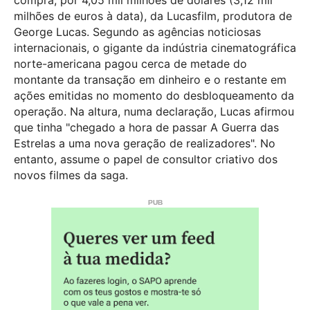
compra, por 4,05 mil milhões de dólares (3,12 mil
milhões de euros à data), da Lucasfilm, produtora de
George Lucas. Segundo as agências noticiosas
internacionais, o gigante da indústria cinematográfica
norte-americana pagou cerca de metade do
montante da transação em dinheiro e o restante em
ações emitidas no momento do desbloqueamento da
operação. Na altura, numa declaração, Lucas afirmou
que tinha "chegado a hora de passar A Guerra das
Estrelas a uma nova geração de realizadores". No
entanto, assume o papel de consultor criativo dos
novos filmes da saga.