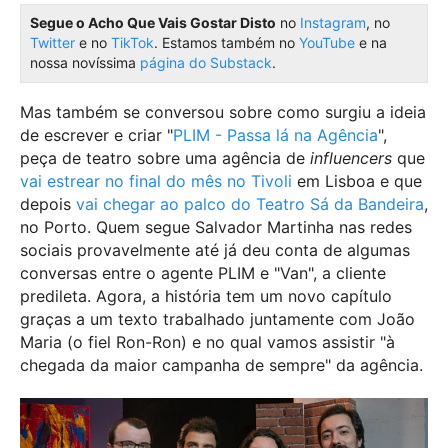
Segue o Acho Que Vais Gostar Disto
no
Instagram
, no
Twitter
e no
TikTok
. Estamos também no
YouTube
e na
nossa novíssima
página do Substack
.
Mas também se conversou sobre como surgiu a ideia
de escrever e criar "
PLIM - Passa lá na Agência
",
peça de teatro sobre uma agência de
influencers
que
vai estrear no final do mês no Tivoli
em Lisboa e que
depois
vai chegar ao palco do Teatro Sá da Bandeira
,
no Porto. Quem segue Salvador Martinha nas redes
sociais provavelmente até já deu conta de algumas
conversas entre o agente PLIM e "Van", a cliente
predileta. Agora, a história tem um novo capítulo
graças a um texto trabalhado juntamente com João
Maria (o fiel Ron-Ron) e no qual vamos assistir "à
chegada da maior campanha de sempre" da agência.