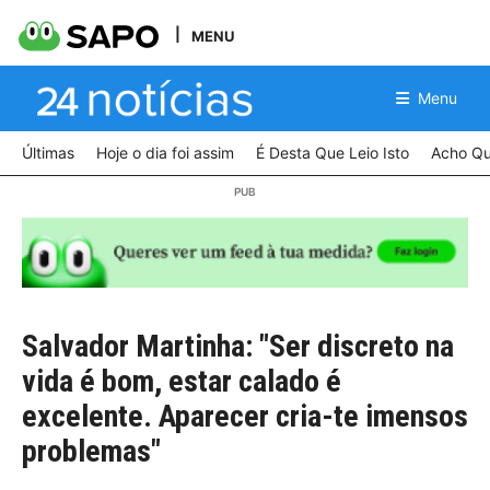
MENU
Menu
Últimas
Hoje o dia foi assim
É Desta Que Leio Isto
Acho Qu
Salvador Martinha: "Ser discreto na
vida é bom, estar calado é
excelente. Aparecer cria-te imensos
problemas"