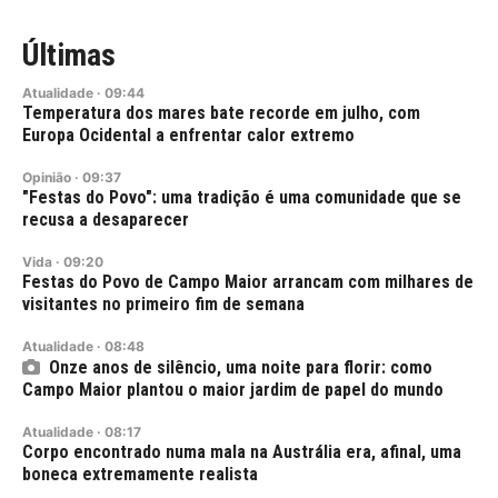
Últimas
Atualidade
·
09:44
Temperatura dos mares bate recorde em julho, com
Europa Ocidental a enfrentar calor extremo
Opinião
·
09:37
"Festas do Povo": uma tradição é uma comunidade que se
recusa a desaparecer
Vida
·
09:20
Festas do Povo de Campo Maior arrancam com milhares de
visitantes no primeiro fim de semana
Atualidade
·
08:48
Onze anos de silêncio, uma noite para florir: como
Campo Maior plantou o maior jardim de papel do mundo
Atualidade
·
08:17
Corpo encontrado numa mala na Austrália era, afinal, uma
boneca extremamente realista