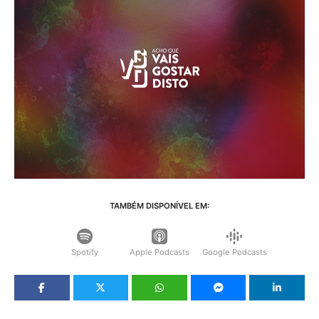
TAMBÉM DISPONÍVEL EM:
Spotify
Apple Podcasts
Google Podcasts