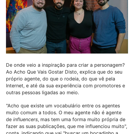
De onde veio a inspiração para criar a personagem?
Ao Acho Que Vais Gostar Disto, explica que do seu
próprio agente, do que o rodeia, do que vê pela
Internet, e até da sua experiência com promotores e
outras pessoas ligadas ao meio.
"Acho que existe um vocabulário entre os agentes
muito comum a todos. O meu agente não é agente
de
influencers
, mas tem uma forma muito própria de
fazer as suas publicações, que me influenciou muito",
conta, indicando que vai "buscar um bocadinho a