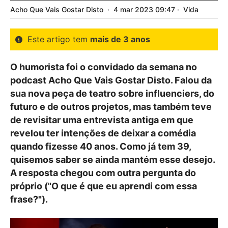
Acho Que Vais Gostar Disto
4
mar
2023
09:47
Vida
Este artigo tem
mais de 3 anos
O humorista foi o convidado da semana no
podcast Acho Que Vais Gostar Disto. Falou da
sua nova peça de teatro sobre influenciers, do
futuro e de outros projetos, mas também teve
de revisitar uma entrevista antiga em que
revelou ter intenções de deixar a comédia
quando fizesse 40 anos. Como já tem 39,
quisemos saber se ainda mantém esse desejo.
A resposta chegou com outra pergunta do
próprio ("O que é que eu aprendi com essa
frase?").