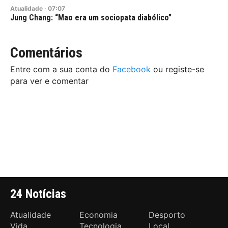
Atualidade
·
07:07
Jung Chang: “Mao era um sociopata diabólico”
Comentários
Entre com a sua conta do
Facebook
ou registe-se
para ver e comentar
24 Notícias
Atualidade
Economia
Desporto
Vida
Tecnologia
Local