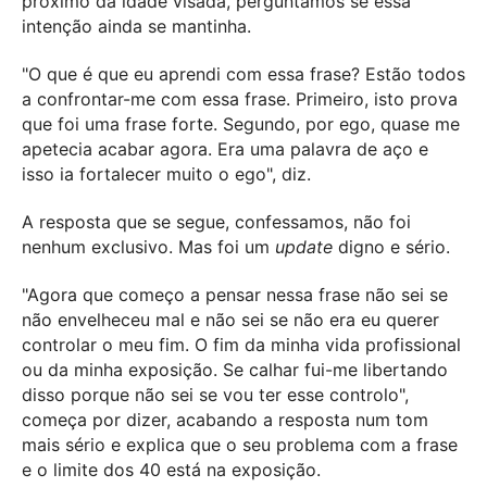
próximo da idade visada, perguntámos se essa
intenção ainda se mantinha.
"O que é que eu aprendi com essa frase? Estão todos
a confrontar-me com essa frase. Primeiro, isto prova
que foi uma frase forte. Segundo, por ego, quase me
apetecia acabar agora. Era uma palavra de aço e
isso ia fortalecer muito o ego", diz.
A resposta que se segue, confessamos, não foi
nenhum exclusivo. Mas foi um
update
digno e sério.
"Agora que começo a pensar nessa frase não sei se
não envelheceu mal e não sei se não era eu querer
controlar o meu fim. O fim da minha vida profissional
ou da minha exposição. Se calhar fui-me libertando
disso porque não sei se vou ter esse controlo",
começa por dizer, acabando a resposta num tom
mais sério e explica que o seu problema com a frase
e o limite dos 40 está na exposição.