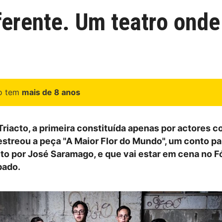
iferente. Um teatro ond
go tem
mais de 8 anos
riacto, a primeira constituída apenas por actores 
 estreou a peça "A Maior Flor do Mundo", um conto pa
ito por José Saramago, e que vai estar em cena no 
bado.