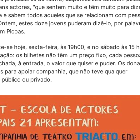
ens actores, "que sentem muito e têm muito para dize
a e sabem todos aqueles que se relacionam com pes
Ontem, estes doze jovens puderam dizê-lo, por palav
um Picoas.
e-se hoje, sexta-feira, às 19h00, e no sábado às 15 h
ção: os bilhetes não têm um preço fixo, cada pesso
hada, à entrada, o valor que quiser e puder. Os dona
os para apoiar companhia, que não teve qualquer
 público ou privado.