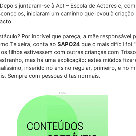
Depois juntaram-se à Act – Escola de Actores e, com
sconcelos, iniciaram um caminho que levou à criação
acto.
stáculo? Por incrível que pareça, a mãe responsável p
rmo Teixeira, conta ao
SAPO24
que o mais difícil foi 
os filhos estivessem com outras crianças com Trisso
estranho, mas há uma explicação: estes miúdos fize
líssimo, inserido no ensino regular, primeiro, e no 
ois. Sempre com pessoas ditas normais.