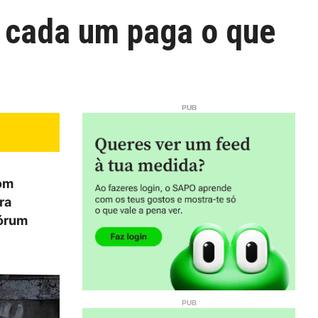
e cada um paga o que
com
ra
Fórum