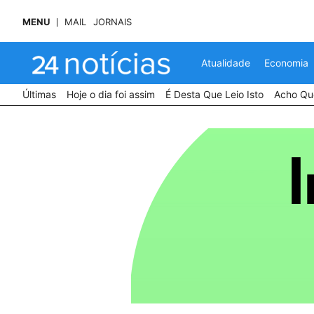
MENU
MAIL
JORNAIS
Atualidade
Economia
Últimas
Hoje o dia foi assim
É Desta Que Leio Isto
Acho Que