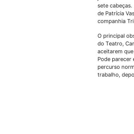
sete cabeças. 
de Patrícia Va
companhia Tri
O principal ob
do Teatro, Ca
aceitarem que 
Pode parecer 
percurso norma
trabalho, dep