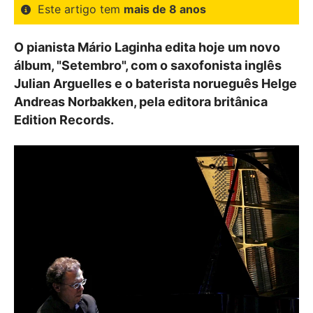
Este artigo tem
mais de 8 anos
O pianista Mário Laginha edita hoje um novo
álbum, "Setembro", com o saxofonista inglês
Julian Arguelles e o baterista norueguês Helge
Andreas Norbakken, pela editora britânica
Edition Records.