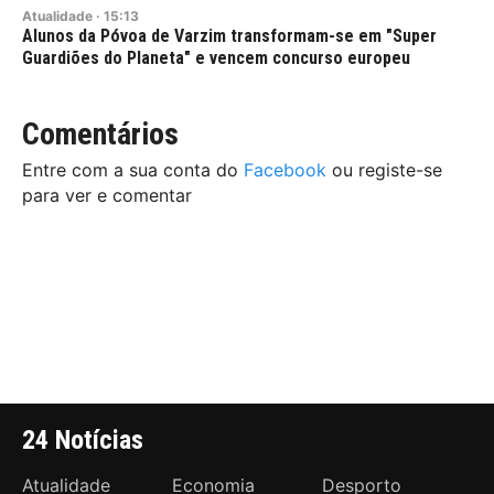
Atualidade
·
15:13
Alunos da Póvoa de Varzim transformam-se em "Super
Guardiões do Planeta" e vencem concurso europeu
Comentários
Entre com a sua conta do
Facebook
ou registe-se
para ver e comentar
24 Notícias
Atualidade
Economia
Desporto