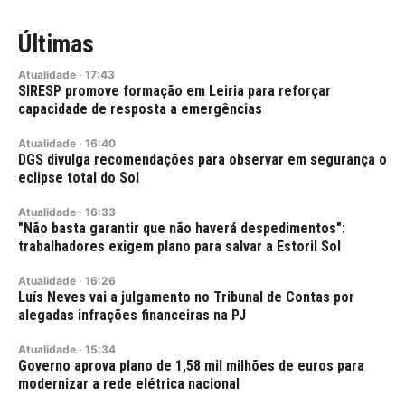
Últimas
Atualidade
·
17:43
SIRESP promove formação em Leiria para reforçar
capacidade de resposta a emergências
Atualidade
·
16:40
DGS divulga recomendações para observar em segurança o
eclipse total do Sol
Atualidade
·
16:33
"Não basta garantir que não haverá despedimentos":
trabalhadores exigem plano para salvar a Estoril Sol
Atualidade
·
16:26
Luís Neves vai a julgamento no Tribunal de Contas por
alegadas infrações financeiras na PJ
Atualidade
·
15:34
Governo aprova plano de 1,58 mil milhões de euros para
modernizar a rede elétrica nacional