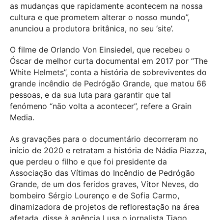
as mudanças que rapidamente acontecem na nossa
cultura e que prometem alterar o nosso mundo”,
anunciou a produtora britânica, no seu ‘site’.
O filme de Orlando Von Einsiedel, que recebeu o
Óscar de melhor curta documental em 2017 por “The
White Helmets”, conta a história de sobreviventes do
grande incêndio de Pedrógão Grande, que matou 66
pessoas, e da sua luta para garantir que tal
fenómeno “não volta a acontecer”, refere a Grain
Media.
As gravações para o documentário decorreram no
início de 2020 e retratam a história de Nádia Piazza,
que perdeu o filho e que foi presidente da
Associação das Vítimas do Incêndio de Pedrógão
Grande, de um dos feridos graves, Vítor Neves, do
bombeiro Sérgio Lourenço e de Sofia Carmo,
dinamizadora de projetos de reflorestação na área
afetada, disse à agência Lusa o jornalista Tiago