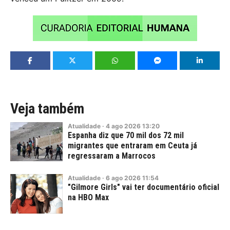
Veja também
Atualidade
·
4
ago
2026
13:20
Espanha diz que 70 mil dos 72 mil
migrantes que entraram em Ceuta já
regressaram a Marrocos
Atualidade
·
6
ago
2026
11:54
"Gilmore Girls" vai ter documentário oficial
na HBO Max