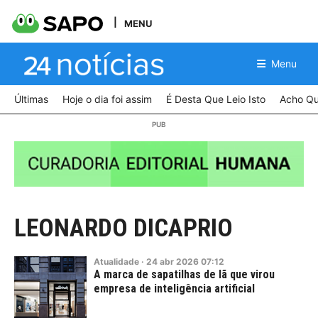
MENU
Menu
Últimas
Hoje o dia foi assim
É Desta Que Leio Isto
Acho Qu
LEONARDO DICAPRIO
Atualidade
·
24
abr
2026
07:12
A marca de sapatilhas de lã que virou
empresa de inteligência artificial