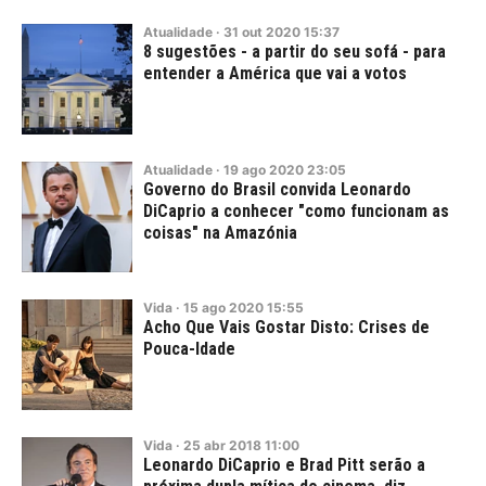
Atualidade
·
31
out
2020
15:37
8 sugestões - a partir do seu sofá - para
entender a América que vai a votos
Atualidade
·
19
ago
2020
23:05
Governo do Brasil convida Leonardo
DiCaprio a conhecer "como funcionam as
coisas" na Amazónia
Vida
·
15
ago
2020
15:55
Acho Que Vais Gostar Disto: Crises de
Pouca-Idade
Vida
·
25
abr
2018
11:00
Leonardo DiCaprio e Brad Pitt serão a