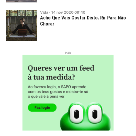
Vida
·
14
nov
2020
09:40
Acho Que Vais Gostar Disto: Rir Para Não
Chorar