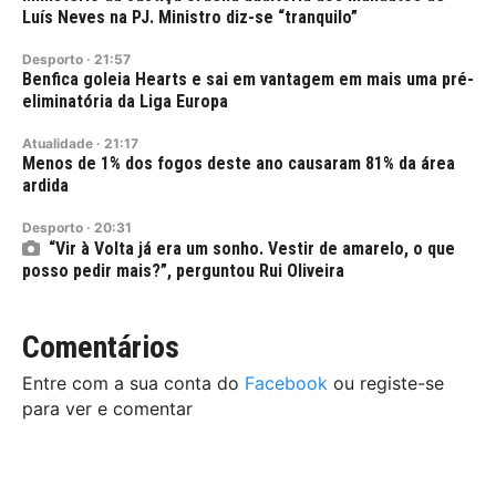
Luís Neves na PJ. Ministro diz-se “tranquilo”
Desporto
·
21:57
Benfica goleia Hearts e sai em vantagem em mais uma pré-
eliminatória da Liga Europa
Atualidade
·
21:17
Menos de 1% dos fogos deste ano causaram 81% da área
ardida
Desporto
·
20:31
“Vir à Volta já era um sonho. Vestir de amarelo, o que
posso pedir mais?”, perguntou Rui Oliveira
Comentários
Entre com a sua conta do
Facebook
ou registe-se
para ver e comentar