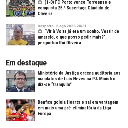
(1-0) FC Porto vence Torreense e
conquista 25.ª Supertaça Cândido de
Oliveira
Desporto
·
6
ago
2026
20:31
“Vir à Volta já era um sonho. Vestir de
amarelo, o que posso pedir mais?”,
perguntou Rui Oliveira
Em destaque
Ministério da Justiça ordena auditoria aos
mandatos de Luís Neves na PJ. Ministro
diz-se “tranquilo”
Benfica goleia Hearts e sai em vantagem
em mais uma pré-eliminatória da Liga
Europa