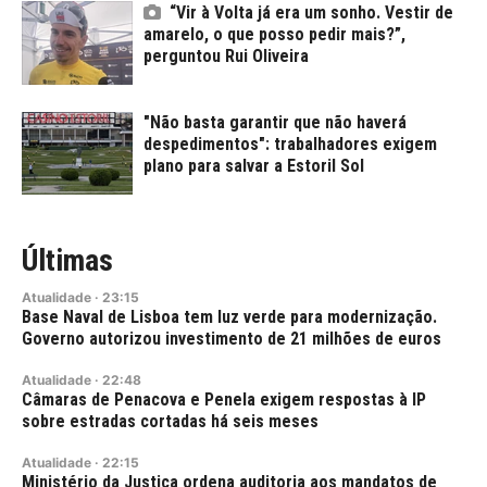
“Vir à Volta já era um sonho. Vestir de
amarelo, o que posso pedir mais?”,
perguntou Rui Oliveira
"Não basta garantir que não haverá
despedimentos": trabalhadores exigem
plano para salvar a Estoril Sol
Últimas
Atualidade
·
23:15
Base Naval de Lisboa tem luz verde para modernização.
Governo autorizou investimento de 21 milhões de euros
Atualidade
·
22:48
Câmaras de Penacova e Penela exigem respostas à IP
sobre estradas cortadas há seis meses
Atualidade
·
22:15
Ministério da Justiça ordena auditoria aos mandatos de