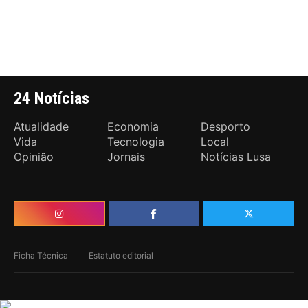
24 Notícias
Atualidade
Economia
Desporto
Vida
Tecnologia
Local
Opinião
Jornais
Notícias Lusa
Ficha Técnica
Estatuto editorial