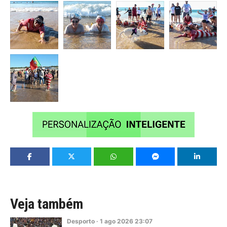
Veja também
Desporto
·
1
ago
2026
23:07