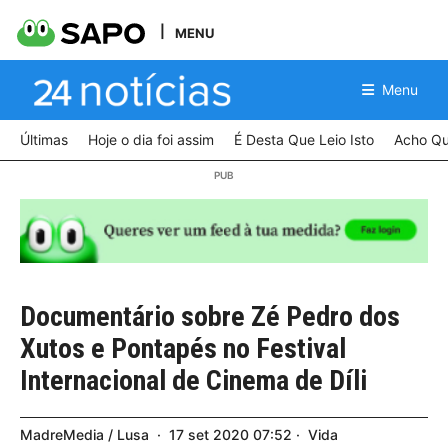
MENU
Menu
Últimas
Hoje o dia foi assim
É Desta Que Leio Isto
Acho Qu
Documentário sobre Zé Pedro dos
Xutos e Pontapés no Festival
Internacional de Cinema de Díli
MadreMedia / Lusa
17
set
2020
07:52
Vida