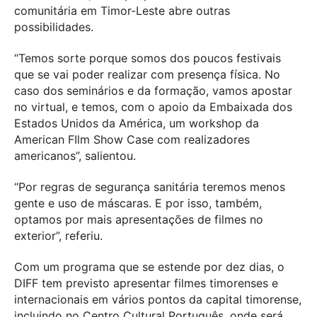
comunitária em Timor-Leste abre outras
possibilidades.
“Temos sorte porque somos dos poucos festivais
que se vai poder realizar com presença física. No
caso dos seminários e da formação, vamos apostar
no virtual, e temos, com o apoio da Embaixada dos
Estados Unidos da América, um workshop da
American FIlm Show Case com realizadores
americanos”, salientou.
“Por regras de segurança sanitária teremos menos
gente e uso de máscaras. E por isso, também,
optamos por mais apresentações de filmes no
exterior”, referiu.
Com um programa que se estende por dez dias, o
DIFF tem previsto apresentar filmes timorenses e
internacionais em vários pontos da capital timorense,
incluindo no Centro Cultural Português, onde será