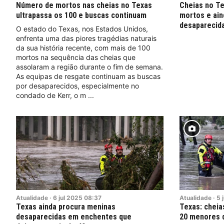
Número de mortos nas cheias no Texas
Cheias no T
ultrapassa os 100 e buscas continuam
mortos e ain
desaparecid
O estado do Texas, nos Estados Unidos,
enfrenta uma das piores tragédias naturais
da sua história recente, com mais de 100
mortos na sequência das cheias que
assolaram a região durante o fim de semana.
As equipas de resgate continuam as buscas
por desaparecidos, especialmente no
condado de Kerr, o m
Atualidade
·
6
jul
2025
08:37
Atualidade
·
5
j
Texas ainda procura meninas
Texas: cheia
desaparecidas em enchentes que
20 menores 