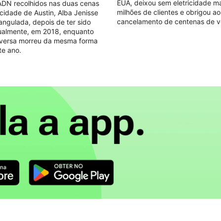
EUA, deixou sem eletricidade ma
 ADN recolhidos nas duas cenas
milhões de clientes e obrigou ao
cidade de Austin, Alba Jenisse
cancelamento de centenas de v
rangulada, depois de ter sido
almente, em 2018, enquanto
iversa morreu da mesma forma
te ano.