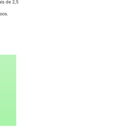
is de 2,5
oos.