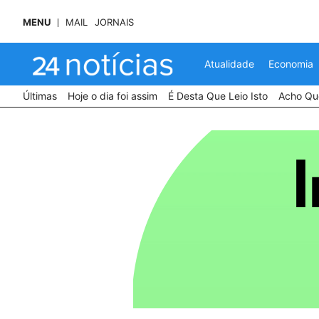
MENU
MAIL
JORNAIS
Atualidade
Economia
Últimas
Hoje o dia foi assim
É Desta Que Leio Isto
Acho Que