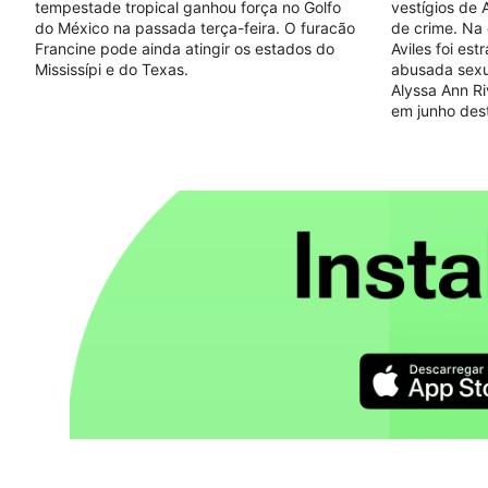
tempestade tropical ganhou força no Golfo
vestígios de
do México na passada terça-feira. O furacão
de crime. Na 
Francine pode ainda atingir os estados do
Aviles foi est
Mississípi e do Texas.
abusada sexu
Alyssa Ann R
em junho des