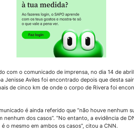
do com o comunicado de imprensa, no dia 14 de abril
a Jenisse Aviles foi encontrado depois que desta sai
mais de cinco km de onde o corpo de Rivera foi enco
nicado é ainda referido que “não houve nenhum su
em nenhum dos casos”. “No entanto, a evidência de D
o é o mesmo em ambos os casos”, citou a CNN.