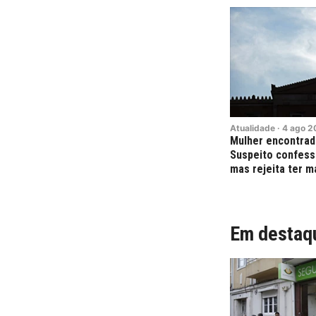
Atualidade
·
4
ago
2
Mulher encontrad
Suspeito confess
mas rejeita ter m
Em destaq