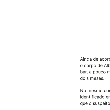
Ainda de acor
o corpo de Alb
bar, a pouco 
dois meses.
No mesmo comu
identificado 
que o suspeit