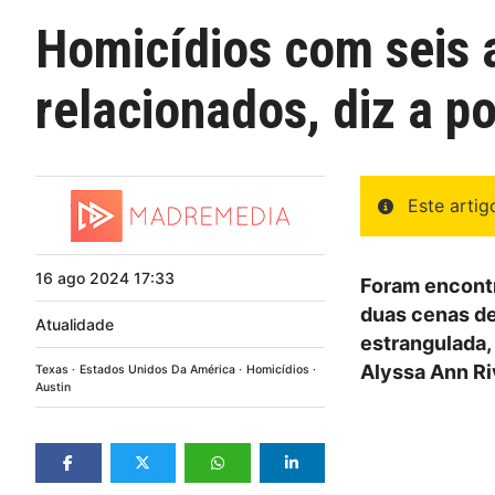
Homicídios com seis 
relacionados, diz a p
Este arti
16
ago
2024
17:33
Foram encontr
duas cenas de 
Atualidade
estrangulada,
Alyssa Ann Ri
Texas
Estados Unidos Da América
Homicídios
Austin