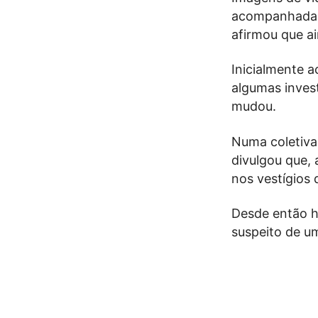
acompanhada p
afirmou que a
Inicialmente a
algumas invest
mudou.
Numa coletiva 
divulgou que,
nos vestígios
Desde então há
suspeito de um