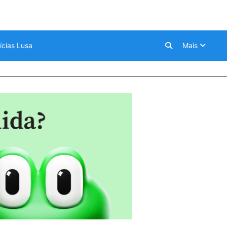
ícias Lusa
Mais