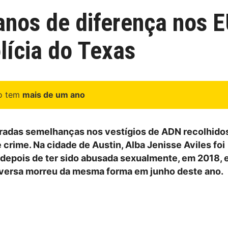
anos de diferença nos 
olícia do Texas
go tem
mais de um ano
adas semelhanças nos vestígios de ADN recolhido
crime. Na cidade de Austin, Alba Jenisse Aviles foi
 depois de ter sido abusada sexualmente, em 2018,
versa morreu da mesma forma em junho deste ano.