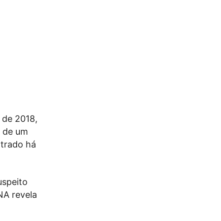
 de 2018,
r de um
ntrado há
speito
NA revela