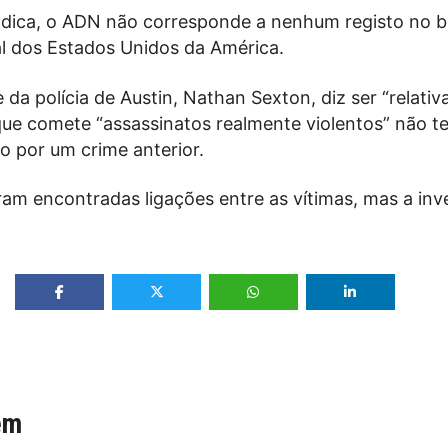
ndica, o ADN não corresponde a nenhum registo no 
l dos Estados Unidos da América.
a polícia de Austin, Nathan Sexton, diz ser “relati
ue comete “assassinatos realmente violentos” não te
o por um crime anterior.
ram encontradas ligações entre as vítimas, mas a inv
ém