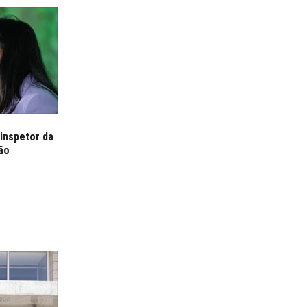
inspetor da
ão