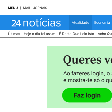
MENU
MAIL
JORNAIS
Atualidade
Economia
Últimas
Hoje o dia foi assim
É Desta Que Leio Isto
Acho Que