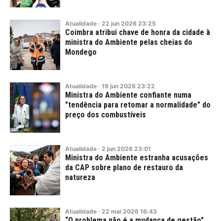
Atualidade
·
22
jun
2026
23:25
Coimbra atribui chave de honra da cidade à
ministra do Ambiente pelas cheias do
Mondego
Atualidade
·
19
jun
2026
23:22
Ministra do Ambiente confiante numa
"tendência para retomar a normalidade" do
preço dos combustíveis
Atualidade
·
2
jun
2026
23:01
Ministra do Ambiente estranha acusações
da CAP sobre plano de restauro da
natureza
Atualidade
·
22
mai
2026
16:43
“O problema não é a mudança de gestão".