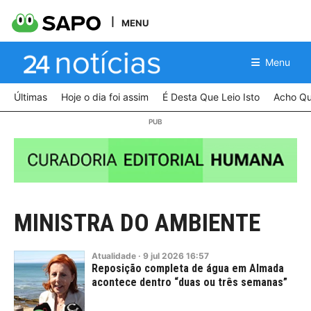
MENU
Menu
Últimas
Hoje o dia foi assim
É Desta Que Leio Isto
Acho Qu
MINISTRA DO AMBIENTE
Atualidade
·
9
jul
2026
16:57
Reposição completa de água em Almada
acontece dentro “duas ou três semanas”