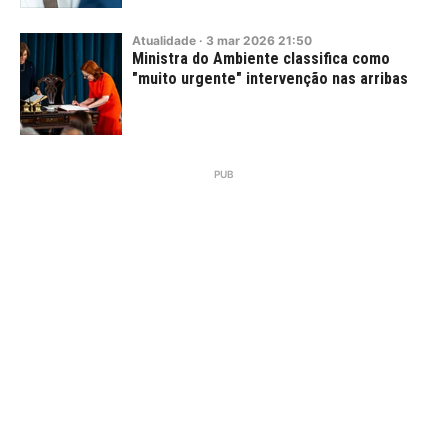
Atualidade
·
3
mar
2026
21:50
Ministra do Ambiente classifica como
"muito urgente" intervenção nas arribas