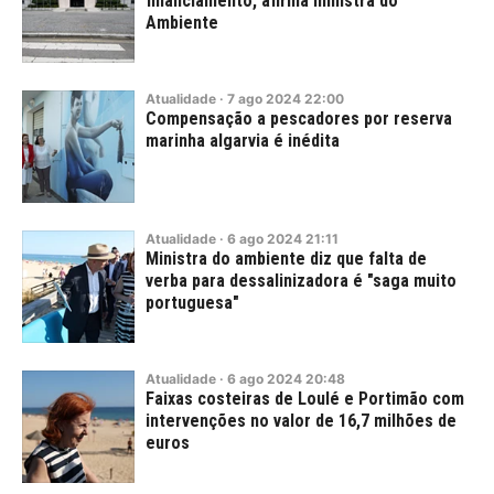
financiamento, afirma ministra do
Ambiente
Atualidade
·
7
ago
2024
22:00
Compensação a pescadores por reserva
marinha algarvia é inédita
Atualidade
·
6
ago
2024
21:11
Ministra do ambiente diz que falta de
verba para dessalinizadora é "saga muito
portuguesa"
Atualidade
·
6
ago
2024
20:48
Faixas costeiras de Loulé e Portimão com
intervenções no valor de 16,7 milhões de
euros