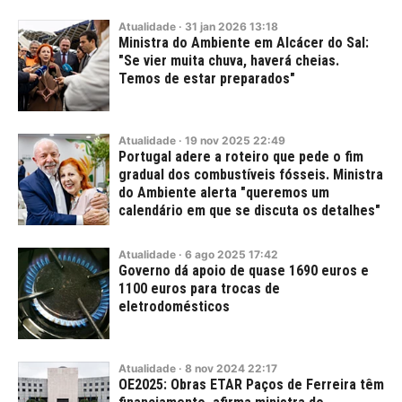
Atualidade
·
31
jan
2026
13:18
Ministra do Ambiente em Alcácer do Sal:
"Se vier muita chuva, haverá cheias.
Temos de estar preparados"
Atualidade
·
19
nov
2025
22:49
Portugal adere a roteiro que pede o fim
gradual dos combustíveis fósseis. Ministra
do Ambiente alerta "queremos um
calendário em que se discuta os detalhes"
Atualidade
·
6
ago
2025
17:42
Governo dá apoio de quase 1690 euros e
1100 euros para trocas de
eletrodomésticos
Atualidade
·
8
nov
2024
22:17
OE2025: Obras ETAR Paços de Ferreira têm