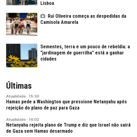
Lisboa
Rui Oliveira começa as despedidas da
Camisola Amarela
Sementes, terra e um pouco de rebeldia: a
"jardinagem de guerrilha" está a ganhar
cidades
Últimas
Atualidade
·
15:30
Hamas pede a Washington que pressione Netanyahu após
rejeição do plano de paz para Gaza
Atualidade
·
14:02
Netanyahu rejeita plano de Trump e diz que Israel não sairá
de Gaza sem Hamas desarmado