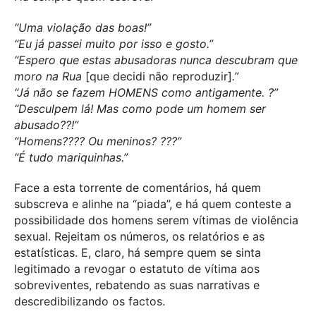
“Uma violação das boas!”
“Eu já passei muito por isso e gosto.”
“Espero que estas abusadoras nunca descubram que
moro na Rua
[que decidi não reproduzir]
.”
“Já não se fazem HOMENS como antigamente. ?”
“Desculpem lá! Mas como pode um homem ser
abusado??!”
“Homens???? Ou meninos? ???”
“É tudo mariquinhas.”
Face a esta torrente de comentários, há quem
subscreva e alinhe na “piada”, e há quem conteste a
possibilidade dos homens serem vítimas de violência
sexual. Rejeitam os números, os relatórios e as
estatísticas. E, claro, há sempre quem se sinta
legitimado a revogar o estatuto de vítima aos
sobreviventes, rebatendo as suas narrativas e
descredibilizando os factos.