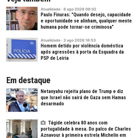
Atualidade
·
8
ago
2026
09:02
Paulo Finuras: "Quando desejo, capacidade
e oportunidade se alinham, qualquer mente
humana pode tornar-se criminosa"
Atualidade
·
3
ago
2026
16:53
Homem detido por violência doméstica
após agressões à porta da Esquadra da
PSP de Leiria
Em destaque
Netanyahu rejeita plano de Trump e diz
que Israel não sairá de Gaza sem Hamas
desarmado
Tágide celebra 80 anos com
portugalidade à mesa. Do palco de Charles
Aznavour à primeira estrela Michelin em