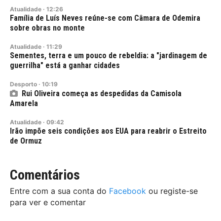
Atualidade
·
12:26
Família de Luís Neves reúne-se com Câmara de Odemira
sobre obras no monte
Atualidade
·
11:29
Sementes, terra e um pouco de rebeldia: a "jardinagem de
guerrilha" está a ganhar cidades
Desporto
·
10:19
Rui Oliveira começa as despedidas da Camisola
Amarela
Atualidade
·
09:42
Irão impõe seis condições aos EUA para reabrir o Estreito
de Ormuz
Comentários
Entre com a sua conta do
Facebook
ou registe-se
para ver e comentar