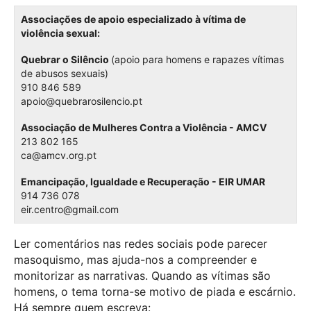
Associações de apoio especializado à vítima de
violência sexual:
Quebrar o Silêncio
(apoio para homens e rapazes vítimas
de abusos sexuais)
910 846 589
apoio@quebrarosilencio.pt
Associação de Mulheres Contra a Violência - AMCV
213 802 165
ca@amcv.org.pt
Emancipação, Igualdade e Recuperação - EIR UMAR
914 736 078
eir.centro@gmail.com
Ler comentários nas redes sociais pode parecer
masoquismo, mas ajuda-nos a compreender e
monitorizar as narrativas. Quando as vítimas são
homens, o tema torna-se motivo de piada e escárnio.
Há sempre quem escreva: