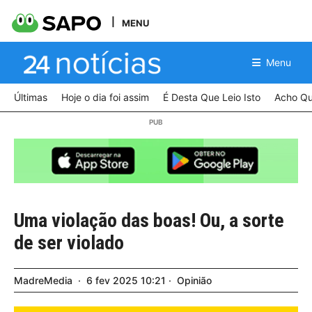
MENU
Menu
Últimas
Hoje o dia foi assim
É Desta Que Leio Isto
Acho Qu
Uma violação das boas! Ou, a sorte
de ser violado
MadreMedia
6
fev
2025
10:21
Opinião