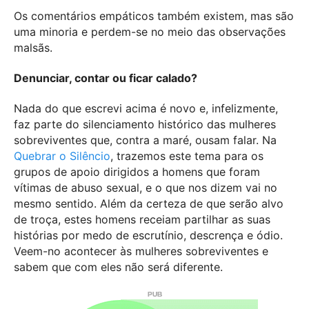
Os comentários empáticos também existem, mas são
uma minoria e perdem-se no meio das observações
malsãs.
Denunciar, contar ou ficar calado?
Nada do que escrevi acima é novo e, infelizmente,
faz parte do silenciamento histórico das mulheres
sobreviventes que, contra a maré, ousam falar. Na
Quebrar o Silêncio
, trazemos este tema para os
grupos de apoio dirigidos a homens que foram
vítimas de abuso sexual, e o que nos dizem vai no
mesmo sentido. Além da certeza de que serão alvo
de troça, estes homens receiam partilhar as suas
histórias por medo de escrutínio, descrença e ódio.
Veem-no acontecer às mulheres sobreviventes e
sabem que com eles não será diferente.