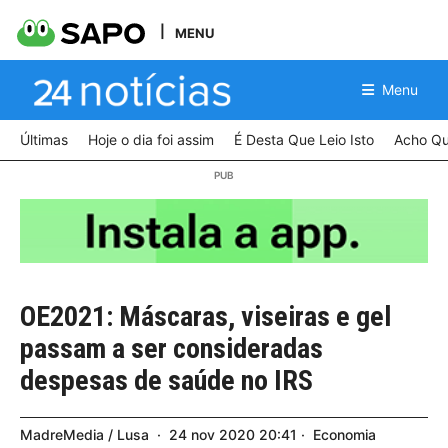
MENU
Menu
Últimas
Hoje o dia foi assim
É Desta Que Leio Isto
Acho Qu
OE2021: Máscaras, viseiras e gel
passam a ser consideradas
despesas de saúde no IRS
MadreMedia / Lusa
24
nov
2020
20:41
Economia