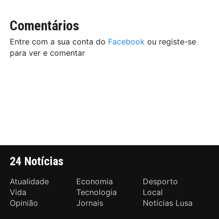
Comentários
Entre com a sua conta do
Facebook
ou registe-se
para ver e comentar
24 Notícias
Atualidade
Economia
Desporto
Vida
Tecnologia
Local
Opinião
Jornais
Notícias Lusa