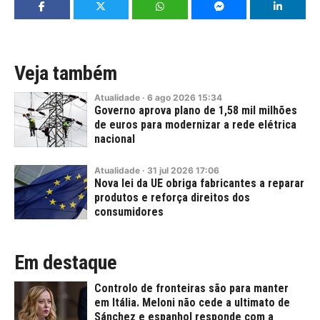
Veja também
Atualidade
·
6
ago
2026
15:34
Governo aprova plano de 1,58 mil milhões
de euros para modernizar a rede elétrica
nacional
Atualidade
·
31
jul
2026
17:06
Nova lei da UE obriga fabricantes a reparar
produtos e reforça direitos dos
consumidores
Em destaque
Controlo de fronteiras são para manter
em Itália. Meloni não cede a ultimato de
Sánchez e espanhol responde com a