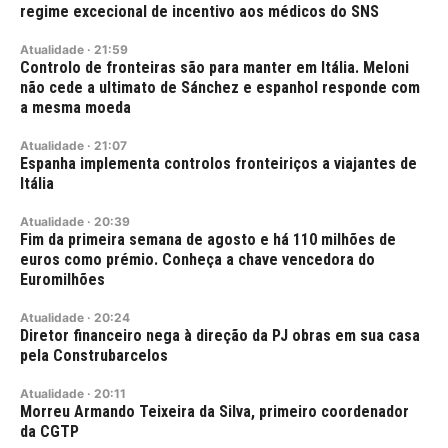
regime excecional de incentivo aos médicos do SNS
Atualidade
·
21:59
Controlo de fronteiras são para manter em Itália. Meloni
não cede a ultimato de Sánchez e espanhol responde com
a mesma moeda
Atualidade
·
21:07
Espanha implementa controlos fronteiriços a viajantes de
Itália
Atualidade
·
20:39
Fim da primeira semana de agosto e há 110 milhões de
euros como prémio. Conheça a chave vencedora do
Euromilhões
Atualidade
·
20:24
Diretor financeiro nega à direção da PJ obras em sua casa
pela Construbarcelos
Atualidade
·
20:11
Morreu Armando Teixeira da Silva, primeiro coordenador
da CGTP