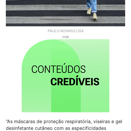
PAULO NOVAIS/LUSA
“As máscaras de proteção respiratória, viseiras e gel
desinfetante cutâneo com as especificidades