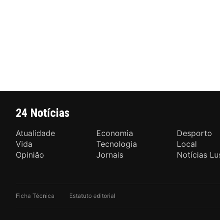
24 Notícias
Atualidade
Economia
Desporto
Vida
Tecnologia
Local
Opinião
Jornais
Notícias Lu
Ficha Técnica
Estatuto editorial