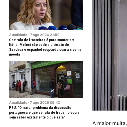
Atualidade
·
7
ago
2026
21:59
Controlo de fronteiras é para manter em
Itália. Meloni não cede a ultimato de
Sánchez e espanhol responde com a mesma
moeda
Atualidade
·
7
ago
2026
09:43
PSU. "O maior problema da discussão
portuguesa é que se fala de trabalho social
sem saber exatamente o que será"
A maior multa,