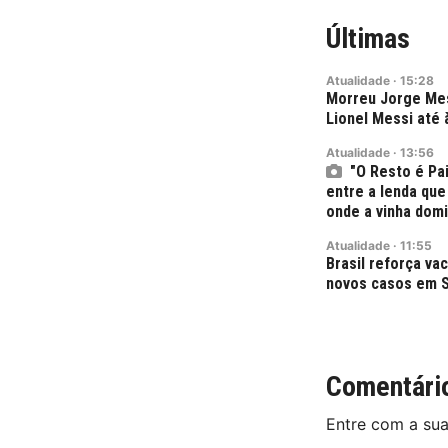
Últimas
Atualidade
·
15:28
Morreu Jorge Mes
Lionel Messi até 
Atualidade
·
13:56
"O Resto é Pa
entre a lenda que
onde a vinha dom
Atualidade
·
11:55
Brasil reforça v
novos casos em S
Comentári
Entre com a su