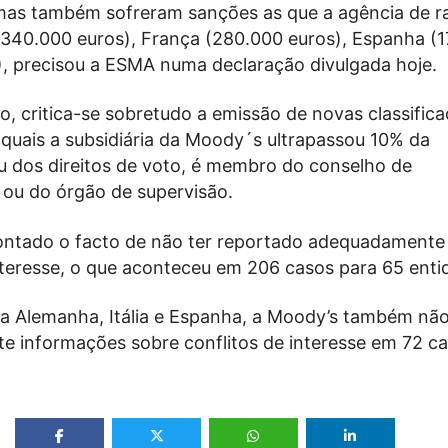
mas também sofreram sanções as que a agência de r
340.000 euros), França (280.000 euros), Espanha (1
0), precisou a ESMA numa declaração divulgada hoje.
, critica-se sobretudo a emissão de novas classific
 quais a subsidiária da Moody´s ultrapassou 10% da
u dos direitos de voto, é membro do conselho de
 ou do órgão de supervisão.
ntado o facto de não ter reportado adequadamente
interesse, o que aconteceu em 206 casos para 65 enti
a Alemanha, Itália e Espanha, a Moody’s também não
 informações sobre conflitos de interesse em 72 ca