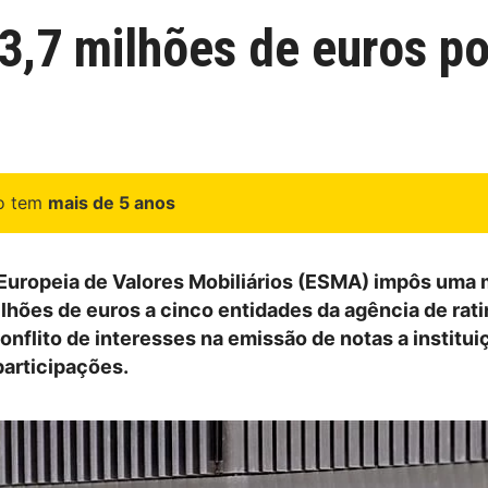
,7 milhões de euros por
go tem
mais de 5 anos
Europeia de Valores Mobiliários (ESMA) impôs uma 
ilhões de euros a cinco entidades da agência de rat
onflito de interesses na emissão de notas a institui
participações.