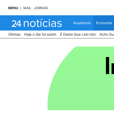
MENU
MAIL
JORNAIS
Atualidade
Economia
Últimas
Hoje o dia foi assim
É Desta Que Leio Isto
Acho Que