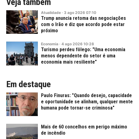
Veja também
Atualidade
·
3
ago
2026
07:10
Trump anuncia retoma das negociações
com o Irão e diz que acordo pode estar
próximo
Economia
·
4
ago
2026
10:28
Turismo perdeu fôlego: "Uma economia
menos dependente do setor é uma
economia mais resiliente"
Em destaque
Paulo Finuras: "Quando desejo, capacidade
e oportunidade se alinham, qualquer mente
humana pode tornar-se criminosa"
Mais de 60 concelhos em perigo máximo
de incêndio