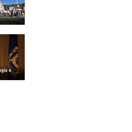
ngiu o