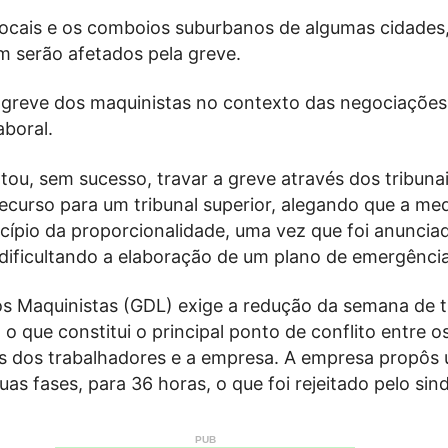
ocais e os comboios suburbanos de algumas cidades
m serão afetados pela greve.
a greve dos maquinistas no contexto das negociaçõe
aboral.
ou, sem sucesso, travar a greve através dos tribunai
ecurso para um tribunal superior, alegando que a me
ncípio da proporcionalidade, uma vez que foi anunci
 dificultando a elaboração de um plano de emergência
os Maquinistas (GDL) exige a redução da semana de 
 o que constitui o principal ponto de conflito entre o
s dos trabalhadores e a empresa. A empresa propôs
as fases, para 36 horas, o que foi rejeitado pelo sind