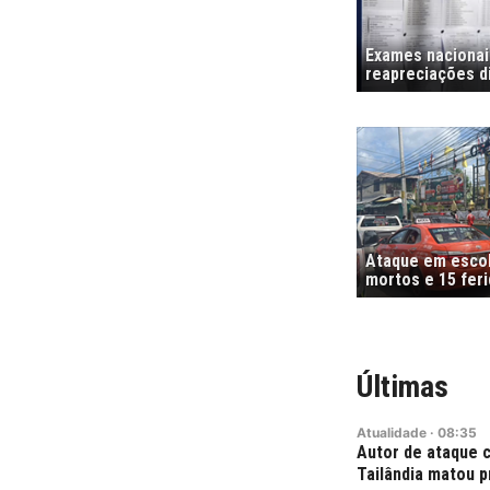
Exames nacionais
reapreciações di
Ataque em escola
mortos e 15 fer
Últimas
Atualidade
·
08:35
Autor de ataque 
Tailândia matou p