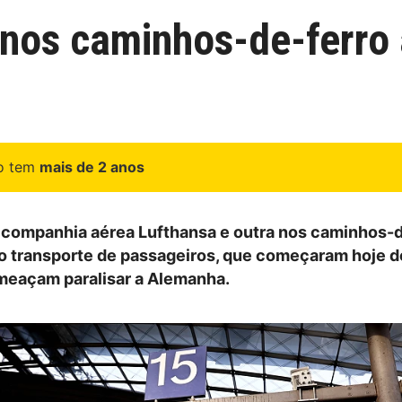
e nos caminhos-de-ferr
go tem
mais de 2 anos
companhia aérea Lufthansa e outra nos caminhos-d
o transporte de passageiros, que começaram hoje d
meaçam paralisar a Alemanha.