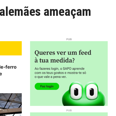
o alemães ameaçam
e-ferro
e