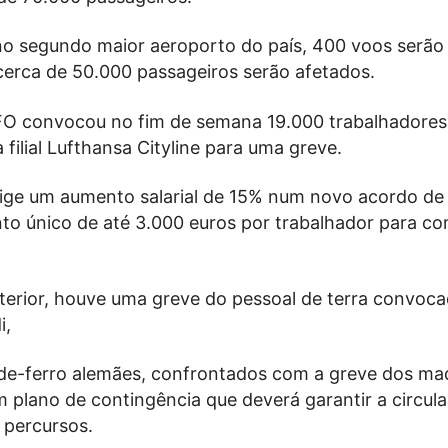
o segundo maior aeroporto do país, 400 voos serão
cerca de 50.000 passageiros serão afetados.
FO convocou no fim de semana 19.000 trabalhadores
 filial Lufthansa Cityline para uma greve.
xige um aumento salarial de 15% num novo acordo de
o único de até 3.000 euros por trabalhador para c
erior, houve uma greve do pessoal de terra convoca
i,
e-ferro alemães, confrontados com a greve dos maq
 plano de contingência que deverá garantir a circul
 percursos.