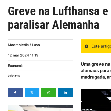
Greve na Lufthansa 
paralisar Alemanha
MadreMedia / Lusa
Este arti
12
mar
2024
11:19
Uma greve na 
Economia
alemães para 
Lufthansa
madrugada, a