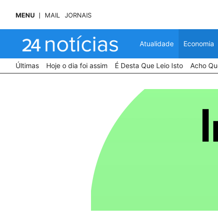
MENU
MAIL
JORNAIS
Atualidade
Economia
Últimas
Hoje o dia foi assim
É Desta Que Leio Isto
Acho Que