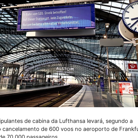
ipulantes de cabina da Lufthansa levará, segundo a
 cancelamento de 600 voos no aeroporto de Frankfu
 de 70.000 passageiros.