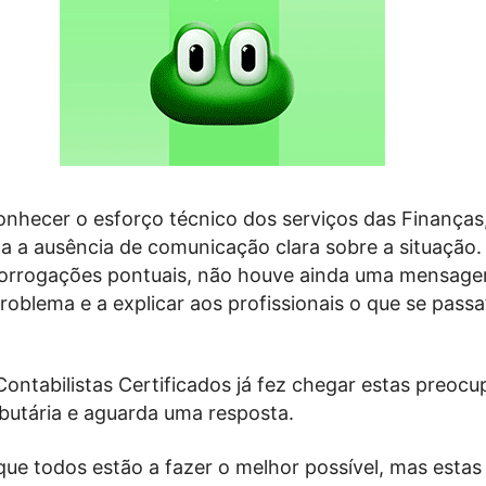
onhecer o esforço técnico dos serviços das Finanças
a a ausência de comunicação clara sobre a situação.
orrogações pontuais, não houve ainda uma mensag
oblema e a explicar aos profissionais o que se passa
ontabilistas Certificados já fez chegar estas preocu
ibutária e aguarda uma resposta.
ue todos estão a fazer o melhor possível, mas estas