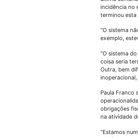
incidência no 
terminou esta 
“O sistema nã
exemplo, este
“O sistema do 
coisa seria te
Outra, bem di
inoperacional
Paula Franco 
operacionalid
obrigações fis
na atividade d
“Estamos numa