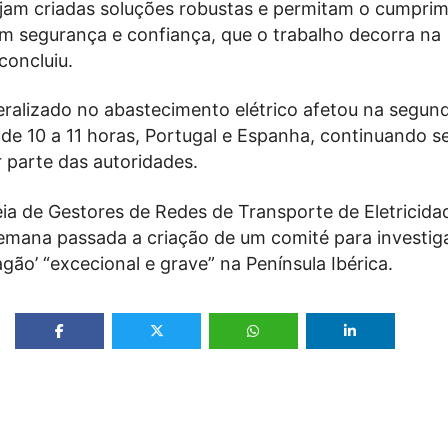
jam criadas soluções robustas e permitam o cumpri
m segurança e confiança, que o trabalho decorra na
concluiu.
ralizado no abastecimento elétrico afetou na segund
de 10 a 11 horas, Portugal e Espanha, continuando s
 parte das autoridades.
ia de Gestores de Redes de Transporte de Eletricida
emana passada a criação de um comité para investig
gão’ “excecional e grave” na Península Ibérica.