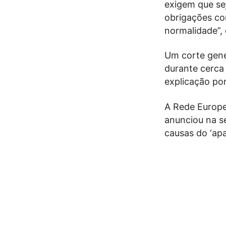
exigem que se
obrigações co
normalidade”, 
Um corte gene
durante cerca 
explicação por
A Rede Europe
anunciou na s
causas do ‘apa