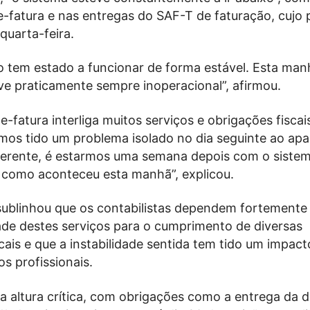
e-fatura e nas entregas do SAF-T de faturação, cujo 
quarta-feira.
o tem estado a funcionar de forma estável. Esta man
ve praticamente sempre inoperacional”, afirmou.
e-fatura interliga muitos serviços e obrigações fisca
rmos tido um problema isolado no dia seguinte ao ap
ferente, é estarmos uma semana depois com o sistem
, como aconteceu esta manhã”, explicou.
sublinhou que os contabilistas dependem fortemente
ade destes serviços para o cumprimento de diversas
cais e que a instabilidade sentida tem tido um impact
os profissionais.
 altura crítica, com obrigações como a entrega da 