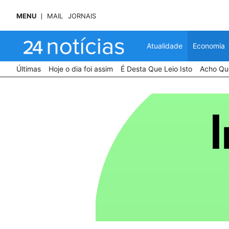
MENU
MAIL
JORNAIS
Atualidade
Economia
Últimas
Hoje o dia foi assim
É Desta Que Leio Isto
Acho Que