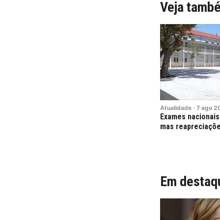
Veja tamb
Atualidade
·
7
ago
2
Exames nacionais.
mas reapreciaçõe
Em destaq