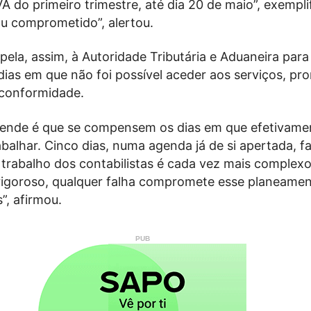
VA do primeiro trimestre, até dia 20 de maio”, exempli
ou comprometido”, alertou.
pela, assim, à Autoridade Tributária e Aduaneira para
ias em que não foi possível aceder aos serviços, pr
conformidade.
tende é que se compensem os dias em que efetivame
rabalhar. Cinco dias, numa agenda já de si apertada, 
 trabalho dos contabilistas é cada vez mais complexo
igoroso, qualquer falha compromete esse planeamen
”, afirmou.