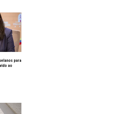
uelanos para
vido ao