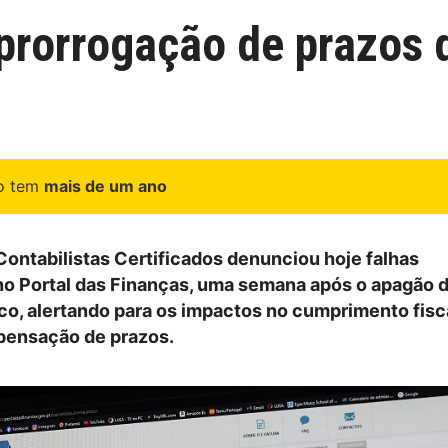
prorrogação de prazos 
go tem
mais de um ano
ontabilistas Certificados denunciou hoje falhas
no Portal das Finanças, uma semana após o apagão 
ico, alertando para os impactos no cumprimento fisc
pensação de prazos.