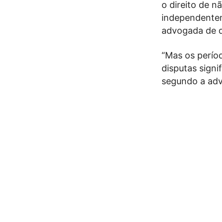
o direito de n
independentem
advogada de di
“Mas os perío
disputas signi
segundo a ad