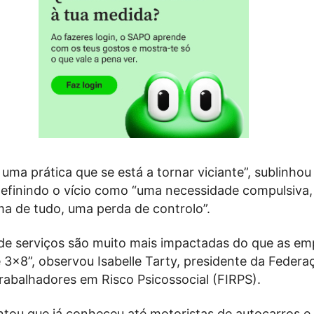
uma prática que se está a tornar viciante”, sublinhou
definindo o vício como “uma necessidade compulsiva,
ma de tudo, uma perda de controlo”.
de serviços são muito mais impactadas do que as em
 3×8”, observou Isabelle Tarty, presidente da Federa
rabalhadores em Risco Psicossocial (FIRPS).
ntou que já conheceu até motoristas de autocarros e