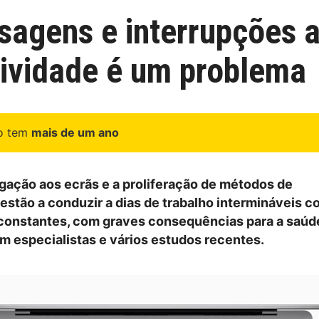
sagens e interrupções a
ividade é um problema
go tem
mais de um ano
igação aos ecrãs e a proliferação de métodos de
stão a conduzir a dias de trabalho intermináveis c
constantes, com graves consequências para a saúd
tam especialistas e vários estudos recentes.