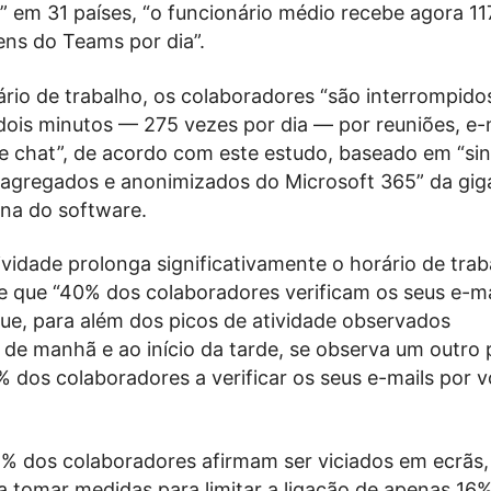
 em 31 países, “o funcionário médio recebe agora 11
ns do Teams por dia”.
ário de trabalho, os colaboradores “são interrompid
dois minutos — 275 vezes por dia — por reuniões, e-
de chat”, de acordo com este estudo, baseado em “sin
 agregados e anonimizados do Microsoft 365” da gig
na do software.
vidade prolonga significativamente o horário de trab
e que “40% dos colaboradores verificam os seus e-ma
que, para além dos picos de atividade observados
de manhã e ao início da tarde, se observa um outro 
 dos colaboradores a verificar os seus e-mails por v
% dos colaboradores afirmam ser viciados em ecrãs,
 tomar medidas para limitar a ligação de apenas 16%