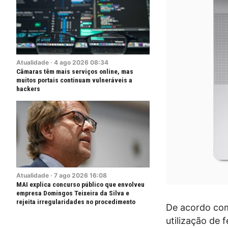
Atualidade
·
4
ago
2026
08:34
Câmaras têm mais serviços online, mas
muitos portais continuam vulneráveis a
hackers
Atualidade
·
7
ago
2026
16:08
MAI explica concurso público que envolveu
empresa Domingos Teixeira da Silva e
rejeita irregularidades no procedimento
De acordo com
utilização de 