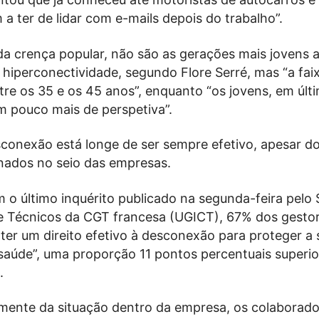
 ter de lidar com e-mails depois do trabalho”.
da crença popular, não são as gerações mais jovens 
 hiperconectividade, segundo Flore Serré, mas “a faix
tre os 35 e os 45 anos”, enquanto “os jovens, em últ
m pouco mais de perspetiva”.
sconexão está longe de ser sempre efetivo, apesar d
inados no seio das empresas.
o último inquérito publicado na segunda-feira pelo 
e Técnicos da CGT francesa (UGICT), 67% dos gesto
ter um direito efetivo à desconexão para proteger a 
 saúde”, uma proporção 11 pontos percentuais superi
.
ente da situação dentro da empresa, os colaborado