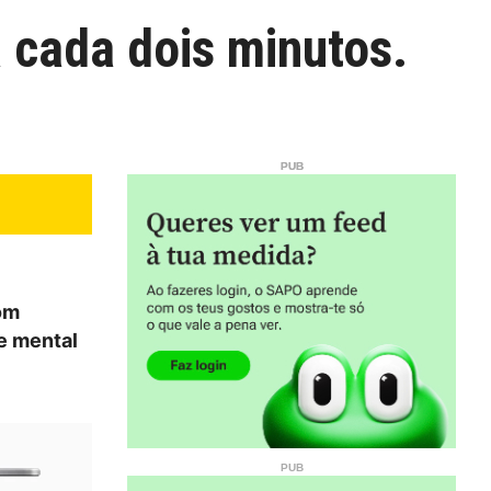
 cada dois minutos.
om
e mental