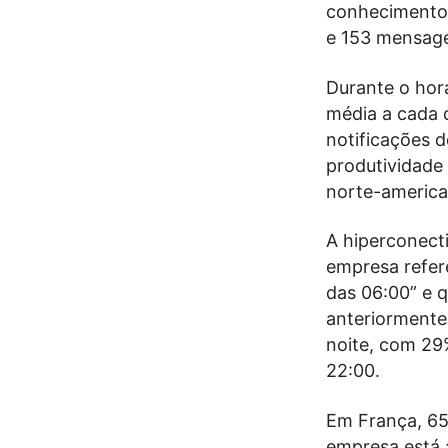
conhecimento”
e 153 mensage
Durante o hor
média a cada 
notificações 
produtividade
norte-america
A hiperconecti
empresa refer
das 06:00” e 
anteriormente 
noite, com 29%
22:00.
Em França, 65
empresa está a