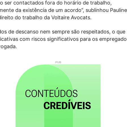
ão ser contactados fora do horário de trabalho,
ente da existência de um acordo”, sublinhou Paulin
reito do trabalho da Voltaire Avocats.
dos de descanso nem sempre são respeitados, o que 
ficativas com riscos significativos para os empregado
vogada.