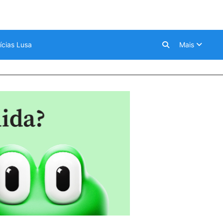
ícias Lusa
Mais