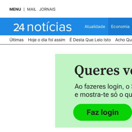
MENU
MAIL
JORNAIS
Atualidade
Economia
Últimas
Hoje o dia foi assim
É Desta Que Leio Isto
Acho Que