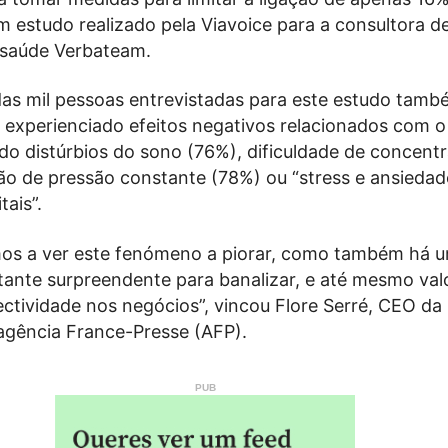
 estudo realizado pela Viavoice para a consultora d
 saúde Verbateam.
das mil pessoas entrevistadas para este estudo tam
á experienciado efeitos negativos relacionados com o
uindo distúrbios do sono (76%), dificuldade de concent
ão de pressão constante (78%) ou “stress e ansiedad
tais”.
os a ver este fenómeno a piorar, como também há 
ante surpreendente para banalizar, e até mesmo valo
ctividade nos negócios”, vincou Flore Serré, CEO da
agência France-Presse (AFP).