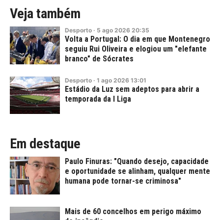
Veja também
Desporto
·
5
ago
2026
20:35
Volta a Portugal: O dia em que Montenegro
seguiu Rui Oliveira e elogiou um "elefante
branco" de Sócrates
Desporto
·
1
ago
2026
13:01
Estádio da Luz sem adeptos para abrir a
temporada da I Liga
Em destaque
Paulo Finuras: "Quando desejo, capacidade
e oportunidade se alinham, qualquer mente
humana pode tornar-se criminosa"
Mais de 60 concelhos em perigo máximo