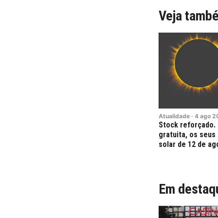
Veja tamb
Atualidade
·
4
ago
2
Stock reforçado.
gratuita, os seus
solar de 12 de ag
Em destaq