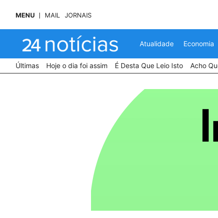
MENU
MAIL
JORNAIS
Atualidade
Economia
Últimas
Hoje o dia foi assim
É Desta Que Leio Isto
Acho Que