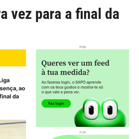
a vez para a final da
Liga
sença, ao
inal da