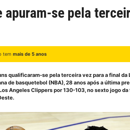
 apuram-se pela terceir
go tem
mais de 5 anos
s qualificaram-se pela terceira vez para a final da 
na de basquetebol (NBA), 28 anos após a última pre
os Angeles Clippers por 130-103, no sexto jogo da f
Oeste.