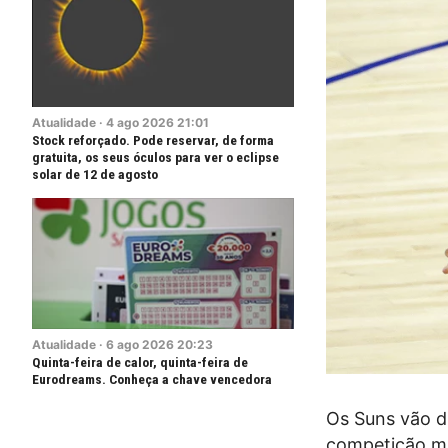
Atualidade
·
4
ago
2026
21:01
Stock reforçado. Pode reservar, de forma
gratuita, os seus óculos para ver o eclipse
solar de 12 de agosto
Atualidade
·
6
ago
2026
20:23
Quinta-feira de calor, quinta-feira de
Eurodreams. Conheça a chave vencedora
Os Suns vão di
competição mu