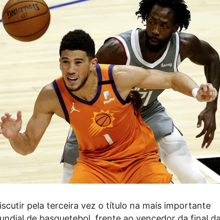
scutir pela terceira vez o título na mais importante
ndial de basquetebol, frente ao vencedor da final d