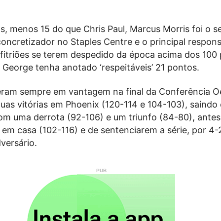
, menos 15 do que Chris Paul, Marcus Morris foi o 
oncretizador no Staples Centre e o principal respons
nfitriões se terem despedido da época acima dos 100
 George tenha anotado ‘respeitáveis’ 21 pontos.
eram sempre em vantagem na final da Conferência O
uas vitórias em Phoenix (120-114 e 104-103), saindo
om uma derrota (92-106) e um triunfo (84-80), ante
em casa (102-116) e de sentenciarem a série, por 4-
versário.