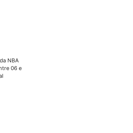
ã da NBA
ntre 06 e
al