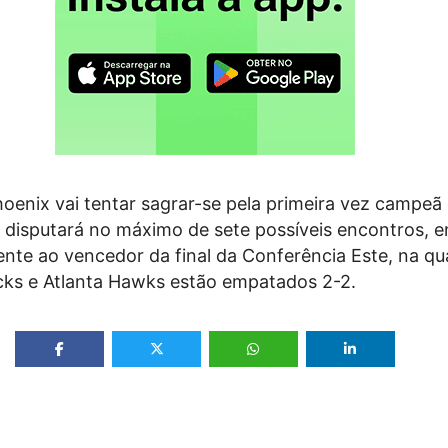
hoenix vai tentar sagrar-se pela primeira vez campe
e disputará no máximo de sete possíveis encontros, e
rente ao vencedor da final da Conferência Este, na qu
ks e Atlanta Hawks estão empatados 2-2.