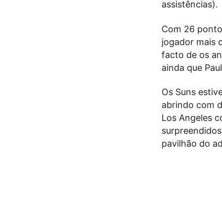
assistências).
Com 26 pontos
jogador mais c
facto de os a
ainda que Paul
Os Suns estiv
abrindo com d
Los Angeles c
surpreendidos 
pavilhão do ad