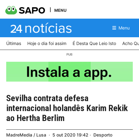
MENU
Menu
Últimas
Hoje o dia foi assim
É Desta Que Leio Isto
Acho Qu
Sevilha contrata defesa
internacional holandês Karim Rekik
ao Hertha Berlim
MadreMedia / Lusa
5
out
2020
19:42
Desporto