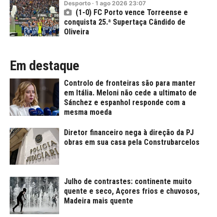
Desporto
·
1
ago
2026
23:07
(1-0) FC Porto vence Torreense e
conquista 25.ª Supertaça Cândido de
Oliveira
Em destaque
Controlo de fronteiras são para manter
em Itália. Meloni não cede a ultimato de
Sánchez e espanhol responde com a
mesma moeda
Diretor financeiro nega à direção da PJ
obras em sua casa pela Construbarcelos
Julho de contrastes: continente muito
quente e seco, Açores frios e chuvosos,
Madeira mais quente