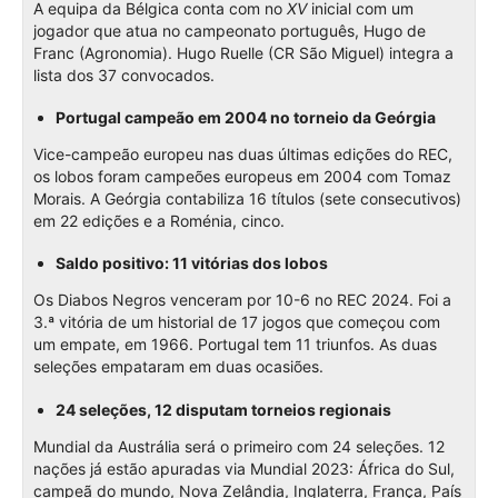
A equipa da Bélgica conta com no
XV
inicial com um
jogador que atua no campeonato português, Hugo de
Franc (Agronomia). Hugo Ruelle (CR São Miguel) integra a
lista dos 37 convocados.
Portugal campeão em 2004 no torneio da Geórgia
Vice-campeão europeu nas duas últimas edições do REC,
os lobos foram campeões europeus em 2004 com Tomaz
Morais. A Geórgia contabiliza 16 títulos (sete consecutivos)
em 22 edições e a Roménia, cinco.
Saldo positivo: 11 vitórias dos lobos
Os Diabos Negros venceram por 10-6 no REC 2024. Foi a
3.ª vitória de um historial de 17 jogos que começou com
um empate, em 1966. Portugal tem 11 triunfos. As duas
seleções empataram em duas ocasiões.
24 seleções, 12 disputam torneios regionais
Mundial da Austrália será o primeiro com 24 seleções. 12
nações já estão apuradas via Mundial 2023: África do Sul,
campeã do mundo, Nova Zelândia, Inglaterra, França, País