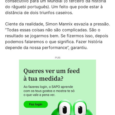
consecutivo para um Mundial (o terceiro da história
do râguebi português). Um feito que pode estar à
distância de dois triunfos caseiros.
Ciente da realidade, Simon Mannix esvazia a pressão.
“Todas essas coisas não são complicadas. São o
resultado se jogarmos bem. Se fizermos isso, depois
podemos falaremos o que significa. Fazer história
depende da nossa performance”, garantiu.