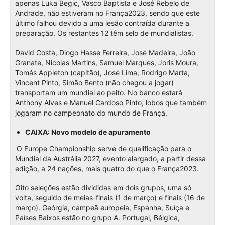
apenas Luka Begic, Vasco Baptista e José Rebelo de
Andrade, não estiveram no França2023, sendo que este
último falhou devido a uma lesão contraída durante a
preparação. Os restantes 12 têm selo de mundialistas.
David Costa, Diogo Hasse Ferreira, José Madeira, João
Granate, Nicolas Martins, Samuel Marques, Joris Moura,
Tomás Appleton (capitão), José Lima, Rodrigo Marta,
Vincent Pinto, Simão Bento (não chegou a jogar)
transportam um mundial ao peito. No banco estará
Anthony Alves e Manuel Cardoso Pinto, lobos que também
jogaram no campeonato do mundo de França.
CAIXA: Novo modelo de apuramento
O Europe Championship serve de qualificação para o
Mundial da Austrália 2027, evento alargado, a partir dessa
edição, a 24 nações, mais quatro do que o França2023.
Oito seleções estão divididas em dois grupos, uma só
volta, seguido de meias-finais (1 de março) e finais (16 de
março). Geórgia, campeã europeia, Espanha, Suíça e
Países Baixos estão no grupo A. Portugal, Bélgica,