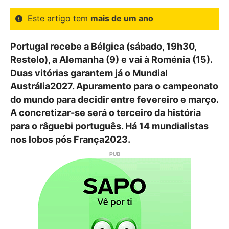
Este artigo tem
mais de um ano
Portugal recebe a Bélgica (sábado, 19h30,
Restelo), a Alemanha (9) e vai à Roménia (15).
Duas vitórias garantem já o Mundial
Austrália2027. Apuramento para o campeonato
do mundo para decidir entre fevereiro e março.
A concretizar-se será o terceiro da história
para o râguebi português. Há 14 mundialistas
nos lobos pós França2023.