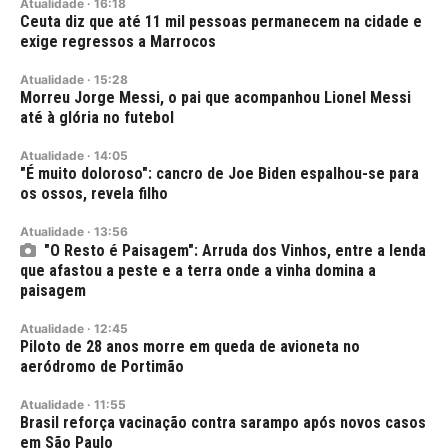
Atualidade
·
16:18
Ceuta diz que até 11 mil pessoas permanecem na cidade e
exige regressos a Marrocos
Atualidade
·
15:28
Morreu Jorge Messi, o pai que acompanhou Lionel Messi
até à glória no futebol
Atualidade
·
14:05
"É muito doloroso": cancro de Joe Biden espalhou-se para
os ossos, revela filho
Atualidade
·
13:56
"O Resto é Paisagem": Arruda dos Vinhos, entre a lenda
que afastou a peste e a terra onde a vinha domina a
paisagem
Atualidade
·
12:45
Piloto de 28 anos morre em queda de avioneta no
aeródromo de Portimão
Atualidade
·
11:55
Brasil reforça vacinação contra sarampo após novos casos
em São Paulo