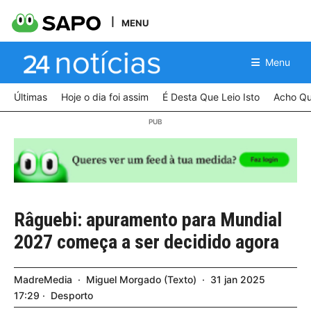
MENU
Menu
Últimas
Hoje o dia foi assim
É Desta Que Leio Isto
Acho Qu
Râguebi: apuramento para Mundial
2027 começa a ser decidido agora
MadreMedia
Miguel Morgado
Texto
31
jan
2025
17:29
Desporto