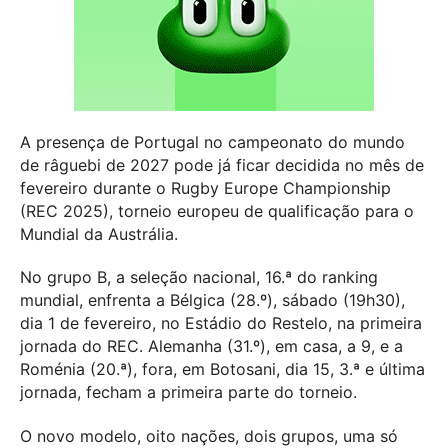
A presença de Portugal no campeonato do mundo
de râguebi de 2027 pode já ficar decidida no mês de
fevereiro durante o Rugby Europe Championship
(REC 2025), torneio europeu de qualificação para o
Mundial da Austrália.
No grupo B, a seleção nacional, 16.ª do ranking
mundial, enfrenta a Bélgica (28.º), sábado (19h30),
dia 1 de fevereiro, no Estádio do Restelo, na primeira
jornada do REC. Alemanha (31.º), em casa, a 9, e a
Roménia (20.ª), fora, em Botosani, dia 15, 3.ª e última
jornada, fecham a primeira parte do torneio.
O novo modelo, oito nações, dois grupos, uma só