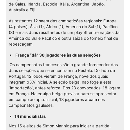
de Gales, Irlanda, Escócia, Itália, Argentina, Japão,
Austrália e Fiji.
As restantes 12 saem das competições regionais: Europa
(4 países), Ásia (1), África (1), América do Sul (1), Pacífico
(3) e mais duas resultantes de um playoff entre nações da
América do Sul e Pacífico e outra saída do torneio final de
repescagem.
França “dá” 30 jogadores às duas seleções
Os campeonatos franceses são o grande fornecedor das
duas seleções que se encontram no Restelo. Do lado de
Portugal, 12 lobos vieram de França, nove dos quais
integram o XV inicial. A seleção belga, não foge a esta
“importação”, antes reforça. Dos 23 convocados, 18 jogam
em França. Na equipa belga prevista para se apresentar
em campo ao apito inicial, 13 jogadores atuam nos
campeonatos gauleses.
14 mundialistas
Nos 15 eleitos de Simon Mannix para iniciar a partida,