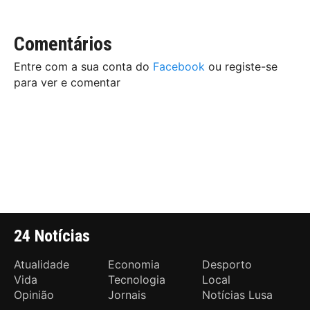
Comentários
Entre com a sua conta do
Facebook
ou registe-se
para ver e comentar
24 Notícias
Atualidade
Economia
Desporto
Vida
Tecnologia
Local
Opinião
Jornais
Notícias Lusa