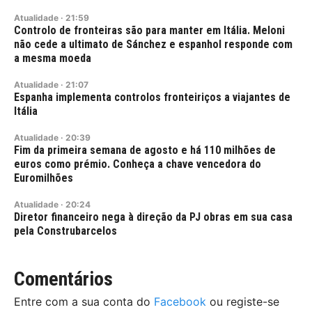
Atualidade
·
21:59
Controlo de fronteiras são para manter em Itália. Meloni
não cede a ultimato de Sánchez e espanhol responde com
a mesma moeda
Atualidade
·
21:07
Espanha implementa controlos fronteiriços a viajantes de
Itália
Atualidade
·
20:39
Fim da primeira semana de agosto e há 110 milhões de
euros como prémio. Conheça a chave vencedora do
Euromilhões
Atualidade
·
20:24
Diretor financeiro nega à direção da PJ obras em sua casa
pela Construbarcelos
Comentários
Entre com a sua conta do
Facebook
ou registe-se