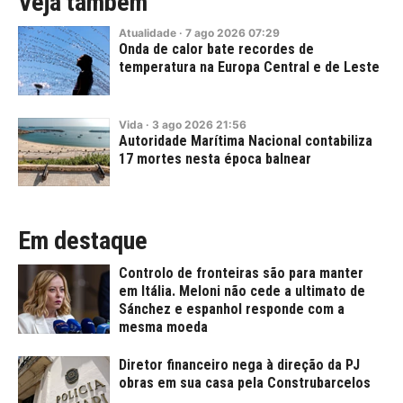
Veja também
Atualidade
·
7
ago
2026
07:29
Onda de calor bate recordes de
temperatura na Europa Central e de Leste
Vida
·
3
ago
2026
21:56
Autoridade Marítima Nacional contabiliza
17 mortes nesta época balnear
Em destaque
Controlo de fronteiras são para manter
em Itália. Meloni não cede a ultimato de
Sánchez e espanhol responde com a
mesma moeda
Diretor financeiro nega à direção da PJ
obras em sua casa pela Construbarcelos