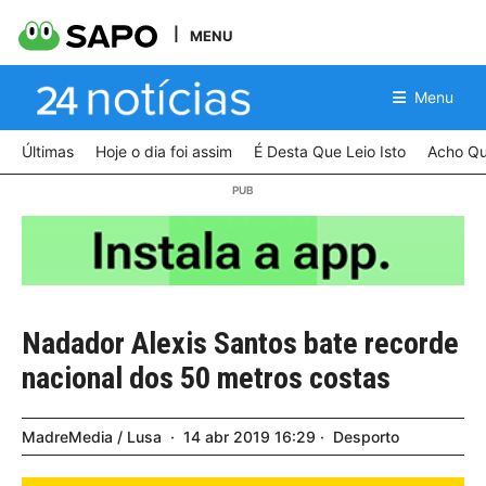
MENU
Menu
Últimas
Hoje o dia foi assim
É Desta Que Leio Isto
Acho Qu
Nadador Alexis Santos bate recorde
nacional dos 50 metros costas
MadreMedia / Lusa
14
abr
2019
16:29
Desporto