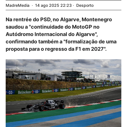
MadreMedia
14
ago
2025
22:23
Desporto
Na rentrée do PSD, no Algarve, Montenegro
saudou a "continuidade do MotoGP no
Autódromo Internacional do Algarve",
confirmando também a "formalização de uma
proposta para o regresso da F1 em 2027".