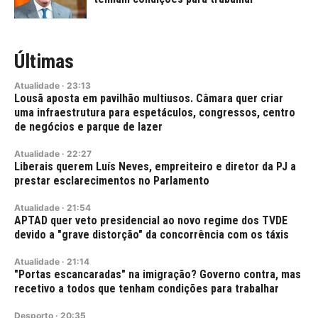
Últimas
Atualidade
·
23:13
Lousã aposta em pavilhão multiusos. Câmara quer criar
uma infraestrutura para espetáculos, congressos, centro
de negócios e parque de lazer
Atualidade
·
22:27
Liberais querem Luís Neves, empreiteiro e diretor da PJ a
prestar esclarecimentos no Parlamento
Atualidade
·
21:54
APTAD quer veto presidencial ao novo regime dos TVDE
devido a "grave distorção" da concorrência com os táxis
Atualidade
·
21:14
"Portas escancaradas" na imigração? Governo contra, mas
recetivo a todos que tenham condições para trabalhar
Desporto
·
20:35