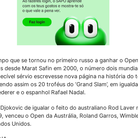
o que se tornou no primeiro russo a ganhar o Ope
s desde Marat Safin em 2000, o número dois mundia
ecível sérvio escrevesse nova página na história do t
endo assim os 20 troféus do ‘Grand Slam’, em iguald
derer e o espanhol Rafael Nadal.
Djokovic de igualar o feito do australiano Rod Laver 
, venceu o Open da Austrália, Roland Garros, Wimbl
dos Unidos.