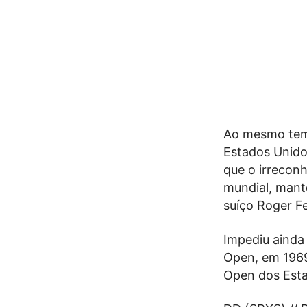
Ao mesmo temp
Estados Unido
que o irreconh
mundial, mant
suíço Roger Fe
Impediu ainda 
Open, em 1969
Open dos Esta