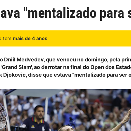
ava "mentalizado para 
go tem
mais de 4 anos
so Dniil Medvedev, que venceu no domingo, pela prim
'Grand Slam', ao derrotar na final do Open dos Esta
k Djokovic, disse que estava "mentalizado para ser o