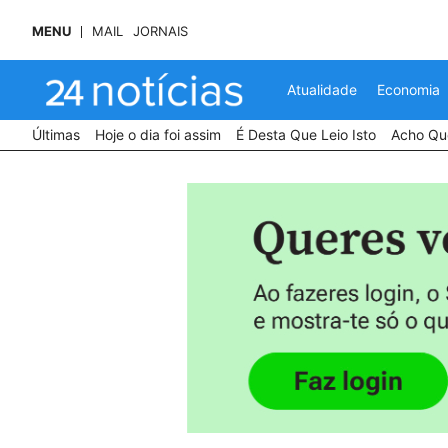
MENU
MAIL
JORNAIS
Atualidade
Economia
Últimas
Hoje o dia foi assim
É Desta Que Leio Isto
Acho Que