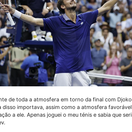
ente de toda a atmosfera em torno da final com Djoko
 disso importava, assim como a atmosfera favorável
ação a ele. Apenas joguei o meu ténis e sabia que seri
v.