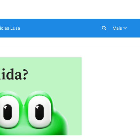
ícias Lusa
Mais