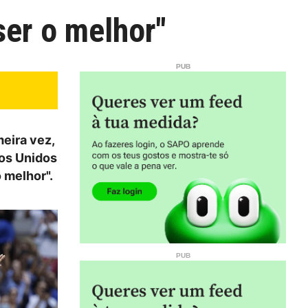
ser o melhor"
eira vez,
dos Unidos
 melhor".