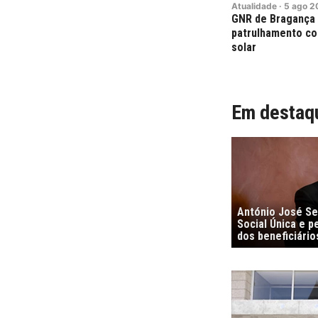
Atualidade
·
5
ago
2
GNR de Bragança 
patrulhamento con
solar
Em destaq
António José S
Social Única e 
dos beneficiário