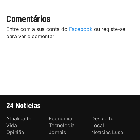
Comentários
Entre com a sua conta do
Facebook
ou registe-se
para ver e comentar
24 Notícias
Atualidade
Economia
Desporto
Vida
Tecnologia
Local
Opinião
Jornais
Notícias Lusa