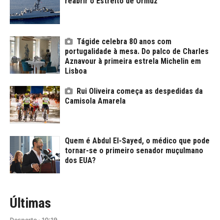
reabrir o Estreito de Ormuz
Tágide celebra 80 anos com
portugalidade à mesa. Do palco de Charles
Aznavour à primeira estrela Michelin em
Lisboa
Rui Oliveira começa as despedidas da
Camisola Amarela
Quem é Abdul El-Sayed, o médico que pode
tornar-se o primeiro senador muçulmano
dos EUA?
Últimas
Desporto
·
10:19