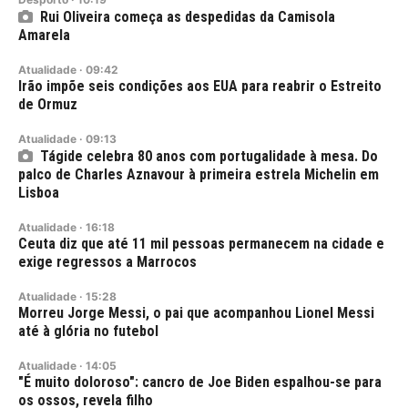
Rui Oliveira começa as despedidas da Camisola
Amarela
Atualidade
·
09:42
Irão impõe seis condições aos EUA para reabrir o Estreito
de Ormuz
Atualidade
·
09:13
Tágide celebra 80 anos com portugalidade à mesa. Do
palco de Charles Aznavour à primeira estrela Michelin em
Lisboa
Atualidade
·
16:18
Ceuta diz que até 11 mil pessoas permanecem na cidade e
exige regressos a Marrocos
Atualidade
·
15:28
Morreu Jorge Messi, o pai que acompanhou Lionel Messi
até à glória no futebol
Atualidade
·
14:05
"É muito doloroso": cancro de Joe Biden espalhou-se para
os ossos, revela filho