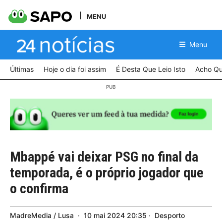
MENU
Menu
Últimas
Hoje o dia foi assim
É Desta Que Leio Isto
Acho Qu
Mbappé vai deixar PSG no final da
temporada, é o próprio jogador que
o confirma
MadreMedia / Lusa
10
mai
2024
20:35
Desporto