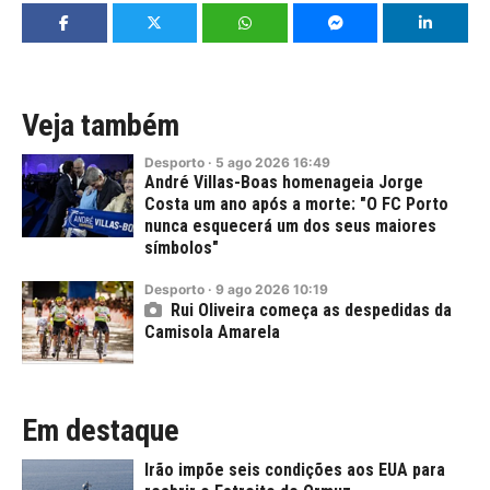
Veja também
Desporto
·
5
ago
2026
16:49
André Villas-Boas homenageia Jorge
Costa um ano após a morte: "O FC Porto
nunca esquecerá um dos seus maiores
símbolos"
Desporto
·
9
ago
2026
10:19
Rui Oliveira começa as despedidas da
Camisola Amarela
Em destaque
Irão impõe seis condições aos EUA para