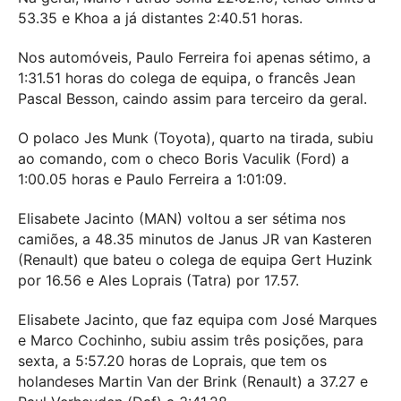
53.35 e Khoa a já distantes 2:40.51 horas.
Nos automóveis, Paulo Ferreira foi apenas sétimo, a
1:31.51 horas do colega de equipa, o francês Jean
Pascal Besson, caindo assim para terceiro da geral.
O polaco Jes Munk (Toyota), quarto na tirada, subiu
ao comando, com o checo Boris Vaculik (Ford) a
1:00.05 horas e Paulo Ferreira a 1:01:09.
Elisabete Jacinto (MAN) voltou a ser sétima nos
camiões, a 48.35 minutos de Janus JR van Kasteren
(Renault) que bateu o colega de equipa Gert Huzink
por 16.56 e Ales Loprais (Tatra) por 17.57.
Elisabete Jacinto, que faz equipa com José Marques
e Marco Cochinho, subiu assim três posições, para
sexta, a 5:57.20 horas de Loprais, que tem os
holandeses Martin Van der Brink (Renault) a 37.27 e