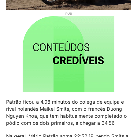
Patrão ficou a 4.08 minutos do colega de equipa e
rival holandês Maikel Smits, com o francês Duong
Nguyen Khoa, que tem habitualmente completado o
pódio com os dois primeiros, a chegar a 34.56.
Na geral, Mário Patrão soma 22:52.19, tendo Smits a