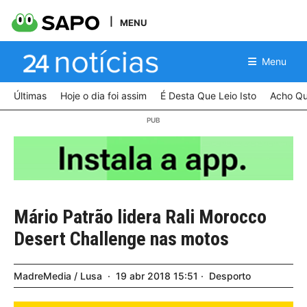
MENU
Menu
Últimas
Hoje o dia foi assim
É Desta Que Leio Isto
Acho Qu
Mário Patrão lidera Rali Morocco
Desert Challenge nas motos
MadreMedia / Lusa
19
abr
2018
15:51
Desporto