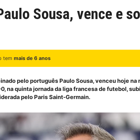
Paulo Sousa, vence e s
go tem
mais de 6 anos
einado pelo português Paulo Sousa, venceu hoje na
0, na quinta jornada da liga francesa de futebol, su
liderada pelo Paris Saint-Germain.