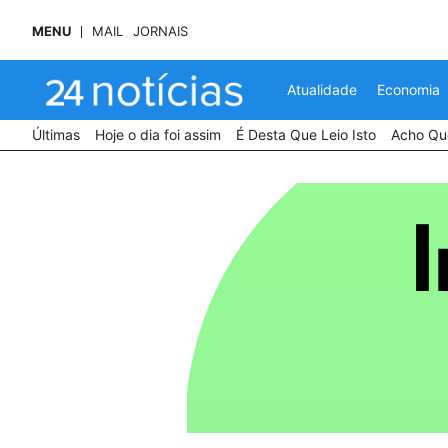
MENU
MAIL
JORNAIS
Atualidade
Economia
Últimas
Hoje o dia foi assim
É Desta Que Leio Isto
Acho Que