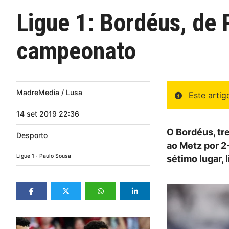
Ligue 1: Bordéus, de 
campeonato
MadreMedia / Lusa
Este arti
14
set
2019
22:36
O Bordéus, tr
Desporto
ao Metz por 2-
Ligue 1
Paulo Sousa
sétimo lugar, 