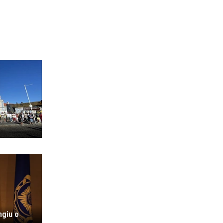
ngiu o