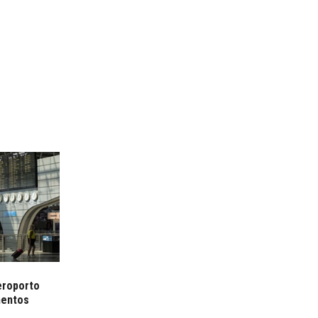
eroporto
mentos