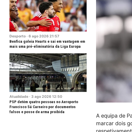
Desporto
·
6
ago
2026
21:57
Benfica goleia Hearts e sai em vantagem em
mais uma pré-eliminatória da Liga Europa
Atualidade
·
3
ago
2026
12:50
PSP detém quatro pessoas no Aeroporto
Francisco Sá Carneiro por documentos
falsos e posse de arma proibida
A equipa de Pa
marcar dois go
respetivament