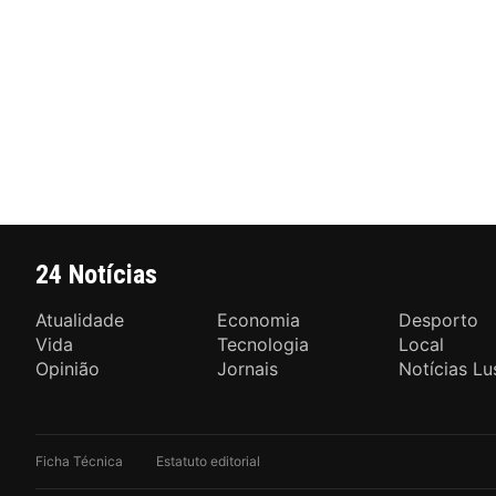
24 Notícias
Atualidade
Economia
Desporto
Vida
Tecnologia
Local
Opinião
Jornais
Notícias Lu
Ficha Técnica
Estatuto editorial