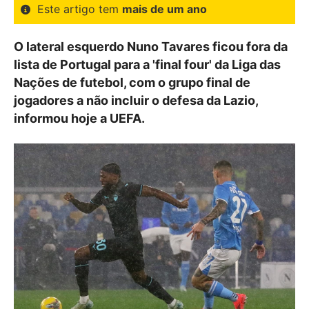
Este artigo tem
mais de um ano
O lateral esquerdo Nuno Tavares ficou fora da
lista de Portugal para a 'final four' da Liga das
Nações de futebol, com o grupo final de
jogadores a não incluir o defesa da Lazio,
informou hoje a UEFA.