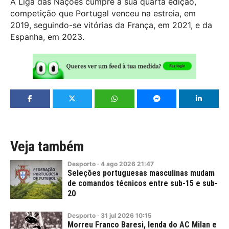
A Liga das Nações cumpre a sua quarta edição,
competição que Portugal venceu na estreia, em
2019, seguindo-se vitórias da França, em 2021, e da
Espanha, em 2023.
Veja também
Desporto
·
4
ago
2026
21:47
Seleções portuguesas masculinas mudam
de comandos técnicos entre sub-15 e sub-
20
Desporto
·
31
jul
2026
10:15
Morreu Franco Baresi, lenda do AC Milan e