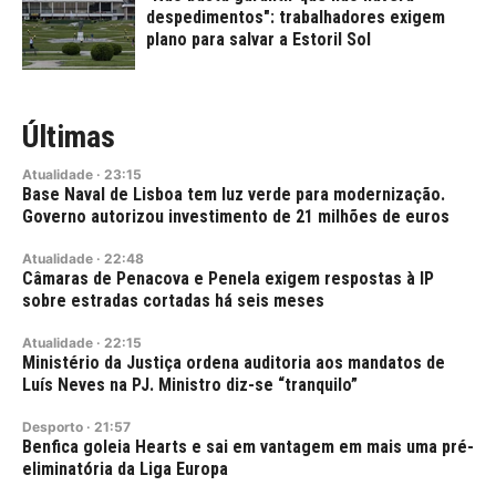
despedimentos": trabalhadores exigem
plano para salvar a Estoril Sol
Últimas
Atualidade
·
23:15
Base Naval de Lisboa tem luz verde para modernização.
Governo autorizou investimento de 21 milhões de euros
Atualidade
·
22:48
Câmaras de Penacova e Penela exigem respostas à IP
sobre estradas cortadas há seis meses
Atualidade
·
22:15
Ministério da Justiça ordena auditoria aos mandatos de
Luís Neves na PJ. Ministro diz-se “tranquilo”
Desporto
·
21:57
Benfica goleia Hearts e sai em vantagem em mais uma pré-
eliminatória da Liga Europa