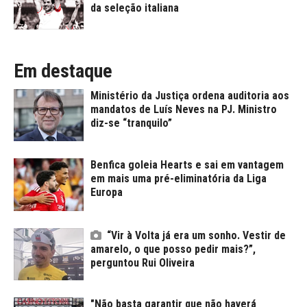
da seleção italiana
Em destaque
Ministério da Justiça ordena auditoria aos
mandatos de Luís Neves na PJ. Ministro
diz-se “tranquilo”
Benfica goleia Hearts e sai em vantagem
em mais uma pré-eliminatória da Liga
Europa
“Vir à Volta já era um sonho. Vestir de
amarelo, o que posso pedir mais?”,
perguntou Rui Oliveira
"Não basta garantir que não haverá