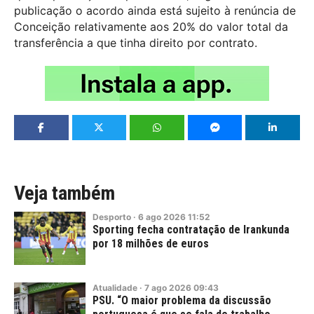
publicação o acordo ainda está sujeito à renúncia de
Conceição relativamente aos 20% do valor total da
transferência a que tinha direito por contrato.
Veja também
Desporto
·
6
ago
2026
11:52
Sporting fecha contratação de Irankunda
por 18 milhões de euros
Atualidade
·
7
ago
2026
09:43
PSU. “O maior problema da discussão