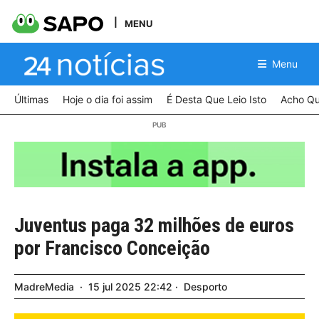
MENU
Menu
Últimas
Hoje o dia foi assim
É Desta Que Leio Isto
Acho Qu
Juventus paga 32 milhões de euros
por Francisco Conceição
MadreMedia
15
jul
2025
22:42
Desporto