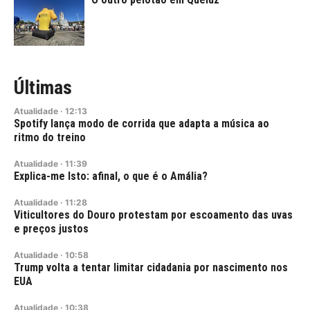
Últimas
Atualidade
·
12:13
Spotify lança modo de corrida que adapta a música ao
ritmo do treino
Atualidade
·
11:39
Explica-me Isto: afinal, o que é o Amália?
Atualidade
·
11:28
Viticultores do Douro protestam por escoamento das uvas
e preços justos
Atualidade
·
10:58
Trump volta a tentar limitar cidadania por nascimento nos
EUA
Atualidade
·
10:38