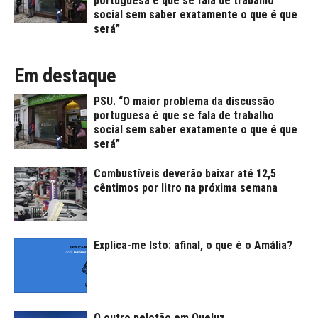
portuguesa é que se fala de trabalho
social sem saber exatamente o que é que
será”
Em destaque
PSU. “O maior problema da discussão
portuguesa é que se fala de trabalho
social sem saber exatamente o que é que
será”
Combustíveis deverão baixar até 12,5
cêntimos por litro na próxima semana
Explica-me Isto: afinal, o que é o Amália?
O outro pelotão em Queluz