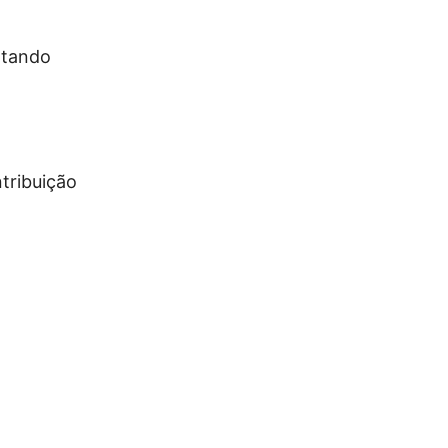
ntando
tribuição