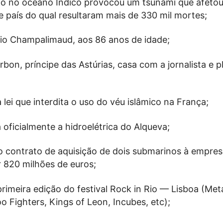
o no oceano Índico provocou um tsunami que afetou
 país do qual resultaram mais de 330 mil mortes;
io Champalimaud, aos 86 anos de idade;
urbon, príncipe das Astúrias, casa com a jornalista e p
 lei que interdita o uso do véu islâmico na França;
 oficialmente a hidroelétrica do Alqueva;
 o contrato de aquisição de dois submarinos à empr
 820 milhões de euros;
rimeira edição do festival Rock in Rio — Lisboa (Metal
 Fighters, Kings of Leon, Incubes, etc);