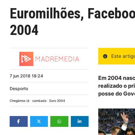
Euromilhões, Facebook
2004
Este arti
7
jun
2018
18:24
Em 2004 nasci
realizado o p
Desporto
posse do Gove
Chegámos lá
cambada
Euro 2004