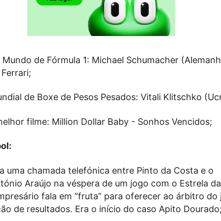
 Mundo de Fórmula 1: Michael Schumacher (Alemanh
Ferrari;
dial de Boxe de Pesos Pesados: Vitali Klitschko (Ucr
elhor filme: Million Dollar Baby - Sonhos Vencidos;
ol:
ta uma chamada telefónica entre Pinto da Costa e o
tónio Araújo na véspera de um jogo com o Estrela da
resário fala em “fruta” para oferecer ao árbitro do
ção de resultados. Era o início do caso Apito Dourado