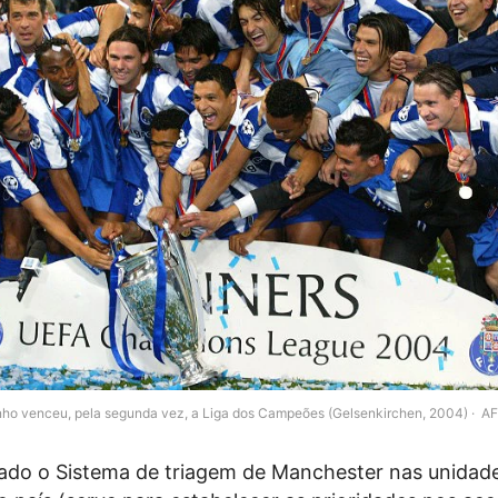
nho venceu, pela segunda vez, a Liga dos Campeões (Gelsenkirchen, 2004)
AF
ado o Sistema de triagem de Manchester nas unidad