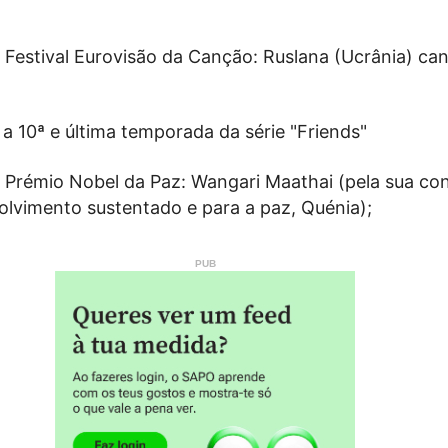
 Festival Eurovisão da Canção: Ruslana (Ucrânia) ca
r a 10ª e última temporada da série "Friends"
 Prémio Nobel da Paz: Wangari Maathai (pela sua con
olvimento sustentado e para a paz, Quénia);