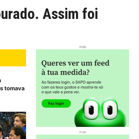
ourado. Assim foi
a
es tomava