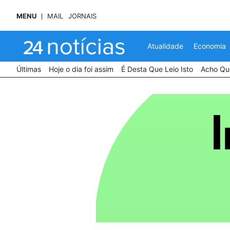
MENU
MAIL
JORNAIS
Atualidade
Economia
Últimas
Hoje o dia foi assim
É Desta Que Leio Isto
Acho Que