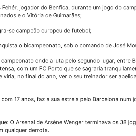
s Fehér, jogador do Benfica, durante um jogo do ca
nados e o Vitória de Guimarães;
gra-se campeão europeu de futebol;
nquista o bicampeonato, sob o comando de José Mo
o campeonato onde a luta pelo segundo lugar, entre B
intensa, com um FC Porto que se sagraria tranquilame
viria, no final do ano, ver o seu treinador ser apelid
, com 17 anos, faz a sua estreia pelo Barcelona num j
gue: O Arsenal de Arsène Wenger terminava os 38 jo
 qualquer derrota.