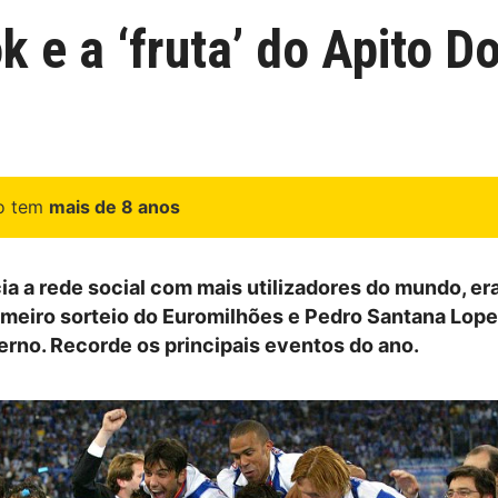
 e a ‘fruta’ do Apito D
go tem
mais de 8 anos
a a rede social com mais utilizadores do mundo, er
rimeiro sorteio do Euromilhões e Pedro Santana Lop
rno. Recorde os principais eventos do ano.