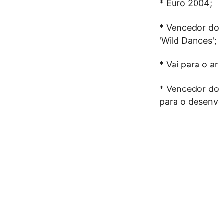
* Euro 2004;
* Vencedor do
'Wild Dances';
* Vai para o a
* Vencedor do
para o desenv