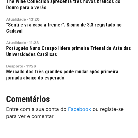
The Wine Collection apresenta três novos brancos do
Douro para o verão
Atualidade
·
13:20
"Senti e vi a casa a tremer". Sismo de 3.3 registado no
Cadaval
Atualidade
·
11:28
Português Nuno Crespo lidera primeira Trienal de Arte das
Universidades Católicas
Desporto
·
11:26
Mercado dos três grandes pode mudar após primeira
jornada abaixo do esperado
Comentários
Entre com a sua conta do
Facebook
ou registe-se
para ver e comentar