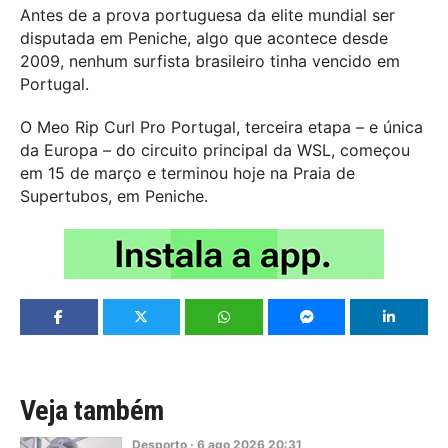
Antes de a prova portuguesa da elite mundial ser
disputada em Peniche, algo que acontece desde
2009, nenhum surfista brasileiro tinha vencido em
Portugal.
O Meo Rip Curl Pro Portugal, terceira etapa – e única
da Europa – do circuito principal da WSL, começou
em 15 de março e terminou hoje na Praia de
Supertubos, em Peniche.
Veja também
Desporto
·
6
ago
2026
20:31