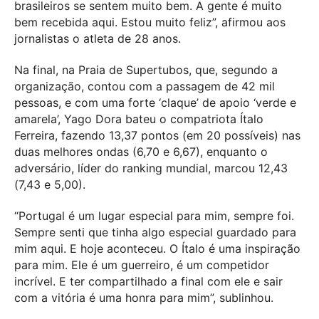
brasileiros se sentem muito bem. A gente é muito
bem recebida aqui. Estou muito feliz”, afirmou aos
jornalistas o atleta de 28 anos.
Na final, na Praia de Supertubos, que, segundo a
organização, contou com a passagem de 42 mil
pessoas, e com uma forte ‘claque’ de apoio ‘verde e
amarela’, Yago Dora bateu o compatriota Ítalo
Ferreira, fazendo 13,37 pontos (em 20 possíveis) nas
duas melhores ondas (6,70 e 6,67), enquanto o
adversário, líder do ranking mundial, marcou 12,43
(7,43 e 5,00).
“Portugal é um lugar especial para mim, sempre foi.
Sempre senti que tinha algo especial guardado para
mim aqui. E hoje aconteceu. O Ítalo é uma inspiração
para mim. Ele é um guerreiro, é um competidor
incrível. E ter compartilhado a final com ele e sair
com a vitória é uma honra para mim”, sublinhou.