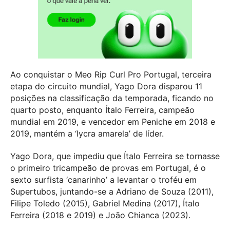
Ao conquistar o Meo Rip Curl Pro Portugal, terceira
etapa do circuito mundial, Yago Dora disparou 11
posições na classificação da temporada, ficando no
quarto posto, enquanto Ítalo Ferreira, campeão
mundial em 2019, e vencedor em Peniche em 2018 e
2019, mantém a ‘lycra amarela’ de líder.
Yago Dora, que impediu que Ítalo Ferreira se tornasse
o primeiro tricampeão de provas em Portugal, é o
sexto surfista ‘canarinho’ a levantar o troféu em
Supertubos, juntando-se a Adriano de Souza (2011),
Filipe Toledo (2015), Gabriel Medina (2017), Ítalo
Ferreira (2018 e 2019) e João Chianca (2023).