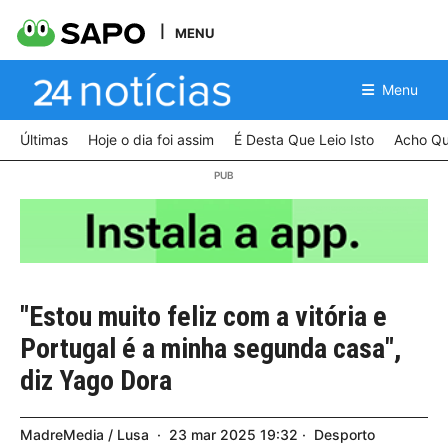
MENU
Menu
Últimas
Hoje o dia foi assim
É Desta Que Leio Isto
Acho Qu
"Estou muito feliz com a vitória e
Portugal é a minha segunda casa",
diz Yago Dora
MadreMedia / Lusa
23
mar
2025
19:32
Desporto