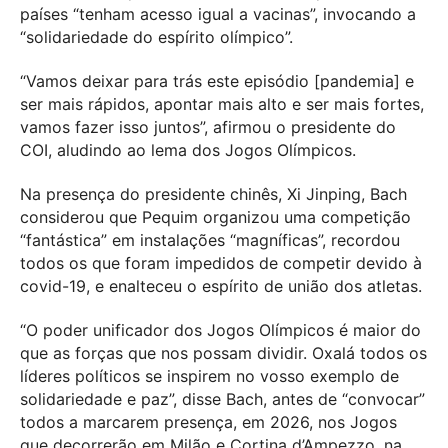
países “tenham acesso igual a vacinas”, invocando a
“solidariedade do espírito olímpico”.
“Vamos deixar para trás este episódio [pandemia] e
ser mais rápidos, apontar mais alto e ser mais fortes,
vamos fazer isso juntos”, afirmou o presidente do
COI, aludindo ao lema dos Jogos Olímpicos.
Na presença do presidente chinês, Xi Jinping, Bach
considerou que Pequim organizou uma competição
“fantástica” em instalações “magníficas”, recordou
todos os que foram impedidos de competir devido à
covid-19, e enalteceu o espírito de união dos atletas.
“O poder unificador dos Jogos Olímpicos é maior do
que as forças que nos possam dividir. Oxalá todos os
líderes políticos se inspirem no vosso exemplo de
solidariedade e paz”, disse Bach, antes de “convocar”
todos a marcarem presença, em 2026, nos Jogos
que decorrerão em Milão e Cortina d’Ampezzo, na