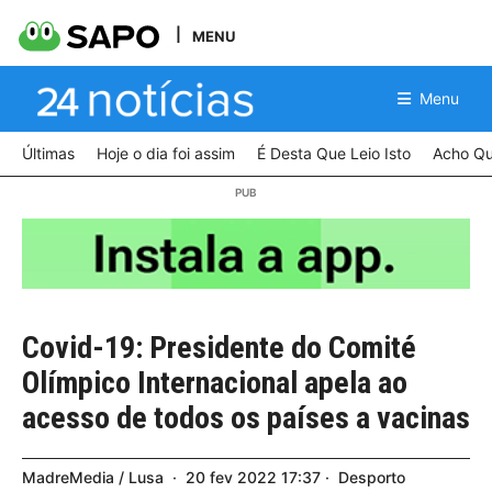
MENU
Menu
Últimas
Hoje o dia foi assim
É Desta Que Leio Isto
Acho Qu
Covid-19: Presidente do Comité
Olímpico Internacional apela ao
acesso de todos os países a vacinas
MadreMedia / Lusa
20
fev
2022
17:37
Desporto