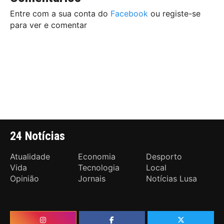
Entre com a sua conta do
Facebook
ou registe-se
para ver e comentar
24 Notícias
Atualidade
Economia
Desporto
Vida
Tecnologia
Local
Opinião
Jornais
Notícias Lusa