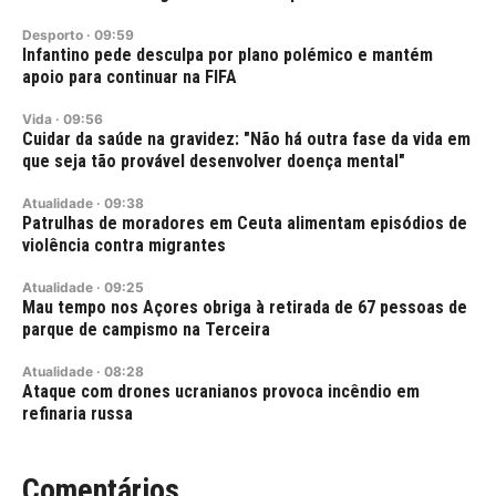
Desporto
·
09:59
Infantino pede desculpa por plano polémico e mantém
apoio para continuar na FIFA
Vida
·
09:56
Cuidar da saúde na gravidez: "Não há outra fase da vida em
que seja tão provável desenvolver doença mental"
Atualidade
·
09:38
Patrulhas de moradores em Ceuta alimentam episódios de
violência contra migrantes
Atualidade
·
09:25
Mau tempo nos Açores obriga à retirada de 67 pessoas de
parque de campismo na Terceira
Atualidade
·
08:28
Ataque com drones ucranianos provoca incêndio em
refinaria russa
Comentários