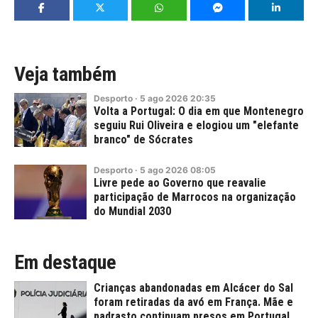
Veja também
Desporto
·
5
ago
2026
20:35
Volta a Portugal: O dia em que Montenegro
seguiu Rui Oliveira e elogiou um "elefante
branco" de Sócrates
Desporto
·
5
ago
2026
08:05
Livre pede ao Governo que reavalie
participação de Marrocos na organização
do Mundial 2030
Em destaque
Crianças abandonadas em Alcácer do Sal
foram retiradas da avó em França. Mãe e
padrasto continuam presos em Portugal