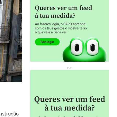
onstrução