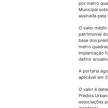
por metro qua
Municipal sobr
assinada pela 
O valor médio
patrimonial do
base dos préd
metro quadrad
implantação f
definir anualm
A portaria ago
aplicável em 2
O valor é det
Prédios Urbano
associações pr