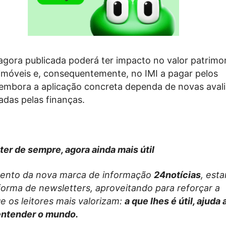
agora publicada poderá ter impacto no valor patrimon
 imóveis e, consequentemente, no IMI a pagar pelos
, embora a aplicação concreta dependa de novas aval
adas pelas finanças.
ter de sempre, agora ainda mais útil
ento da nova marca de informação
24notícias
, est
forma de newsletters, aproveitando para reforçar a
e os leitores mais valorizam:
a que lhes é útil, ajuda
entender o mundo.