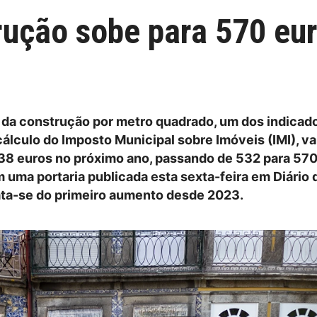
ução sobe para 570 euro
 da construção por metro quadrado, um dos indicad
cálculo do Imposto Municipal sobre Imóveis (IMI), va
8 euros no próximo ano, passando de 532 para 570
 uma portaria publicada esta sexta-feira em Diário 
ata-se do primeiro aumento desde 2023.