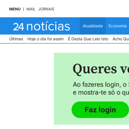
MENU
MAIL
JORNAIS
Atualidade
Economia
Últimas
Hoje o dia foi assim
É Desta Que Leio Isto
Acho Que