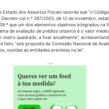
e Estado dos Assuntos Fiscais recorda que “o Código
 Decreto-Lei n.º 287/2003, de 12 de novembro, esta
 39.º que um dos elementos objetivos integrados na 
tema de avaliação de prédios urbanos é o valor médio
r metro quadrado, a fixar anualmente”, acrescentan
 é feito “sob proposta da Comissão Nacional de Aval
s, ouvidas as entidades previstas na lei”.