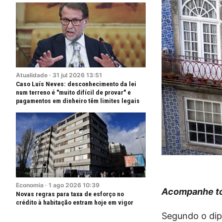
Atualidade
·
31
jul
2026
13:51
Caso Luís Neves: desconhecimento da lei
num terreno é "muito difícil de provar" e
pagamentos em dinheiro têm limites legais
Economia
·
1
ago
2026
10:39
Acompanhe to
Novas regras para taxa de esforço no
crédito à habitação entram hoje em vigor
Segundo o dip