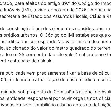
drado, para efeitos do artigo 39.º do Código do Imp
e Imóveis (IMI), a vigorar no ano de 2026”. A portari
secretária de Estado dos Assuntos Fiscais, Cláudia Re
 de construção é um dos elementos considerados na 
s prédios urbanos. O Código do IMI estabelece que o
ios edificados corresponde “ao valor médio de const
o, adicionado do valor do metro quadrado do terren
ixado em 25 por cento daquele valor”, cabendo ao G
ente esta base de cálculo.
ra publicada vem precisamente fixar a base de cálcu
026, refletindo a atualização do custo médio da cons
erminado sob proposta da Comissão Nacional de Aval
s, entidade responsável por ouvir organismos oficiai
ivadas do setor imobiliário urbano antes da definiçã