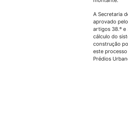
montante.
A Secretaria d
aprovado pelo
artigos 38.º e
cálculo do sis
construção po
este processo
Prédios Urbano