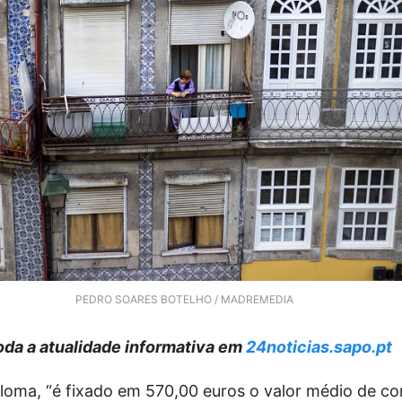
PEDRO SOARES BOTELHO / MADREMEDIA
da a atualidade informativa em
24noticias.sapo.pt
loma, “é fixado em 570,00 euros o valor médio de c