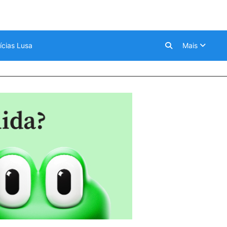
ícias Lusa
Mais