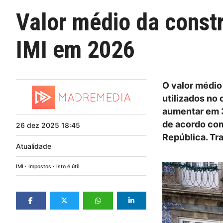
Valor médio da constr
IMI em 2026
O valor médio
utilizados no 
aumentar em 3
de acordo com
26
dez
2025
18:45
República. Tr
Atualidade
IMI
Impostos
Isto é útil