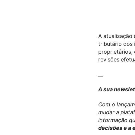
A atualização 
tributário dos
proprietários
revisões efetu
__
A sua newslet
Com o lançam
mudar a plata
informação qu
decisões e a 