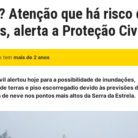
a? Atenção que há risco
, alerta a Proteção Civ
go tem
mais de 2 anos
il alertou hoje para a possibilidade de inundações,
de terras e piso escorregadio devido às previsões 
 de neve nos pontos mais altos da Serra da Estrela.