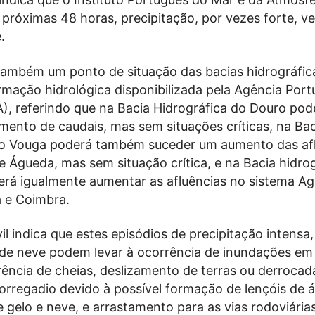
 próximas 48 horas, precipitação, por vezes forte, v
.
ambém um ponto de situação das bacias hidrográfic
rmação hidrológica disponibilizada pela Agência Por
), referindo que na Bacia Hidrográfica do Douro pod
mento de caudais, mas sem situações críticas, na Bac
do Vouga poderá também suceder um aumento das af
e Águeda, mas sem situação crítica, e na Bacia hidro
á igualmente aumentar as afluências no sistema Agu
 e Coimbra.
il indica que estes episódios de precipitação intensa
 de neve podem levar à ocorrência de inundações em
ência de cheias, deslizamento de terras ou derrocada
orregadio devido à possível formação de lençóis de 
gelo e neve, e arrastamento para as vias rodoviária