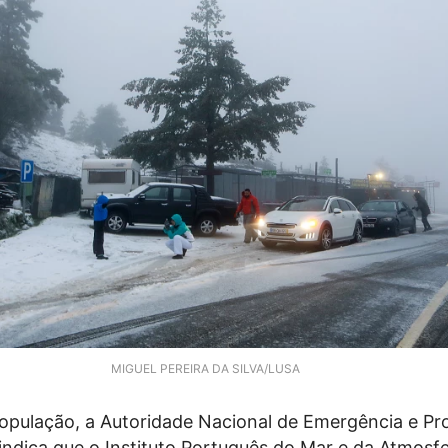
MIGUEL PEREIRA DA SILVA/LUSA
opulação, a Autoridade Nacional de Emergência e Pr
indica que o Instituto Português do Mar e da Atmosf