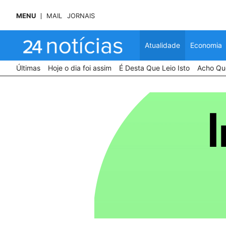
MENU
MAIL
JORNAIS
Atualidade
Economia
Últimas
Hoje o dia foi assim
É Desta Que Leio Isto
Acho Que