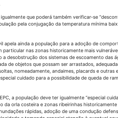
.
 igualmente que poderá também verificar-se “descon
pulação pela conjugação da temperatura mínima baix
vil apela ainda a população para a adoção de compo
 particular nas zonas historicamente mais vulnerávei
 a desobstrução dos sistemas de escoamento das á
irada de objetos que possam ser arrastados, adequada
 soltas, nomeadamente, andaimes, placards e outras e
special cuidado para a possibilidade de queda de ra
PC, a população deve ter igualmente “especial cuid
to da orla costeira e zonas ribeirinhas historicamente
 inundações rápidas, adoção de uma condução defens