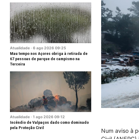
Atualidade
·
6
ago
2026
09:25
Mau tempo nos Açores obriga à retirada de
67 pessoas de parque de campismo na
Terceira
Atualidade
·
1
ago
2026
09:12
Incêndio de Valpaços dado como dominado
pela Proteção Civil
Num aviso à p
Civil (ANEPC) 