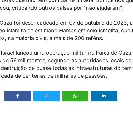
tidões que não têm comida nem nada. Somos nós qu
cou, criticando outros países por “não ajudarem”.
 Gaza foi desencadeado em 07 de outubro de 2023, 
o islamita palestiniano Hamas em solo israelita, que 
s, na maioria civis, e mais de 200 reféns.
 Israel lançou uma operação militar na Faixa de Gaza,
 de 56 mil mortos, segundo as autoridades locais co
destruição de quase todas as infraestruturas do terri
rçada de centenas de milhares de pessoas.