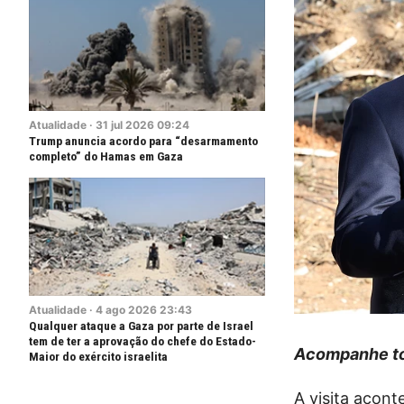
Atualidade
·
31
jul
2026
09:24
Trump anuncia acordo para “desarmamento
completo” do Hamas em Gaza
Atualidade
·
4
ago
2026
23:43
Qualquer ataque a Gaza por parte de Israel
tem de ter a aprovação do chefe do Estado-
Acompanhe to
Maior do exército israelita
A visita acon