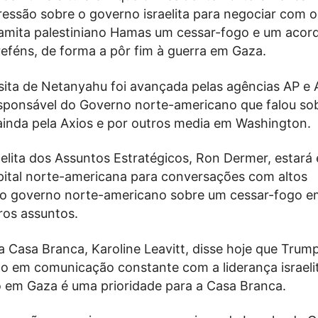
pressão sobre o governo israelita para negociar com o
amita palestiniano Hamas um cessar-fogo e um acor
reféns, de forma a pôr fim à guerra em Gaza.
isita de Netanyahu foi avançada pelas agências AP e 
sponsável do Governo norte-americano que falou so
ainda pela Axios e por outros media em Washington.
aelita dos Assuntos Estratégicos, Ron Dermer, estará 
ital norte-americana para conversações com altos
do governo norte-americano sobre um cessar-fogo e
ros assuntos.
 Casa Branca, Karoline Leavitt, disse hoje que Trump
ão em comunicação constante com a liderança israeli
to em Gaza é uma prioridade para a Casa Branca.