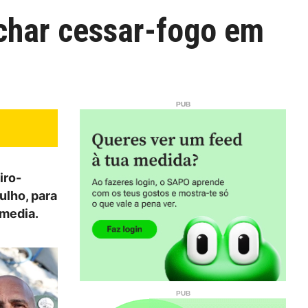
echar cessar-fogo em
iro-
ulho, para
media.