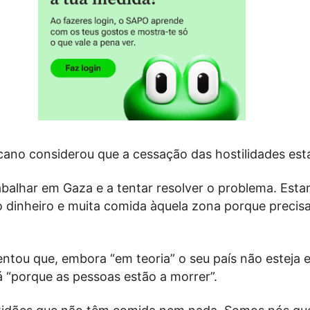
icano considerou que a cessação das hostilidades est
abalhar em Gaza e a tentar resolver o problema. Est
o dinheiro e muita comida àquela zona porque precis
ntou que, embora “em teoria” o seu país não esteja e
á “porque as pessoas estão a morrer”.