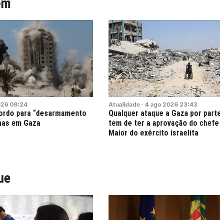
ém
026
09:24
Atualidade
·
4
ago
2026
23:43
cordo para “desarmamento
Qualquer ataque a Gaza por parte
mas em Gaza
tem de ter a aprovação do chefe
Maior do exército israelita
ue