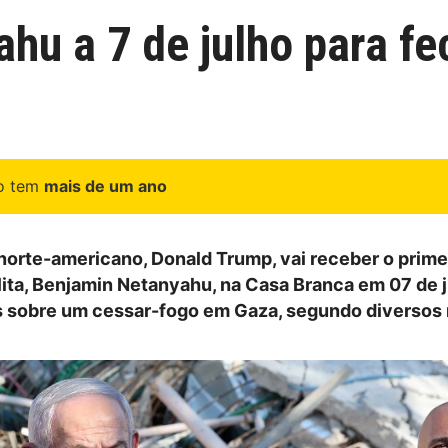
hu a 7 de julho para f
go tem
mais de um ano
norte-americano, Donald Trump, vai receber o prime
lita, Benjamin Netanyahu, na Casa Branca em 07 de j
 sobre um cessar-fogo em Gaza, segundo diversos 