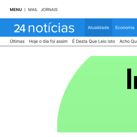
MENU
MAIL
JORNAIS
Atualidade
Economia
Últimas
Hoje o dia foi assim
É Desta Que Leio Isto
Acho Que