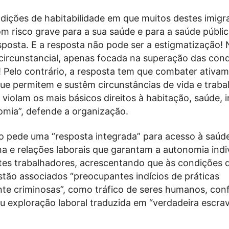
ndições de habitabilidade em que muitos destes imigr
 risco grave para a sua saúde e para a saúde públic
sposta. E a resposta não pode ser a estigmatização!
 circunstancial, apenas focada na superação das con
o! Pelo contrário, a resposta tem que combater ativa
e permitem e sustêm circunstâncias de vida e traba
 violam os mais básicos direitos à habitação, saúde, 
omia”, defende a organização.
 pede uma “resposta integrada” para acesso à saúde
a e relações laborais que garantam a autonomia indiv
stes trabalhadores, acrescentando que às condições 
tão associados “preocupantes indícios de práticas
te criminosas”, como tráfico de seres humanos, conf
 exploração laboral traduzida em “verdadeira escrav