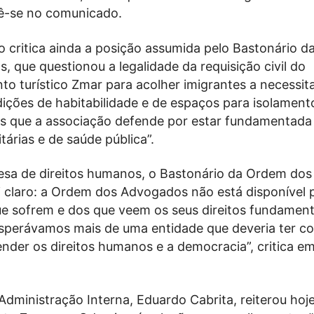
lê-se no comunicado.
 critica ainda a posição assumida pelo Bastonário 
 que questionou a legalidade da requisição civil do
o turístico Zmar para acolher imigrantes a necessit
ições de habitabilidade e de espaços para isolament
mas que a associação defende por estar fundamentada
árias e de saúde pública”.
esa de direitos humanos, o Bastonário da Ordem dos
 claro: a Ordem dos Advogados não está disponível p
ue sofrem e dos que veem os seus direitos fundament
Esperávamos mais de uma entidade que deveria ter c
nder os direitos humanos e a democracia”, critica e
Administração Interna, Eduardo Cabrita, reiterou hoj