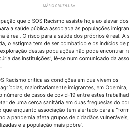
MÁRIO CRUZ/LUSA
pação que o SOS Racismo assiste hoje ao elevar dos
para a saúde pública associada às populações imigran
ma é real. O risco para a saúde dos próprios é real. A
da, o estigma tem de ser combatido e os indícios de 
 exploração destas populações não pode encontrar r
ncúria das instituições”, lê-se num comunicado da ass
.
OS Racismo critica as condições em que vivem os
agrícolas, maioritariamente imigrantes, em Odemira, 
o número de casos de covid-19 entre estes trabalha
tar de uma cerca sanitária em duas freguesias do co
 que enquanto associação tem alertado para a “for
omo a pandemia afeta grupos de cidadãos vulneráveis
lizadas e a população mais pobre”.