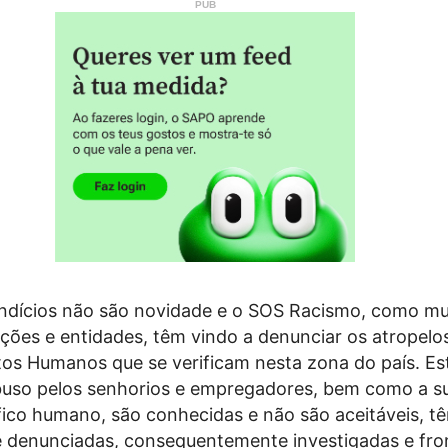
indícios não são novidade e o SOS Racismo, como mu
ções e entidades, têm vindo a denunciar os atropelo
itos Humanos que se verificam nesta zona do país. Es
abuso pelos senhorios e empregadores, bem como a s
fico humano, são conhecidas e não são aceitáveis, t
e denunciadas, consequentemente investigadas e fr