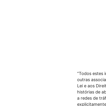
“Todos estes 
outras associa
Lei e aos Dire
histórias de 
a redes de trá
explicitament