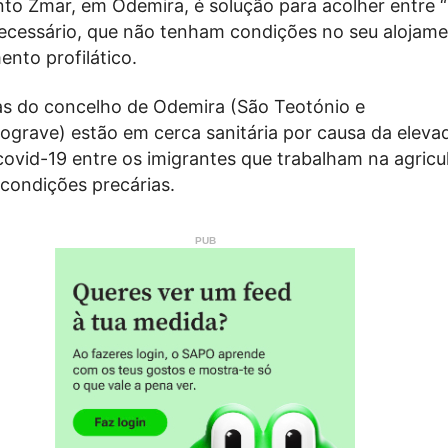
o Zmar, em Odemira, é solução para acolher entre “
necessário, que não tenham condições no seu alojam
ento profilático.
as do concelho de Odemira (São Teotónio e
ograve) estão em cerca sanitária por causa da eleva
covid-19 entre os imigrantes que trabalham na agricul
condições precárias.