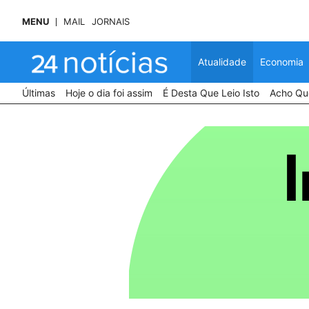
MENU
MAIL
JORNAIS
Atualidade
Economia
Últimas
Hoje o dia foi assim
É Desta Que Leio Isto
Acho Que