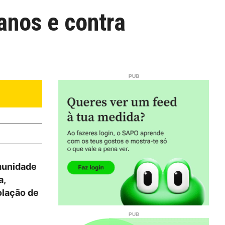
anos e contra
munidade
a,
olação de