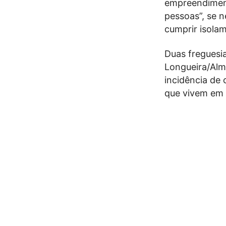
empreendiment
pessoas”, se 
cumprir isolam
Duas freguesi
Longueira/Alm
incidência de 
que vivem em 