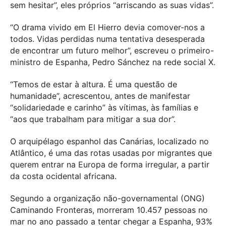
sem hesitar”, eles próprios “arriscando as suas vidas”.
“O drama vivido em El Hierro devia comover-nos a
todos. Vidas perdidas numa tentativa desesperada
de encontrar um futuro melhor”, escreveu o primeiro-
ministro de Espanha, Pedro Sánchez na rede social X.
“Temos de estar à altura. É uma questão de
humanidade”, acrescentou, antes de manifestar
“solidariedade e carinho” às vítimas, às famílias e
“aos que trabalham para mitigar a sua dor”.
O arquipélago espanhol das Canárias, localizado no
Atlântico, é uma das rotas usadas por migrantes que
querem entrar na Europa de forma irregular, a partir
da costa ocidental africana.
Segundo a organização não-governamental (ONG)
Caminando Fronteras, morreram 10.457 pessoas no
mar no ano passado a tentar chegar a Espanha, 93%