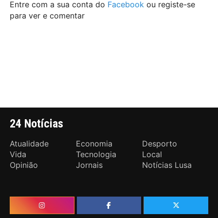
Entre com a sua conta do
Facebook
ou registe-se
para ver e comentar
24 Notícias
Atualidade
Economia
Desporto
Vida
Tecnologia
Local
Opinião
Jornais
Notícias Lusa