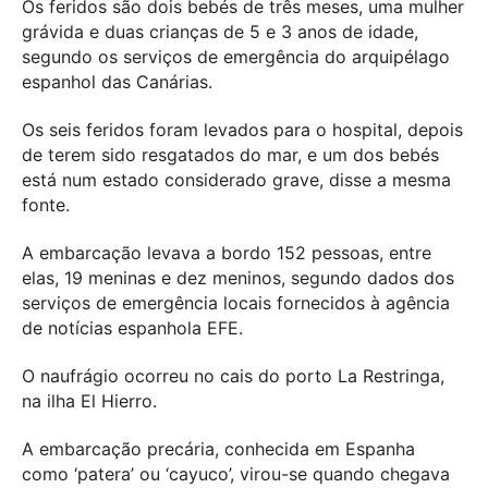
Os feridos são dois bebés de três meses, uma mulher
grávida e duas crianças de 5 e 3 anos de idade,
segundo os serviços de emergência do arquipélago
espanhol das Canárias.
Os seis feridos foram levados para o hospital, depois
de terem sido resgatados do mar, e um dos bebés
está num estado considerado grave, disse a mesma
fonte.
A embarcação levava a bordo 152 pessoas, entre
elas, 19 meninas e dez meninos, segundo dados dos
serviços de emergência locais fornecidos à agência
de notícias espanhola EFE.
O naufrágio ocorreu no cais do porto La Restringa,
na ilha El Hierro.
A embarcação precária, conhecida em Espanha
como ‘patera’ ou ‘cayuco’, virou-se quando chegava