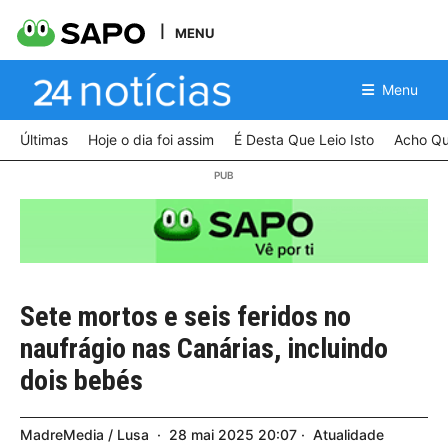
MENU
Menu
Últimas
Hoje o dia foi assim
É Desta Que Leio Isto
Acho Qu
Sete mortos e seis feridos no
naufrágio nas Canárias, incluindo
dois bebés
MadreMedia / Lusa
28
mai
2025
20:07
Atualidade