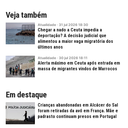
Veja também
Atualidade
·
31
jul
2026
18:30
Chegar a nado a Ceuta impedia a
deportação? A decisão judicial que
alimentou a maior vaga migratória dos
últimos anos
Atualidade
·
30
jul
2026
18:11
Alerta máximo em Ceuta após entrada em
massa de migrantes vindos de Marrocos
Em destaque
Crianças abandonadas em Alcácer do Sal
foram retiradas da avó em França. Mãe e
padrasto continuam presos em Portugal