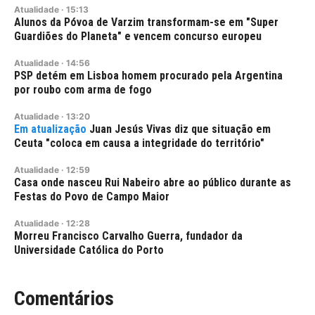
Atualidade
·
15:13
Alunos da Póvoa de Varzim transformam-se em "Super
Guardiões do Planeta" e vencem concurso europeu
Atualidade
·
14:56
PSP detém em Lisboa homem procurado pela Argentina
por roubo com arma de fogo
Atualidade
·
13:20
Juan Jesús Vivas diz que situação em
Ceuta "coloca em causa a integridade do território"
Atualidade
·
12:59
Casa onde nasceu Rui Nabeiro abre ao público durante as
Festas do Povo de Campo Maior
Atualidade
·
12:28
Morreu Francisco Carvalho Guerra, fundador da
Universidade Católica do Porto
Comentários