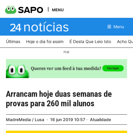
MENU
Menu
Últimas
Hoje o dia foi assim
É Desta Que Leio Isto
Acho Qu
Arrancam hoje duas semanas de
provas para 260 mil alunos
MadreMedia / Lusa
16
jun
2019
10:57
Atualidade