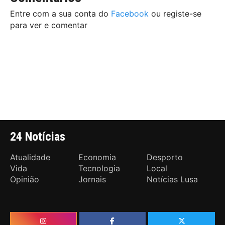
Entre com a sua conta do
Facebook
ou registe-se
para ver e comentar
24 Notícias
Atualidade
Economia
Desporto
Vida
Tecnologia
Local
Opinião
Jornais
Notícias Lusa