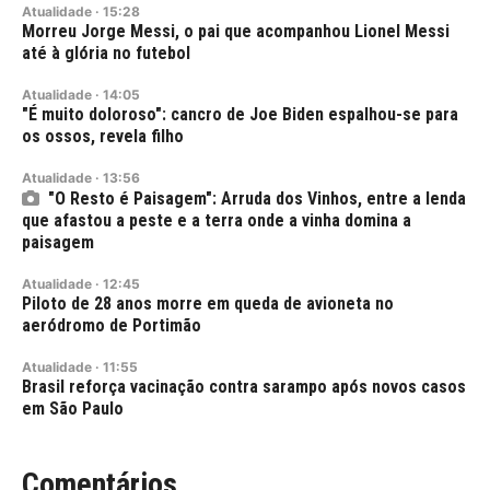
Atualidade
·
15:28
Morreu Jorge Messi, o pai que acompanhou Lionel Messi
até à glória no futebol
Atualidade
·
14:05
"É muito doloroso": cancro de Joe Biden espalhou-se para
os ossos, revela filho
Atualidade
·
13:56
"O Resto é Paisagem": Arruda dos Vinhos, entre a lenda
que afastou a peste e a terra onde a vinha domina a
paisagem
Atualidade
·
12:45
Piloto de 28 anos morre em queda de avioneta no
aeródromo de Portimão
Atualidade
·
11:55
Brasil reforça vacinação contra sarampo após novos casos
em São Paulo
Comentários