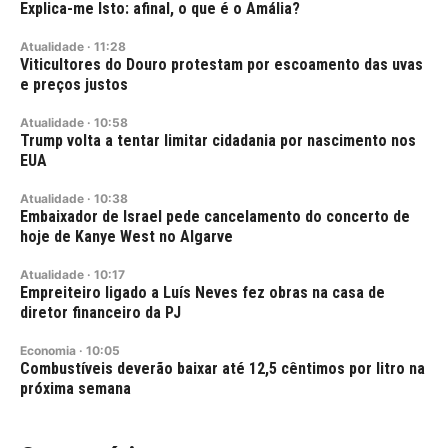
Explica-me Isto: afinal, o que é o Amália?
Atualidade
·
11:28
Viticultores do Douro protestam por escoamento das uvas
e preços justos
Atualidade
·
10:58
Trump volta a tentar limitar cidadania por nascimento nos
EUA
Atualidade
·
10:38
Embaixador de Israel pede cancelamento do concerto de
hoje de Kanye West no Algarve
Atualidade
·
10:17
Empreiteiro ligado a Luís Neves fez obras na casa de
diretor financeiro da PJ
Economia
·
10:05
Combustíveis deverão baixar até 12,5 cêntimos por litro na
próxima semana