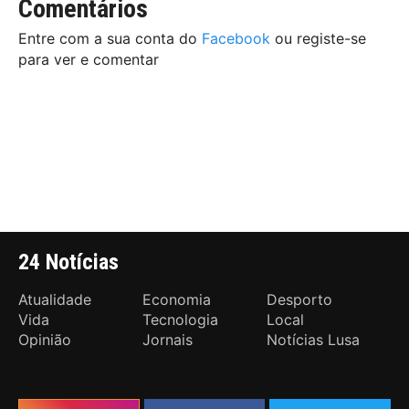
Comentários
Entre com a sua conta do
Facebook
ou registe-se
para ver e comentar
24 Notícias
Atualidade
Economia
Desporto
Vida
Tecnologia
Local
Opinião
Jornais
Notícias Lusa