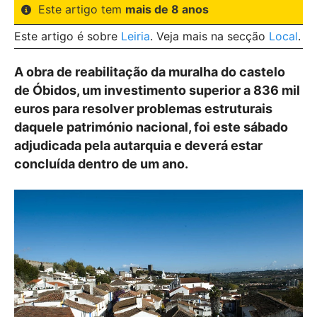
Este artigo tem
mais de 8 anos
Este artigo é sobre
Leiria
. Veja mais na secção
Local
.
A obra de reabilitação da muralha do castelo
de Óbidos, um investimento superior a 836 mil
euros para resolver problemas estruturais
daquele património nacional, foi este sábado
adjudicada pela autarquia e deverá estar
concluída dentro de um ano.