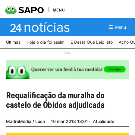
MENU
Menu
Últimas
Hoje o dia foi assim
É Desta Que Leio Isto
Acho Qu
Requalificação da muralha do
castelo de Óbidos adjudicada
MadreMedia / Lusa
10
mar
2018
18:01
Atualidade