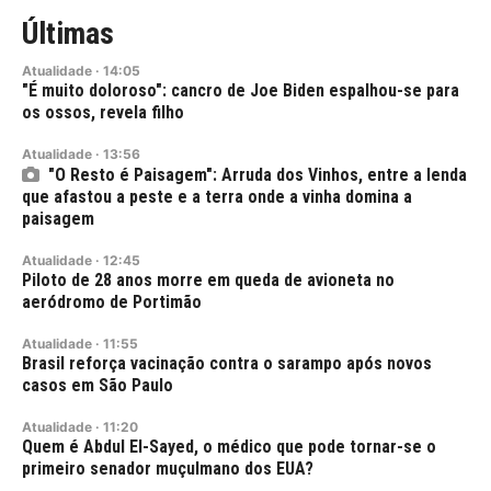
Últimas
Atualidade
·
14:05
"É muito doloroso": cancro de Joe Biden espalhou-se para
os ossos, revela filho
Atualidade
·
13:56
"O Resto é Paisagem": Arruda dos Vinhos, entre a lenda
que afastou a peste e a terra onde a vinha domina a
paisagem
Atualidade
·
12:45
Piloto de 28 anos morre em queda de avioneta no
aeródromo de Portimão
Atualidade
·
11:55
Brasil reforça vacinação contra o sarampo após novos
casos em São Paulo
Atualidade
·
11:20
Quem é Abdul El-Sayed, o médico que pode tornar-se o
primeiro senador muçulmano dos EUA?