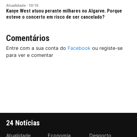
Atualidade
·
10:15
Kanye West atuou perante milhares no Algarve. Porque
esteve o concerto em risco de ser cancelado?
Comentários
Entre com a sua conta do
Facebook
ou registe-se
para ver e comentar
24 Notícias
Atualidade
Economia
Desporto