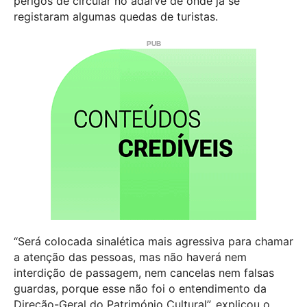
perigos de circular no adarve de onde já se
registaram algumas quedas de turistas.
“Será colocada sinalética mais agressiva para chamar
a atenção das pessoas, mas não haverá nem
interdição de passagem, nem cancelas nem falsas
guardas, porque esse não foi o entendimento da
Direção-Geral do Património Cultural”, explicou o