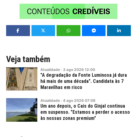
Veja também
Atualidade
·
3
ago
2026
12:00
"A degradação da Fonte Luminosa já dura
há mais de uma década". Candidata às 7
Maravilhas em risco
Atualidade
·
4
ago
2026
07:08
Um ano depois, o Cais do Ginjal continua
em suspenso. "Estamos a perder o acesso
às nossas zonas premium"