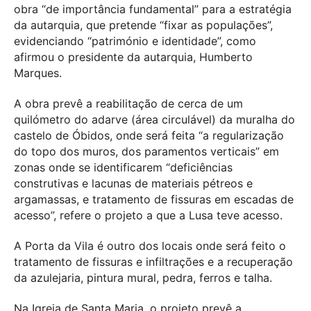
obra “de importância fundamental” para a estratégia
da autarquia, que pretende “fixar as populações”,
evidenciando “património e identidade”, como
afirmou o presidente da autarquia, Humberto
Marques.
A obra prevê a reabilitação de cerca de um
quilómetro do adarve (área circulável) da muralha do
castelo de Óbidos, onde será feita “a regularização
do topo dos muros, dos paramentos verticais” em
zonas onde se identificarem “deficiências
construtivas e lacunas de materiais pétreos e
argamassas, e tratamento de fissuras em escadas de
acesso”, refere o projeto a que a Lusa teve acesso.
A Porta da Vila é outro dos locais onde será feito o
tratamento de fissuras e infiltrações e a recuperação
da azulejaria, pintura mural, pedra, ferros e talha.
Na Igreja de Santa Maria, o projeto prevê a