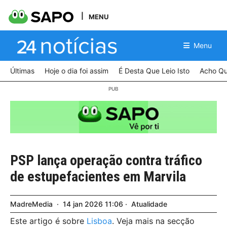
MENU
Menu
Últimas
Hoje o dia foi assim
É Desta Que Leio Isto
Acho Qu
PSP lança operação contra tráfico
de estupefacientes em Marvila
MadreMedia
14
jan
2026
11:06
Atualidade
Este artigo é sobre
Lisboa
. Veja mais na secção