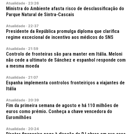
Atualidade
·
23:26
Ministra do Ambiente afasta risco de desclassificação do
Parque Natural de Sintra-Cascais
Atualidade
·
22:37
Presidente da República promulga diploma que clarifica
regime excecional de incentivo aos médicos do SNS
Atualidade
·
21:59
Controlo de fronteiras são para manter em Itália. Meloni
não cede a ultimato de Sánchez e espanhol responde com
a mesma moeda
Atualidade
·
21:07
Espanha implementa controlos fronteiriços a viajantes de
Itália
Atualidade
·
20:39
Fim da primeira semana de agosto e há 110 milhões de
euros como prémio. Conheça a chave vencedora do
Euromilhões
Atualidade
·
20:24