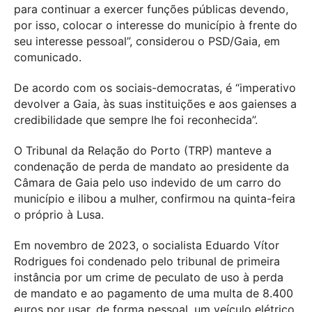
para continuar a exercer funções públicas devendo,
por isso, colocar o interesse do município à frente do
seu interesse pessoal”, considerou o PSD/Gaia, em
comunicado.
De acordo com os sociais-democratas, é “imperativo
devolver a Gaia, às suas instituições e aos gaienses a
credibilidade que sempre lhe foi reconhecida”.
O Tribunal da Relação do Porto (TRP) manteve a
condenação de perda de mandato ao presidente da
Câmara de Gaia pelo uso indevido de um carro do
município e ilibou a mulher, confirmou na quinta-feira
o próprio à Lusa.
Em novembro de 2023, o socialista Eduardo Vítor
Rodrigues foi condenado pelo tribunal de primeira
instância por um crime de peculato de uso à perda
de mandato e ao pagamento de uma multa de 8.400
euros por usar, de forma pessoal, um veículo elétrico