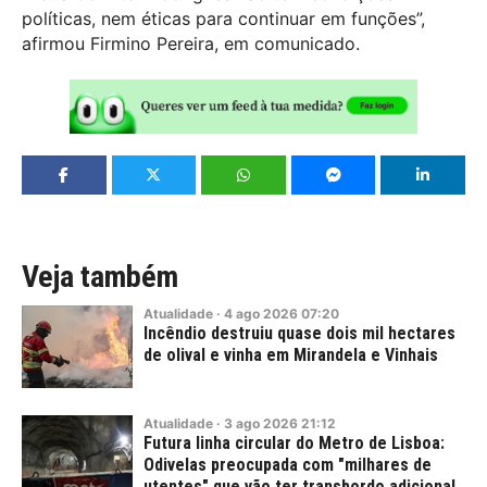
políticas, nem éticas para continuar em funções”,
afirmou Firmino Pereira, em comunicado.
Veja também
Atualidade
·
4
ago
2026
07:20
Incêndio destruiu quase dois mil hectares
de olival e vinha em Mirandela e Vinhais
Atualidade
·
3
ago
2026
21:12
Futura linha circular do Metro de Lisboa:
Odivelas preocupada com "milhares de
utentes" que vão ter transbordo adicional