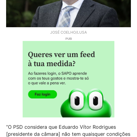
JOSÉ COELHO/LUSA
“O PSD considera que Eduardo Vítor Rodrigues
[presidente da câmara] não tem quaisquer condições