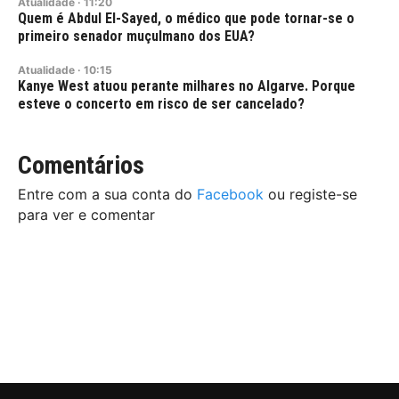
Atualidade
·
11:20
Quem é Abdul El-Sayed, o médico que pode tornar-se o
primeiro senador muçulmano dos EUA?
Atualidade
·
10:15
Kanye West atuou perante milhares no Algarve. Porque
esteve o concerto em risco de ser cancelado?
Comentários
Entre com a sua conta do
Facebook
ou registe-se
para ver e comentar