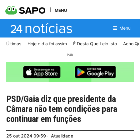
MENU
Menu
Últimas
Hoje o dia foi assim
É Desta Que Leio Isto
Acho Qu
PSD/Gaia diz que presidente da
Câmara não tem condições para
continuar em funções
25
out
2024
09:59
Atualidade