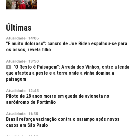
Últimas
Atualidade
·
14:05
"É muito doloroso": cancro de Joe Biden espalhou-se para
os ossos, revela filho
Atualidade
·
13:56
"O Resto é Paisagem": Arruda dos Vinhos, entre a lenda
que afastou a peste e a terra onde a vinha domina a
paisagem
Atualidade
·
12:45
Piloto de 28 anos morre em queda de avioneta no
aeródromo de Portimão
Atualidade
·
11:55
Brasil reforça vacinação contra o sarampo após novos
casos em São Paulo