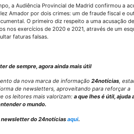
o, a Audiência Provincial de Madrid confirmou a a
ez Amador por dois crimes: um de fraude fiscal e ou
ocumental. O primeiro diz respeito a uma acusação d
ros nos exercícios de 2020 e 2021, através de um es
ltar faturas falsas.
ter de sempre, agora ainda mais útil
ento da nova marca de informação
24notícias
, est
forma de newsletters, aproveitando para reforçar a
e os leitores mais valorizam:
a que lhes é útil, ajuda
entender o mundo.
 newsletter do 24notícias
aqui
.