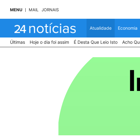
MENU
MAIL
JORNAIS
Atualidade
Economia
Últimas
Hoje o dia foi assim
É Desta Que Leio Isto
Acho Que