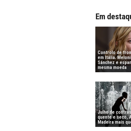
Em destaq
Controlo de fro
em Itália. Melon
Sánchez e espa
mesma moeda
Julho de contra
quente e seco, 
Madeira mais qu