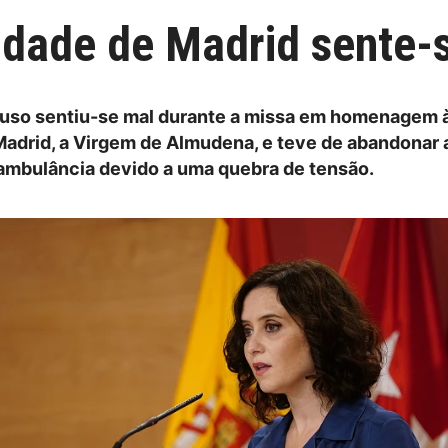
dade de Madrid sente-s
yuso sentiu-se mal durante a missa em homenagem 
Madrid, a Virgem de Almudena, e teve de abandonar 
ambulância devido a uma quebra de tensão.