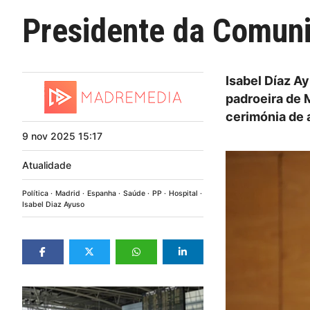
Presidente da Comuni
Isabel Díaz A
padroeira de 
cerimónia de 
9
nov
2025
15:17
Atualidade
Política
Madrid
Espanha
Saúde
PP
Hospital
Isabel Diaz Ayuso