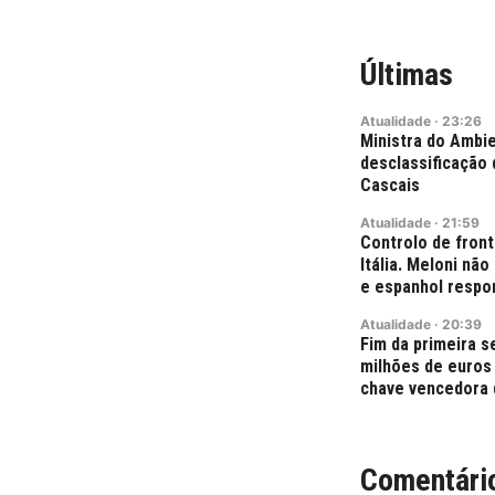
Últimas
Atualidade
·
23:26
Ministra do Ambie
desclassificação 
Cascais
Atualidade
·
21:59
Controlo de fron
Itália. Meloni nã
e espanhol resp
Atualidade
·
20:39
Fim da primeira 
milhões de euros
chave vencedora 
Comentári